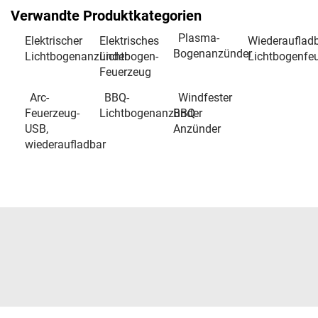
Verwandte Produktkategorien
Plasma-
Elektrischer
Elektrisches
Wiederauflad
Bogenanzünder
Lichtbogenanzünder
Lichtbogen-
Lichtbogenfe
Feuerzeug
Arc-
BBQ-
Windfester
Feuerzeug-
Lichtbogenanzünder
BBQ-
USB,
Anzünder
wiederaufladbar