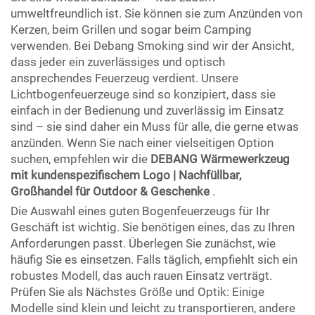
umweltfreundlich ist. Sie können sie zum Anzünden von
Kerzen, beim Grillen und sogar beim Camping
verwenden. Bei Debang Smoking sind wir der Ansicht,
dass jeder ein zuverlässiges und optisch
ansprechendes Feuerzeug verdient. Unsere
Lichtbogenfeuerzeuge sind so konzipiert, dass sie
einfach in der Bedienung und zuverlässig im Einsatz
sind – sie sind daher ein Muss für alle, die gerne etwas
anzünden. Wenn Sie nach einer vielseitigen Option
suchen, empfehlen wir die
DEBANG Wärmewerkzeug
mit kundenspezifischem Logo | Nachfüllbar,
Großhandel für Outdoor & Geschenke
.
Die Auswahl eines guten Bogenfeuerzeugs für Ihr
Geschäft ist wichtig. Sie benötigen eines, das zu Ihren
Anforderungen passt. Überlegen Sie zunächst, wie
häufig Sie es einsetzen. Falls täglich, empfiehlt sich ein
robustes Modell, das auch rauen Einsatz verträgt.
Prüfen Sie als Nächstes Größe und Optik: Einige
Modelle sind klein und leicht zu transportieren, andere