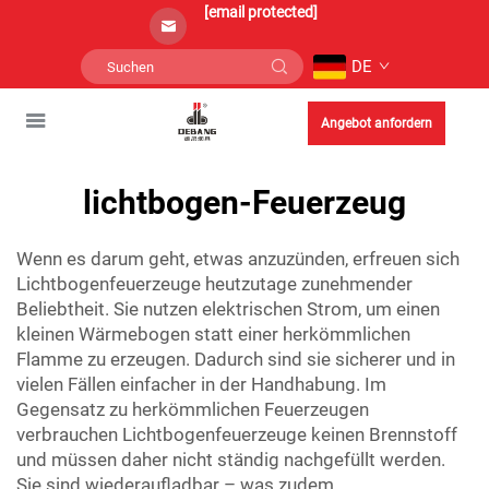
[email protected]
DE
Angebot anfordern
lichtbogen-Feuerzeug
Wenn es darum geht, etwas anzuzünden, erfreuen sich
Lichtbogenfeuerzeuge heutzutage zunehmender
Beliebtheit. Sie nutzen elektrischen Strom, um einen
kleinen Wärmebogen statt einer herkömmlichen
Flamme zu erzeugen. Dadurch sind sie sicherer und in
vielen Fällen einfacher in der Handhabung. Im
Gegensatz zu herkömmlichen Feuerzeugen
verbrauchen Lichtbogenfeuerzeuge keinen Brennstoff
und müssen daher nicht ständig nachgefüllt werden.
Sie sind wiederaufladbar – was zudem