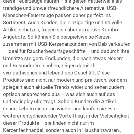
diese Feuerzeuge kaufen – sie gelten mittlerweile als
trendige und umweltfreundlichere Alternative. USB-
Menschen-Feuerzeuge passen daher perfekt ins
Sortiment. Auch Kunden, die einzigartige und stilvolle
Artikel schätzen, freuen sich über attraktive Kombo-
Angebote. So können Sie beispielsweise Kerzen
zusammen mit USB-Kerzenanzündern von Deb verkaufen
– ideal für Raucherbedarfsgeschäfte – und dadurch Ihre
Umsätze steigern. Endkunden, die nach etwas Neuem
und Besonderem suchen, zeigen damit Ihr
sympathisches und lebendiges Geschäft. Diese
Produkte sind nicht nur modern und praktisch, sondern
spiegeln auch aktuelle Trends wider und sehen zudem
optisch ansprechend aus – was sich auch auf das
Ladendisplay überträgt: Sobald Kunden die Artikel
sehen, kehren sie gerne wieder und kaufen sie. Ein
weiterer entscheidender Vorteil liegt in der Vielseitigkeit
dieser Produkte – sie finden nicht nur im
Kerzenfachhandel, sondern auch in Haushaltswaren-,