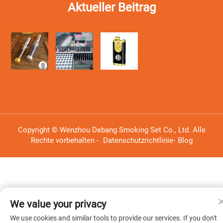
Aktueller Beitrag
Copyright © Wenzhou Debang Smoking Set Co., Ltd. Alle
Rechte vorbehalten -
Datenschutzrichtlinie
-
Blog
We value your privacy
We use cookies and similar tools to provide our services. If you don't