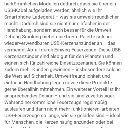
herkömmlichen Modellen dadurch, dass sie über ein
USB-Kabel aufgeladen werden, ähnlich wie Ihr
Smartphone-Ladegerät – was sie umweltfreundlicher
macht. Dadurch sind sie nicht nur einfacher in der
Handhabung, sondern auch besser für die Umwelt.
Debang Smoking bietet eine breite Palette solcher
wiederverwendbaren USB-Kerzenanzünder an – das
vermeidet Abfall durch Einweg-Feuerzeuge. Diese USB-
Kerzenanzünder sind also gut für den Planeten und
eignen sich für zahlreiche Einsatzszenarien. Sie können
zudem mehr Kunden gewinnen – insbesondere solche,
die Wert auf Sicherheit, Umweltfreundlichkeit und
einfache Handhabung legen sowie diese Produkte
gerne überallhin mitnehmen. Ein weiterer Vorteil ist ihr
ansprechendes Design – und sie sind zuverlässiger.
Während herkömmliche Feuerzeuge regelmäßig
auslaufen und dann nicht mehr funktionieren, arbeiten
USB-Feuerzeuge so lange, wie sie geladen sind – ideal
für Menschen, die Kerzen häufig anzünden oder bei