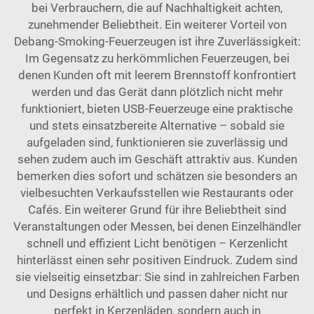
bei Verbrauchern, die auf Nachhaltigkeit achten,
zunehmender Beliebtheit. Ein weiterer Vorteil von
Debang-Smoking-Feuerzeugen ist ihre Zuverlässigkeit:
Im Gegensatz zu herkömmlichen Feuerzeugen, bei
denen Kunden oft mit leerem Brennstoff konfrontiert
werden und das Gerät dann plötzlich nicht mehr
funktioniert, bieten USB-Feuerzeuge eine praktische
und stets einsatzbereite Alternative – sobald sie
aufgeladen sind, funktionieren sie zuverlässig und
sehen zudem auch im Geschäft attraktiv aus. Kunden
bemerken dies sofort und schätzen sie besonders an
vielbesuchten Verkaufsstellen wie Restaurants oder
Cafés. Ein weiterer Grund für ihre Beliebtheit sind
Veranstaltungen oder Messen, bei denen Einzelhändler
schnell und effizient Licht benötigen – Kerzenlicht
hinterlässt einen sehr positiven Eindruck. Zudem sind
sie vielseitig einsetzbar: Sie sind in zahlreichen Farben
und Designs erhältlich und passen daher nicht nur
perfekt in Kerzenläden, sondern auch in