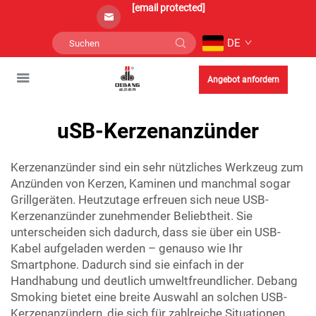
[email protected]
DE
Angebot anfordern
uSB-Kerzenanzünder
Kerzenanzünder sind ein sehr nützliches Werkzeug zum
Anzünden von Kerzen, Kaminen und manchmal sogar
Grillgeräten. Heutzutage erfreuen sich neue USB-
Kerzenanzünder zunehmender Beliebtheit. Sie
unterscheiden sich dadurch, dass sie über ein USB-
Kabel aufgeladen werden – genauso wie Ihr
Smartphone. Dadurch sind sie einfach in der
Handhabung und deutlich umweltfreundlicher. Debang
Smoking bietet eine breite Auswahl an solchen USB-
Kerzenanzündern, die sich für zahlreiche Situationen