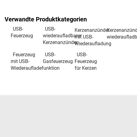
Verwandte Produktkategorien
USB-
USB-
Kerzenanzünder
Kerzenanzünd
Feuerzeug
wiederaufladbarer
mit USB-
wiederaufladb
Kerzenanzünder
Wiederaufladung
Feuerzeug
USB-
USB-
mit USB-
Gasfeuerzeug
Feuerzeug
Wiederaufladefunktion
für Kerzen