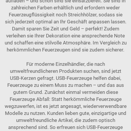
aufladen – und schon sind sie einsatzbereit. Sie sind in
zahlreichen Farben erhältlich und erfordern weder
Feuerzeugflüssigkeit noch Streichhölzer, sodass sie
sich jederzeit optimal an Ihr Geschäft anpassen lassen.
Damit sparen Sie Zeit und Geld – perfekt! Zudem
verleihen sie Ihrer Dekoration eine ansprechende Note
und schaffen eine stilvolle Atmosphäre. Im Vergleich zu
herkömmlichen Feuerzeugen sind sie zudem sicherer.
Für moderne Einzelhändler, die nach
umweltfreundlicheren Produkten suchen, sind jetzt
USB-Kerzen gefragt. USB-Feuerzeuge helfen dabei,
Feuerzeuge zu einem Muss zu machen – und das aus
gutem Grund. Zunächst einmal vermeiden diese
Feuerzeuge Abfall: Statt herkömmliche Feuerzeuge
wegzuwerfen, ist es jetzt angesagt, wiederverwendbare
Modelle zu nutzen. Kunden lieben gute, einzigartige und
umweltfreundliche Artikel, die zudem optisch
ansprechend sind. So erfreuen sich USB-Feuerzeuge