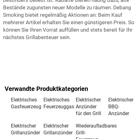
besonders beliebt ist. Rabatte dienen häufig dazu, alte
Bestände zugunsten neuer Modelle zu räumen. Debang
Smoking bietet regelmäßig Aktionen an: Beim Kauf
mehrerer Artikel erhalten Sie einen günstigeren Preis. So
können Sie Ihren Vorrat auffüllen und stets bereit für Ihr
nächstes Grillabenteuer sein.
Verwandte Produktkategorien
Elektrisches
Elektrisches
Elektrischer
Elektrischer
Gasfeuerzeug
Feuerzeuggas
Anzünder
BBQ-
für den Grill
Anzünder
Elektrischer
Elektrischer
Wiederaufladbares
Grillanzünder
Grillanzünder
Grill-