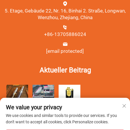
5. Etage, Gebäude 22, Nr. 16, Binhai 2. Straße, Longwan,
Wenzhou, Zhejiang, China
+86-13705886024
[email protected]
Aktueller Beitrag
We value your privacy
We use cookies and similar tools to provide our services. If you
don't want to accept all cookies, click Personalize cookies.