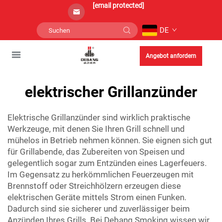
[email protected]
DE
Angebot anfordern
elektrischer Grillanzünder
Elektrische Grillanzünder sind wirklich praktische
Werkzeuge, mit denen Sie Ihren Grill schnell und
mühelos in Betrieb nehmen können. Sie eignen sich gut
für Grillabende, das Zubereiten von Speisen und
gelegentlich sogar zum Entzünden eines Lagerfeuers.
Im Gegensatz zu herkömmlichen Feuerzeugen mit
Brennstoff oder Streichhölzern erzeugen diese
elektrischen Geräte mittels Strom einen Funken.
Dadurch sind sie sicherer und zuverlässiger beim
Anzünden Ihres Grills. Bei Debang Smoking wissen wir,