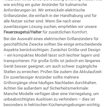
wie wichtig ein guter Anzünder für kulinarische
Anforderungen ist. Wir entwickeln elektrische
Grillanzünder, die einfach in der Handhabung und für
alle Nutzer sicher sind. Wenn Sie nach einer
zuverlässigen Lösung suchen, empfehlen wir unsere
Feuerzeugetui/Halter
für zusätzlichen Komfort.
Bei der Auswahl eines elektrischen Grillanzünders für
geschäftliche Zwecke sollten Sie einige entscheidende
Aspekte berücksichtigen: Zunächst Größe und Design
– ein kompaktes Modell lässt sich leichter lagern und
transportieren. Für große Grills ist jedoch ein längeres
Gerät besser geeignet, um auch schwer zugängliche
Stellen zu erreichen. Prüfen Sie zudem die Akkulaufzeit:
Ein zuverlässiger Anzünder sollte mehrere
Grillvorgänge ohne häufiges Nachladen durchhalten.
Achten Sie außerdem auf Sicherheitsmerkmale:
Manche Modelle verfügen über eine Verriegelung, um
unbeabsichtigtes Auslösen zu verhindern – dies ist
besonders in hektischen Küchenumgebungen wichtig.