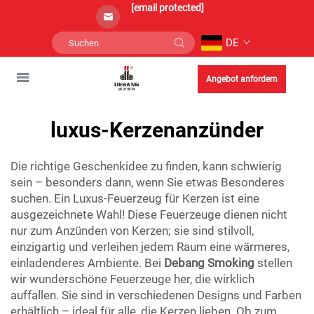
[email protected]
DE
Angebot anfordern
luxus-Kerzenanzünder
Die richtige Geschenkidee zu finden, kann schwierig
sein – besonders dann, wenn Sie etwas Besonderes
suchen. Ein Luxus-Feuerzeug für Kerzen ist eine
ausgezeichnete Wahl! Diese Feuerzeuge dienen nicht
nur zum Anzünden von Kerzen; sie sind stilvoll,
einzigartig und verleihen jedem Raum eine wärmeres,
einladenderes Ambiente. Bei
Debang Smoking
stellen
wir wunderschöne Feuerzeuge her, die wirklich
auffallen. Sie sind in verschiedenen Designs und Farben
erhältlich – ideal für alle, die Kerzen lieben. Ob zum