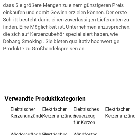
dass Sie größere Mengen zu einem günstigeren Preis
einkaufen und somit Gewinn erzielen können. Der erste
Schritt besteht darin, einen zuverlässigen Lieferanten zu
finden. Eine Möglichkeit ist, Unternehmen anzusprechen,
die sich auf Kerzenzubehör spezialisiert haben, wie
Debang Smoking
. Sie bieten qualitativ hochwertige
Produkte zu Großhandelspreisen an.
Verwandte Produktkategorien
Elektrischer
Elektrischer
Elektrisches
Elektrischer
Kerzenanzünder
Kerzenanzünder
Feuerzeug
Kerzenanzünd
für Kerzen
Wiederaufladbarer
Elektrisches
Windfestes