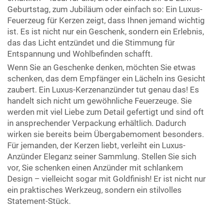
Geburtstag, zum Jubiläum oder einfach so: Ein Luxus-
Feuerzeug für Kerzen zeigt, dass Ihnen jemand wichtig
ist. Es ist nicht nur ein Geschenk, sondern ein Erlebnis,
das das Licht entzündet und die Stimmung für
Entspannung und Wohlbefinden schafft.
Wenn Sie an Geschenke denken, möchten Sie etwas
schenken, das dem Empfänger ein Lächeln ins Gesicht
zaubert. Ein Luxus-Kerzenanzünder tut genau das! Es
handelt sich nicht um gewöhnliche Feuerzeuge. Sie
werden mit viel Liebe zum Detail gefertigt und sind oft
in ansprechender Verpackung erhältlich. Dadurch
wirken sie bereits beim Übergabemoment besonders.
Für jemanden, der Kerzen liebt, verleiht ein Luxus-
Anzünder Eleganz seiner Sammlung. Stellen Sie sich
vor, Sie schenken einen Anzünder mit schlankem
Design – vielleicht sogar mit Goldfinish! Er ist nicht nur
ein praktisches Werkzeug, sondern ein stilvolles
Statement-Stück.