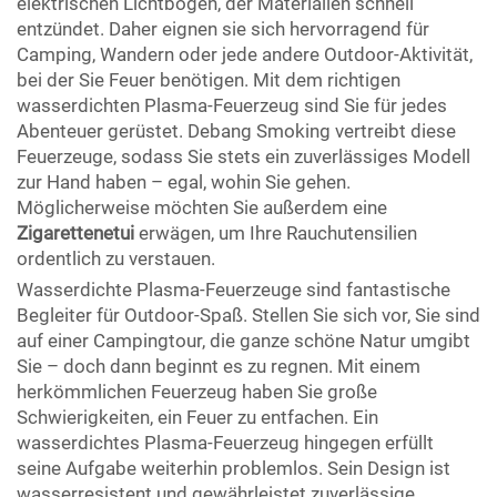
elektrischen Lichtbogen, der Materialien schnell
entzündet. Daher eignen sie sich hervorragend für
Camping, Wandern oder jede andere Outdoor-Aktivität,
bei der Sie Feuer benötigen. Mit dem richtigen
wasserdichten Plasma-Feuerzeug sind Sie für jedes
Abenteuer gerüstet. Debang Smoking vertreibt diese
Feuerzeuge, sodass Sie stets ein zuverlässiges Modell
zur Hand haben – egal, wohin Sie gehen.
Möglicherweise möchten Sie außerdem eine
Zigarettenetui
erwägen, um Ihre Rauchutensilien
ordentlich zu verstauen.
Wasserdichte Plasma-Feuerzeuge sind fantastische
Begleiter für Outdoor-Spaß. Stellen Sie sich vor, Sie sind
auf einer Campingtour, die ganze schöne Natur umgibt
Sie – doch dann beginnt es zu regnen. Mit einem
herkömmlichen Feuerzeug haben Sie große
Schwierigkeiten, ein Feuer zu entfachen. Ein
wasserdichtes Plasma-Feuerzeug hingegen erfüllt
seine Aufgabe weiterhin problemlos. Sein Design ist
wasserresistent und gewährleistet zuverlässige