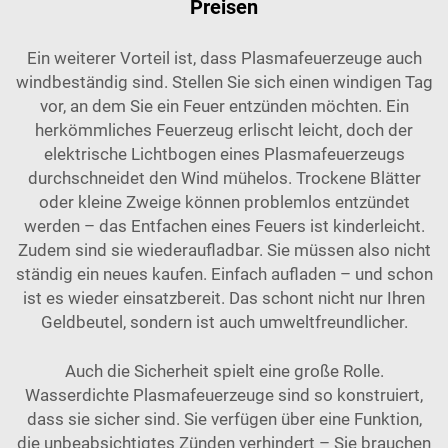
Preisen
Ein weiterer Vorteil ist, dass Plasmafeuerzeuge auch
windbeständig sind. Stellen Sie sich einen windigen Tag
vor, an dem Sie ein Feuer entzünden möchten. Ein
herkömmliches Feuerzeug erlischt leicht, doch der
elektrische Lichtbogen eines Plasmafeuerzeugs
durchschneidet den Wind mühelos. Trockene Blätter
oder kleine Zweige können problemlos entzündet
werden – das Entfachen eines Feuers ist kinderleicht.
Zudem sind sie wiederaufladbar. Sie müssen also nicht
ständig ein neues kaufen. Einfach aufladen – und schon
ist es wieder einsatzbereit. Das schont nicht nur Ihren
Geldbeutel, sondern ist auch umweltfreundlicher.
Auch die Sicherheit spielt eine große Rolle.
Wasserdichte Plasmafeuerzeuge sind so konstruiert,
dass sie sicher sind. Sie verfügen über eine Funktion,
die unbeabsichtigtes Zünden verhindert – Sie brauchen