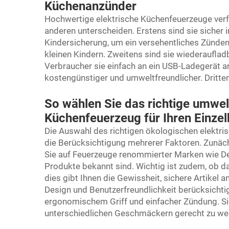
Küchenanzünder
Hochwertige elektrische Küchenfeuerzeuge verf
anderen unterscheiden. Erstens sind sie sicher 
Kindersicherung, um ein versehentliches Zünden z
kleinen Kindern. Zweitens sind sie wiederaufla
Verbraucher sie einfach an ein USB-Ladegerät an
kostengünstiger und umweltfreundlicher. Drittens
So wählen Sie das richtige umwel
Küchenfeuerzeug für Ihren Einze
Die Auswahl des richtigen ökologischen elektri
die Berücksichtigung mehrerer Faktoren. Zunächs
Sie auf Feuerzeuge renommierter Marken wie De
Produkte bekannt sind. Wichtig ist zudem, ob 
dies gibt Ihnen die Gewissheit, sichere Artikel 
Design und Benutzerfreundlichkeit berücksicht
ergonomischem Griff und einfacher Zündung. Si
unterschiedlichen Geschmäckern gerecht zu we