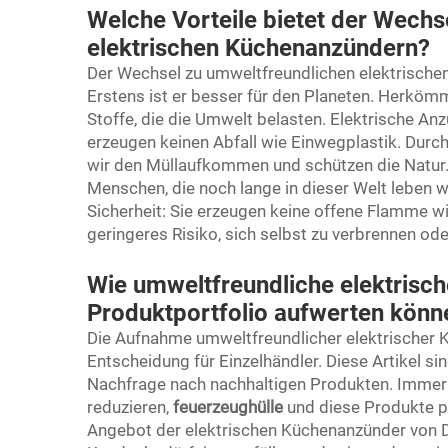
Welche Vorteile bietet der Wechs
elektrischen Küchenanzündern?
Der Wechsel zu umweltfreundlichen elektrischen
Erstens ist er besser für den Planeten. Herkö
Stoffe, die die Umwelt belasten. Elektrische A
erzeugen keinen Abfall wie Einwegplastik. Durc
wir den Müllaufkommen und schützen die Natur. D
Menschen, die noch lange in dieser Welt leben we
Sicherheit: Sie erzeugen keine offene Flamme 
geringeres Risiko, sich selbst zu verbrennen od
Wie umweltfreundliche elektrisc
Produktportfolio aufwerten könn
Die Aufnahme umweltfreundlicher elektrischer K
Entscheidung für Einzelhändler. Diese Artikel
Nachfrage nach nachhaltigen Produkten. Imme
reduzieren,
feuerzeughülle
und diese Produkte p
Angebot der elektrischen Küchenanzünder von 