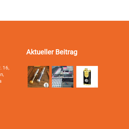
Aktueller Beitrag
. 16,
n,
a