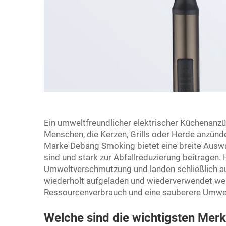
Ein umweltfreundlicher elektrischer Küchenanzün
Menschen, die Kerzen, Grills oder Herde anzünd
Marke Debang Smoking bietet eine breite Auswa
sind und stark zur Abfallreduzierung beitrage
Umweltverschmutzung und landen schließlich au
wiederholt aufgeladen und wiederverwendet wer
Ressourcenverbrauch und eine sauberere Umwel
Welche sind die wichtigsten Merk