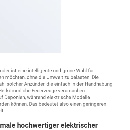
der ist eine intelligente und grüne Wahl für
en möchten, ohne die Umwelt zu belasten. Die
hl solcher Anzünder, die einfach in der Handhabung
n. Herkömmliche Feuerzeuge verursachen
f Deponien, während elektrische Modelle
den können. Das bedeutet also einen geringeren
t.
male hochwertiger elektrischer