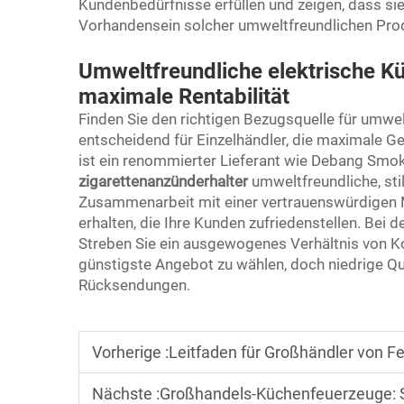
Kundenbedürfnisse erfüllen und zeigen, dass si
Vorhandensein solcher umweltfreundlichen Pr
Umweltfreundliche elektrische Kü
maximale Rentabilität
Finden Sie den richtigen Bezugsquelle für umwe
entscheidend für Einzelhändler, die maximale G
ist ein renommierter Lieferant wie Debang Smok
zigarettenanzünderhalter
umweltfreundliche, sti
Zusammenarbeit mit einer vertrauenswürdigen Ma
erhalten, die Ihre Kunden zufriedenstellen. Bei d
Streben Sie ein ausgewogenes Verhältnis von Ko
günstigste Angebot zu wählen, doch niedrige Qu
Rücksendungen.
Vorherige :
Leitfaden für Großhändler von Feuerzeuge
Nächste :
Großhandels-Küchenfeuerzeuge: So bes