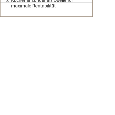
Küchenanzünder als Quelle für
maximale Rentabilität