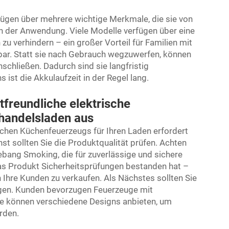
ügen über mehrere wichtige Merkmale, die sie von
in der Anwendung. Viele Modelle verfügen über eine
u verhindern – ein großer Vorteil für Familien mit
dbar. Statt sie nach Gebrauch wegzuwerfen, können
schließen. Dadurch sind sie langfristig
 ist die Akkulaufzeit in der Regel lang.
tfreundliche elektrische
lhandelsladen aus
schen Küchenfeuerzeugs für Ihren Laden erfordert
t sollten Sie die Produktqualität prüfen. Achten
bang Smoking, die für zuverlässige und sichere
das Produkt Sicherheitsprüfungen bestanden hat –
an Ihre Kunden zu verkaufen. Als Nächstes sollten Sie
igen. Kunden bevorzugen Feuerzeuge mit
e können verschiedene Designs anbieten, um
rden.