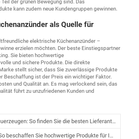
e Teil der grünen Bewegung sind. Das
odukte kann zudem neue Kundengruppen gewinnen.
chenanzünder als Quelle für
ltfreundliche elektrische Küchenanzünder –
ewinne erzielen möchten. Der beste Einstiegspartner
ing. Sie bieten hochwertige
lvolle und sichere Produkte. Die direkte
rke stellt sicher, dass Sie zuverlässige Produkte
er Beschaffung ist der Preis ein wichtiger Faktor.
sten und Qualität an. Es mag verlockend sein, das
alität führt zu unzufriedenen Kunden und
n: So finden Sie die besten Lieferanten für Ihr Geschäft
chaffen Sie hochwertige Produkte für Ihr Geschäft