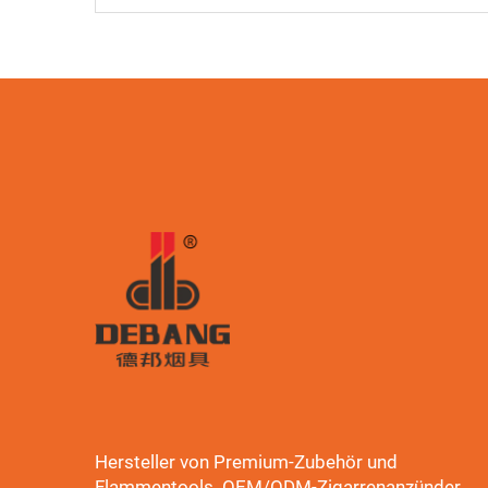
Hersteller von Premium-Zubehör und
Flammentools. OEM/ODM-Zigarrenanzünder,