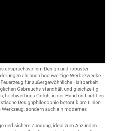
us anspruchsvollem Design und robuster
nforderungen als auch hochwertige Werbezwecke
es Feuerzeug für außergewöhnliche Haltbarkeit
glichen Gebrauchs standhält und gleichzeitig
des, hochwertiges Gefühl in der Hand und hebt es
istische Designphilosophie betont klare Linien
in Werkzeug, sondern auch ein modernes
ige und sichere Zündung, ideal zum Anzünden