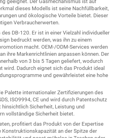
ng geeignet. Der Gasmechanismus ist auf
kmal dieses Modells ist seine Nachfüllbarkeit,
rungen und ökologische Vorteile bietet. Dieser
utigen Verbraucherwerten.
es DB-120. Er ist in einer Vielzahl individueller
sign bedruckt werden, was ihn zu einem
npromotion macht. OEM-/ODM-Services werden
an ihre Markenrichtlinien anpassen können. Der
nnerhalb von 3 bis 5 Tagen geliefert, wodurch
 wird. Dadurch eignet sich das Produkt ideal
indungsprogramme und gewährleistet eine hohe
e Palette internationaler Zertifizierungen des
SDS, ISO9994, CE und wird durch Patentschutz
 hinsichtlich Sicherheit, Leistung und
 vollständige Sicherheit bietet.
ten, profitiert das Produkt von der Expertise
Konstruktionskapazität an der Spitze der