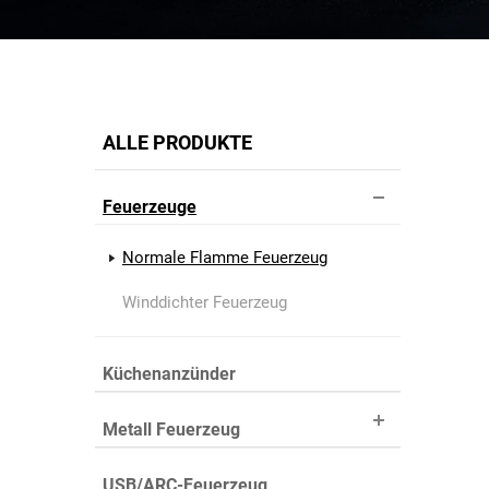
ALLE PRODUKTE
Feuerzeuge
Normale Flamme Feuerzeug
Winddichter Feuerzeug
Küchenanzünder
Metall Feuerzeug
USB/ARC-Feuerzeug