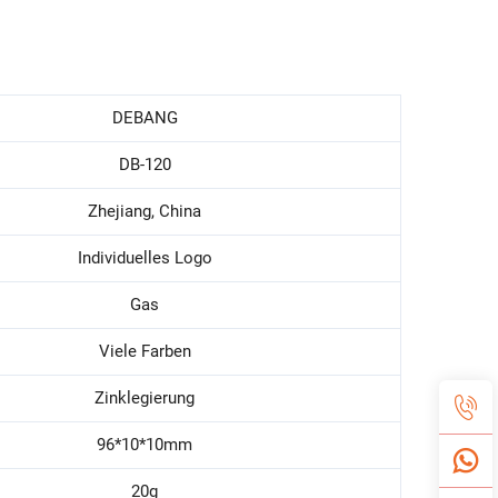
DEBANG
DB-120
Zhejiang, China
Individuelles Logo
Gas
Viele Farben
Zinklegierung
96*10*10mm
20g