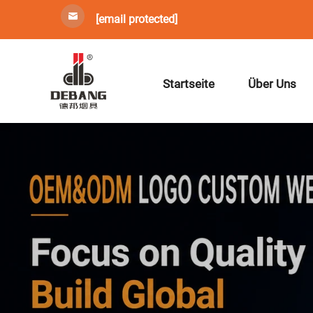
[email protected]
Startseite
Über Uns