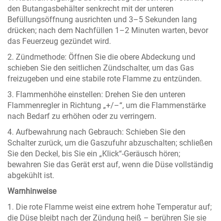
den Butangasbehälter senkrecht mit der unteren
Befüllungsöffnung ausrichten und 3–5 Sekunden lang
drücken; nach dem Nachfüllen 1–2 Minuten warten, bevor
das Feuerzeug gezündet wird.
2. Zündmethode: Öffnen Sie die obere Abdeckung und
schieben Sie den seitlichen Zündschalter, um das Gas
freizugeben und eine stabile rote Flamme zu entzünden.
3. Flammenhöhe einstellen: Drehen Sie den unteren
Flammenregler in Richtung „+/–“, um die Flammenstärke
nach Bedarf zu erhöhen oder zu verringern.
4. Aufbewahrung nach Gebrauch: Schieben Sie den
Schalter zurück, um die Gaszufuhr abzuschalten; schließen
Sie den Deckel, bis Sie ein „Klick“-Geräusch hören;
bewahren Sie das Gerät erst auf, wenn die Düse vollständig
abgekühlt ist.
Warnhinweise
1. Die rote Flamme weist eine extrem hohe Temperatur auf;
die Düse bleibt nach der Zündung heiß – berühren Sie sie