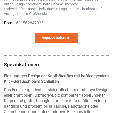
Butan-Design, frei einstellbare Flamme, mehrere
Farbverlaufsoptionen, individuelles Logo und Geschenkbox auf
Anfrage für den Großhandel.
1601562847923
Spu:
Angebot anfordern
Spezifikationen
Einzigartiges Design der Kopfhörer-Box mit befriedigendem
Klick-Geräusch beim Schließen
Das Feuerzeug orientiert sich optisch am modernen Design
einer drahtlosen Kopfhörer-Box: kompakter, abgerundeter
Körper und glatte, hochglanzpolierte Außenhülle – extrem
handlich und problemlos in Tasche, Handtasche oder
Zigarettenpackung unterzubringen. Eine spezielle