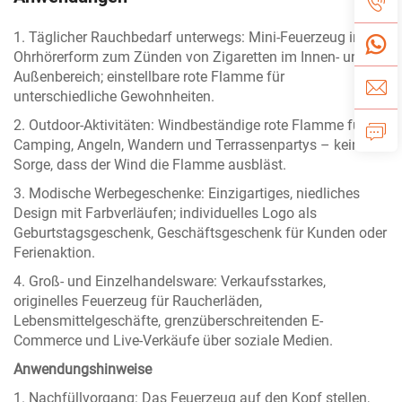
1. Täglicher Rauchbedarf unterwegs: Mini-Feuerzeug in
Ohrhörerform zum Zünden von Zigaretten im Innen- und
Außenbereich; einstellbare rote Flamme für
unterschiedliche Gewohnheiten.
2. Outdoor-Aktivitäten: Windbeständige rote Flamme für
Camping, Angeln, Wandern und Terrassenpartys – keine
Sorge, dass der Wind die Flamme ausbläst.
3. Modische Werbegeschenke: Einzigartiges, niedliches
Design mit Farbverläufen; individuelles Logo als
Geburtstagsgeschenk, Geschäftsgeschenk für Kunden oder
Ferienaktion.
4. Groß- und Einzelhandelsware: Verkaufsstarkes,
originelles Feuerzeug für Raucherläden,
Lebensmittelgeschäfte, grenzüberschreitenden E-
Commerce und Live-Verkäufe über soziale Medien.
Anwendungshinweise
1. Nachfüllvorgang: Das Feuerzeug auf den Kopf stellen,