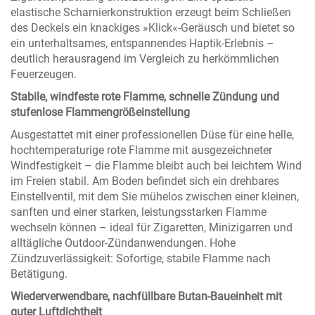
elastische Scharnierkonstruktion erzeugt beim Schließen
des Deckels ein knackiges »Klick«-Geräusch und bietet so
ein unterhaltsames, entspannendes Haptik-Erlebnis –
deutlich herausragend im Vergleich zu herkömmlichen
Feuerzeugen.
Stabile, windfeste rote Flamme, schnelle Zündung und
stufenlose Flammengrößeinstellung
Ausgestattet mit einer professionellen Düse für eine helle,
hochtemperaturige rote Flamme mit ausgezeichneter
Windfestigkeit – die Flamme bleibt auch bei leichtem Wind
im Freien stabil. Am Boden befindet sich ein drehbares
Einstellventil, mit dem Sie mühelos zwischen einer kleinen,
sanften und einer starken, leistungsstarken Flamme
wechseln können – ideal für Zigaretten, Minizigarren und
alltägliche Outdoor-Zündanwendungen. Hohe
Zündzuverlässigkeit: Sofortige, stabile Flamme nach
Betätigung.
Wiederverwendbare, nachfüllbare Butan-Baueinheit mit
guter Luftdichtheit