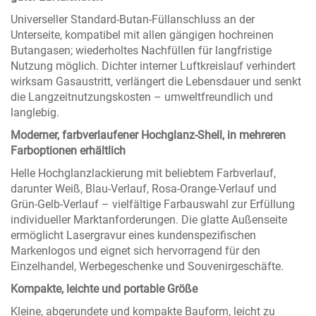
Universeller Standard-Butan-Füllanschluss an der
Unterseite, kompatibel mit allen gängigen hochreinen
Butangasen; wiederholtes Nachfüllen für langfristige
Nutzung möglich. Dichter interner Luftkreislauf verhindert
wirksam Gasaustritt, verlängert die Lebensdauer und senkt
die Langzeitnutzungskosten – umweltfreundlich und
langlebig.
Moderner, farbverlaufener Hochglanz-Shell, in mehreren
Farboptionen erhältlich
Helle Hochglanzlackierung mit beliebtem Farbverlauf,
darunter Weiß, Blau-Verlauf, Rosa-Orange-Verlauf und
Grün-Gelb-Verlauf – vielfältige Farbauswahl zur Erfüllung
individueller Marktanforderungen. Die glatte Außenseite
ermöglicht Lasergravur eines kundenspezifischen
Markenlogos und eignet sich hervorragend für den
Einzelhandel, Werbegeschenke und Souvenirgeschäfte.
Kompakte, leichte und portable Größe
Kleine, abgerundete und kompakte Bauform, leicht zu