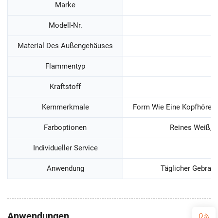
Marke
Modell-Nr.
Material Des Außengehäuses
Flammentyp
Kraftstoff
Kernmerkmale
Form Wie Eine Kopfhörerbo
Farboptionen
Reines Weiß, B
Individueller Service
Anwendung
Täglicher Gebrau
Anwendungen