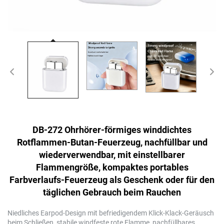
DB-272 Ohrhörer-förmiges winddichtes
Rotflammen-Butan-Feuerzeug, nachfüllbar und
wiederverwendbar, mit einstellbarer
Flammengröße, kompaktes portables
Farbverlaufs-Feuerzeug als Geschenk oder für den
täglichen Gebrauch beim Rauchen
Niedliches Earpod-Design mit befriedigendem Klick-Klack-Geräusch
beim Schließen, stabile windfeste rote Flamme, nachfüllbares