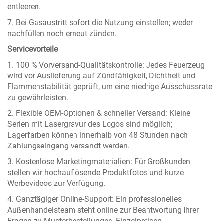
entleeren.
7. Bei Gasaustritt sofort die Nutzung einstellen; weder
nachfüllen noch erneut zünden.
Servicevorteile
1. 100 % Vorversand-Qualitätskontrolle: Jedes Feuerzeug
wird vor Auslieferung auf Zündfähigkeit, Dichtheit und
Flammenstabilität geprüft, um eine niedrige Ausschussrate
zu gewährleisten.
2. Flexible OEM-Optionen & schneller Versand: Kleine
Serien mit Lasergravur des Logos sind möglich;
Lagerfarben können innerhalb von 48 Stunden nach
Zahlungseingang versandt werden.
3. Kostenlose Marketingmaterialien: Für Großkunden
stellen wir hochauflösende Produktfotos und kurze
Werbevideos zur Verfügung.
4. Ganztägiger Online-Support: Ein professionelles
Außenhandelsteam steht online zur Beantwortung Ihrer
Fragen zu Musterbestellungen, Einzelpreisen,