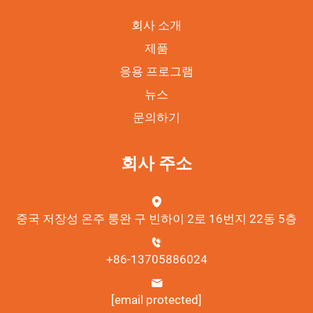
회사 소개
제품
응용 프로그램
뉴스
문의하기
회사 주소
중국 저장성 온주 룽완 구 빈하이 2로 16번지 22동 5층
+86-13705886024
[email protected]