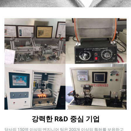
절 가능, 부탄 가스 재충전 가
방풍 오픈 플레임 변환형
탄 라이터(가스 창 시각 확인
능한 라이터, 선물 및 도매용
가능), 조절 가능한 불꽃, 레이
저 각인 로고 맞춤 제작 가능
강력한 R&D 중심 기업
당사의 150명 이상의 엔지니어 팀은 200개 이상의 특허를 보유하고