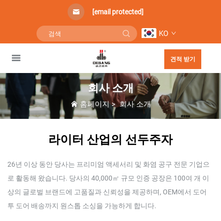
[email protected]
KO
견적 받기
회사 소개
홈페이지
>
회사 소개
라이터 산업의 선두주자
26년 이상 동안 당사는 프리미엄 액세서리 및 화염 공구 전문 기업으
로 활동해 왔습니다. 당사의 40,000㎡ 규모 인증 공장은 100여 개 이
상의 글로벌 브랜드에 고품질과 신뢰성을 제공하며, OEM에서 도어
투 도어 배송까지 원스톱 소싱을 가능하게 합니다.