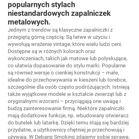
popularnych stylach
niestandardowych zapalniczek
metalowych.
Jednym z trendów są klasyczne zapalniczki z
przegiętą górną częścią. Są łatwe w użyciu i
wywołują wrażenie vintage, które wielu ludzi ceni.
Dostępne są w różnych kolorach oraz
wykończeniach, takich jak matowe lub połyskujące,
co ułatwia dopasowanie do stylu marki. Popularne
są również wersje o cienkiej konstrukcji – małe,
idealne do przechowywania w kieszeni lub torebce,
szczególnie dla osób często podróżujących. Istnieją
także wyjątkowe modele w kształcie zwierząt lub z
oryginalnymi wzorami – przyciągają one uwagę i
budzą zainteresowanie firmą. Niektóre zapalniczki
mają dodatkowe funkcje, np. wbudowany otwieracz
do butelek lub latarkę. Dzięki temu stają się bardziej
przydatne, a użytkownicy chętniej je przechowują i
używają. W Debang Smoking zdajemy sobie sprawę,