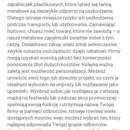
zapalniczek plastikowych, które łatwo się łamią,
metalowe są niezwykle odporno na uszkodzenia.
Dlatego istnieje mniejsze ryzyko ich uszkodzenia
podczas transportu lub użytkowania. Zamawiając
hurtowo, chcesz mieć towary, które nie zawiodą – a
nasze metalowe zapalniczki świetnie sobie z tym
radzą. Dodatkowo zakup wielu sztuk jednocześnie
zwykle oznacza oszczędność dzięki rabatowi. Firmy
mogą uzyskać wysoką jakość bez konieczności
ponoszenia zbyt dużych kosztów. Kolejną ważną
zaletą jest możliwość personalizacji. Możesz
umieścić swój logo lub dowolny projekt, co czyni je
idealnym wyborem na imprezy lub rozdawanie jako
upominki. Wyobraź sobie, jak rozdajesz je z własną
marką na festiwalu lub podczas akcji promocyjnej –
spełniają swoją funkcję i utrzymują nazwę Twojej
firmy w pamięci odbiorców. Istnieje również wiele
dostępnych wzorów, więc możesz wybrać ten, który
najlepiej odpowiada Twojej grupie odbiorców.