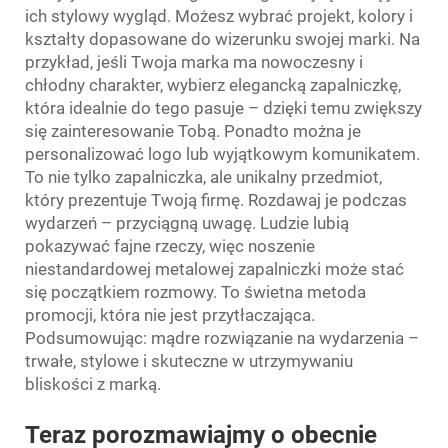
ich stylowy wygląd. Możesz wybrać projekt, kolory i
kształty dopasowane do wizerunku swojej marki. Na
przykład, jeśli Twoja marka ma nowoczesny i
chłodny charakter, wybierz elegancką zapalniczkę,
która idealnie do tego pasuje – dzięki temu zwiększy
się zainteresowanie Tobą. Ponadto można je
personalizować logo lub wyjątkowym komunikatem.
To nie tylko zapalniczka, ale unikalny przedmiot,
który prezentuje Twoją firmę. Rozdawaj je podczas
wydarzeń – przyciągną uwagę. Ludzie lubią
pokazywać fajne rzeczy, więc noszenie
niestandardowej metalowej zapalniczki może stać
się początkiem rozmowy. To świetna metoda
promocji, która nie jest przytłaczająca.
Podsumowując: mądre rozwiązanie na wydarzenia –
trwałe, stylowe i skuteczne w utrzymywaniu
bliskości z marką.
Teraz porozmawiajmy o obecnie