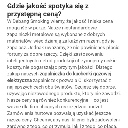
Gdzie jakość spotyka się z
przystępną ceną?
W Debang Smoking wiemy, że jakość i niska cena
mogą iść w parze. Nasze niestandardowe
zapalniczki metalowe są wykonane z dobrych
materiałów, więc działają za każdym razem, gdy je
zapalasz. Jednak uważamy, że nie powinieneś płacić
fortuny za dobre rzeczy. Dzięki zastosowaniu
inteligentnych metod produkcji utrzymujemy niskie
koszty, nie pogarszając przy tym jakości. Dlatego
zakup naszych
zapalniczka do kuchenki gazowej
elektryczna
zapalniczek pozwala Ci skorzystać z
najlepszych cech obu światów. Czujesz się dobrze,
używając niezawodnego produktu, który nie zawodzi.
Nasze ceny są również konkurencyjne – co jest
ważne dla firm chcących oszczędzać budżet.
Zamówienia hurtowe pozwalają uzyskać jeszcze
niższe ceny. Chcemy, aby nasi klienci byli zadowoleni
zarówno z tego, co otrzymują, jak i z tego, co płacą.