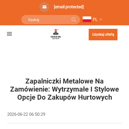
[email protected]
PL
Uzyskaj ofertę
Zapalniczki Metalowe Na
Zamówienie: Wytrzymałe I Stylowe
Opcje Do Zakupów Hurtowych
2026-06-22 06:50:29