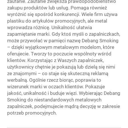
zaufanie. Zaufanie zwiększa prawdopodobieństwo
zakupu produktów lub usług. Pomaga również
wyróżnić się spośród konkurencji. Wiele firm używa
plastiku do artykułów promocyjnych, ale metal
wprowadza różnicę. Unikalność ułatwia
zapamiętanie marki. Gdy ktoś myśli o zapalniczkach,
może przywołać w pamięci nazwę Debang Smoking
– dzięki wyjątkowym metalowym modelom, które
oferujecie. Tworzy to poczucie wspólnoty wśród
klientów. Korzystając z Waszych zapalniczek,
użytkownicy chętnie je pokazują lub dzielą się nimi
ze znajomymi – co staje się skuteczną reklamą
werbalną. Ogólnie rzecz biorąc, poprawia to
wizerunek marki w oczach klientów. Pokazuje
jakość, unikalność i buduje więzi. Wybierając Debang
Smoking do niestandardowych metalowych
zapalniczek, podejmujecie mądrą decyzję w zakresie
potrzeb promocyjnych.