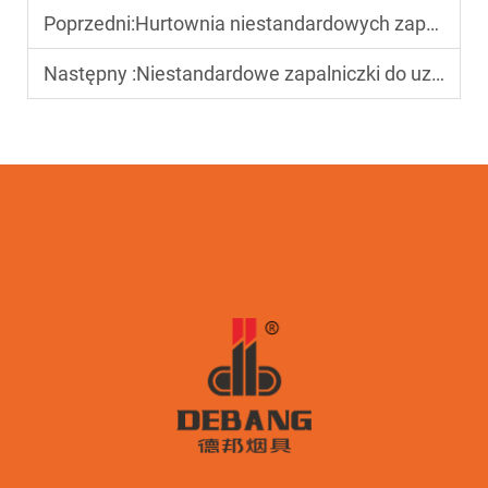
Poprzedni:
Hurtownia niestandardowych zapalniczek: ostateczny produkt promocyjny dla firm
Następny :
Niestandardowe zapalniczki do uzupełniania: ekologiczne promocje dla zrównoważonych marek