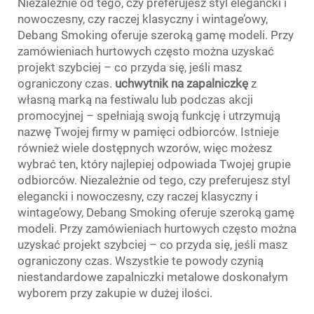
Niezależnie od tego, czy preferujesz styl elegancki i
nowoczesny, czy raczej klasyczny i wintage’owy,
Debang Smoking oferuje szeroką gamę modeli. Przy
zamówieniach hurtowych często można uzyskać
projekt szybciej – co przyda się, jeśli masz
ograniczony czas.
uchwytnik na zapalniczkę
z
własną marką na festiwalu lub podczas akcji
promocyjnej – spełniają swoją funkcję i utrzymują
nazwę Twojej firmy w pamięci odbiorców. Istnieje
również wiele dostępnych wzorów, więc możesz
wybrać ten, który najlepiej odpowiada Twojej grupie
odbiorców. Niezależnie od tego, czy preferujesz styl
elegancki i nowoczesny, czy raczej klasyczny i
wintage’owy, Debang Smoking oferuje szeroką gamę
modeli. Przy zamówieniach hurtowych często można
uzyskać projekt szybciej – co przyda się, jeśli masz
ograniczony czas. Wszystkie te powody czynią
niestandardowe zapalniczki metalowe doskonałym
wyborem przy zakupie w dużej ilości.