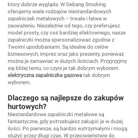
który dobrze wygląda. W Debang Smoking
oferujemy wiele rodzajów niestandardowych
zapalniczek metalowych – trwałe i łatwe w
zauważeniu. Niezależnie od tego, czy preferujesz
model prosty, czy coś bardziej efektownego, nasze
zapalniczki można spersonalizować zgodnie z
Twoimi upodobaniami. Są idealne do celów
biznesowych, imprez oraz jako prezenty, ponieważ
można je zamawiać w dużych ilościach. Przyjrzyjmy
się bliżej temu, co czyni je tak dobrym wyborem.
elektryczna zapalniczka gazowa
tak dobrym
wyborem.
Dlaczego są najlepsze do zakupów
hurtowych?
Niestandardowe zapalniczki metalowe są
fantastyczne, gdy potrzebujesz zakupić je w dużej
ilości. Po pierwsze, są bardzo wytrzymałymi i mogą
służyć przez długi czas. W przeciwieństwie do