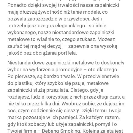
Ponadto dzięki swojej trwałości nasze zapalniczki
mają dłuższą żywotność niż tanie modele, co
pozwala zaoszczędzić w przyszłości. Jeśli
potrzebujesz czegoś eleganckiego i solidnie
wykonanego, nasze niestandardowe zapalniczki
metalowe to właśnie to, czego szukasz. Możesz
zaufać tej mądrej decyzji – zapewnia ona wysoką
jakość bez obciążania portfela.
Niestandardowe zapalniczki metalowe to doskonały
wybór na wydarzenia promocyjne – oto dlaczego.
Po pierwsze, są bardzo trwałe. W przeciwieństwie
do plastiku, który szybko się psuje, metalowe
zapalniczki służą przez lata. Dlatego, gdy je
rozdajesz, ludzie korzystają z nich przez długi czas, a
nie tylko przez kilka dni. Wyobraź sobie, że dajesz im
coś, czym codziennie się cieszą! Dzięki temu Twoja
marka pozostaje w ich pamięci. Za każdym razem,
gdy ktoś zobaczy lub użyje zapalniczki, pomyśli o
Twojej firmie – Debang Smoking. Kolejną zaletą jest