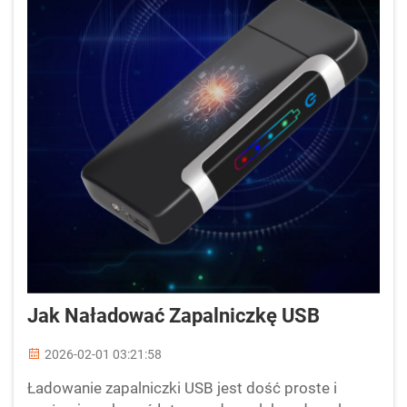
Jak Naładować Zapalniczkę USB
2026-02-01 03:21:58
Ładowanie zapalniczki USB jest dość proste i