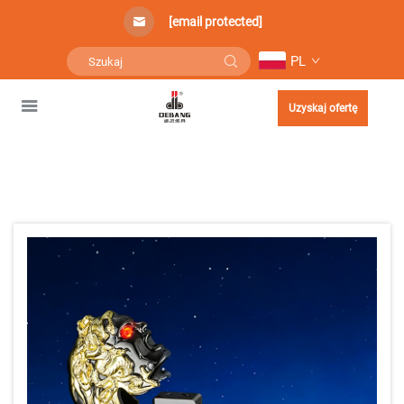
[email protected]
PL
Uzyskaj ofertę