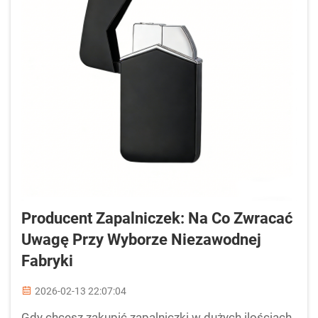
Producent Zapalniczek: Na Co Zwracać
Uwagę Przy Wyborze Niezawodnej
Fabryki
2026-02-13 22:07:04
Gdy chcesz zakupić zapalniczki w dużych ilościach,