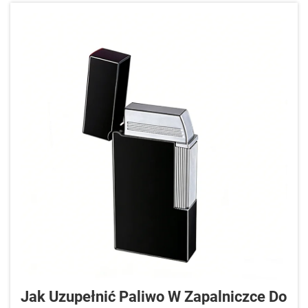
bardzo to się liczy...
Jak Uzupełnić Paliwo W Zapalniczce Do