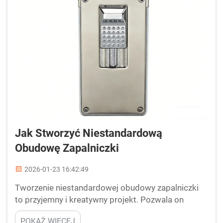
Jak Stworzyć Niestandardową
Obudowę Zapalniczki
2026-01-23 16:42:49
Tworzenie niestandardowej obudowy zapalniczki
to przyjemny i kreatywny projekt. Pozwala on
pokazać swoją osobowość i styl. Niezależnie od
POKAŻ WIĘCEJ