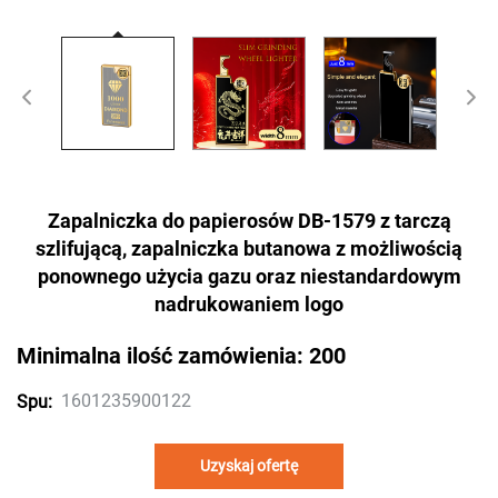
Zapalniczka do papierosów DB-1579 z tarczą
szlifującą, zapalniczka butanowa z możliwością
ponownego użycia gazu oraz niestandardowym
nadrukowaniem logo
Minimalna ilość zamówienia: 200
1601235900122
Spu:
Uzyskaj ofertę