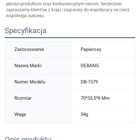
jakości produktom oraz konkurencyjnym cenom. Serdecznie 
zapraszamy klientów z kraju i zagranicy do współpracy na rzecz 
wspólnego sukcesu. 
Specyfikacja
Zastosowanie
Papierosy
Nazwa Marki
DEBANG
Numer Modelu
DB-1579
Rozmiar
70*33,5*8 Mm
Waga
54g
Opis produktu