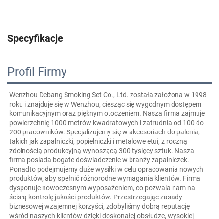
Specyfikacje
Profil Firmy
Wenzhou Debang Smoking Set Co., Ltd. została założona w 1998 
roku i znajduje się w Wenzhou, ciesząc się wygodnym dostępem 
komunikacyjnym oraz pięknym otoczeniem. Nasza firma zajmuje 
powierzchnię 1000 metrów kwadratowych i zatrudnia od 100 do 
200 pracowników. Specjalizujemy się w akcesoriach do palenia, 
takich jak zapalniczki, popielniczki i metalowe etui, z roczną 
zdolnością produkcyjną wynoszącą 300 tysięcy sztuk. Nasza 
firma posiada bogate doświadczenie w branży zapalniczek. 
Ponadto podejmujemy duże wysiłki w celu opracowania nowych 
produktów, aby spełnić różnorodne wymagania klientów. Firma 
dysponuje nowoczesnym wyposażeniem, co pozwala nam na 
ścisłą kontrolę jakości produktów. Przestrzegając zasady 
biznesowej wzajemnej korzyści, zdobyliśmy dobrą reputację 
wśród naszych klientów dzięki doskonałej obsłudze, wysokiej 