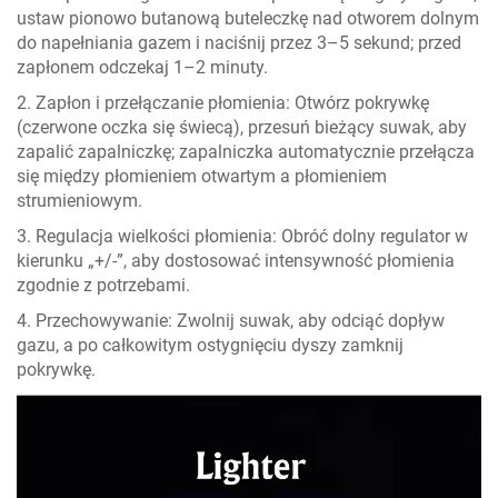
ustaw pionowo butanową buteleczkę nad otworem dolnym
do napełniania gazem i naciśnij przez 3–5 sekund; przed
zapłonem odczekaj 1–2 minuty.
2. Zapłon i przełączanie płomienia: Otwórz pokrywkę
(czerwone oczka się świecą), przesuń bieżący suwak, aby
zapalić zapalniczkę; zapalniczka automatycznie przełącza
się między płomieniem otwartym a płomieniem
strumieniowym.
3. Regulacja wielkości płomienia: Obróć dolny regulator w
kierunku „+/-”, aby dostosować intensywność płomienia
zgodnie z potrzebami.
4. Przechowywanie: Zwolnij suwak, aby odciąć dopływ
gazu, a po całkowitym ostygnięciu dyszy zamknij
pokrywkę.