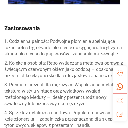
Zastosowania
1. Codzienna palność: Podwójne płomienie spełniające
różne potrzeby; otwarte płomienie do cygar, wiatrwytrzyma
struga płomienia do papierosów i zapalania na zewnątrz.
2. Kolekcja osobista: Retro wytłaczana metalowa oprawa z
świecącym czerwonym okiem jako ozdobą – doskonały
przedmiot kolekcjonerski dla entuzjastów zapalniczek.
3. Premium prezent dla mężczyzn: Współczulna metalowa
tekstura w stylu vintage oraz wyjątkowy wygląd
rzeźbionego Meduzy – idealny prezent urodzinowy,
świąteczny lub biznesowy dla mężczyzn.
4. Sprzedaż detaliczna i hurtowa: Popularna nowość
kolekcjonerska – zapalniczka przeznaczona dla sklepów
tytoniowych, sklepów z prezentami, handlu