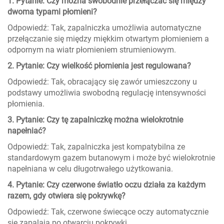
1. Pytanie: Czy można swobodnie przełączać się między
dwoma typami płomieni?
Odpowiedź: Tak, zapalniczka umożliwia automatyczne
przełączanie się między miękkim otwartym płomieniem a
odpornym na wiatr płomieniem strumieniowym.
2. Pytanie: Czy wielkość płomienia jest regulowana?
Odpowiedź: Tak, obracający się zawór umieszczony u
podstawy umożliwia swobodną regulację intensywności
płomienia.
3. Pytanie: Czy tę zapalniczkę można wielokrotnie
napełniać?
Odpowiedź: Tak, zapalniczka jest kompatybilna ze
standardowym gazem butanowym i może być wielokrotnie
napełniana w celu długotrwałego użytkowania.
4. Pytanie: Czy czerwone światło oczu działa za każdym
razem, gdy otwiera się pokrywkę?
Odpowiedź: Tak, czerwone świecące oczy automatycznie
się zapalają po otwarciu pokrywki.