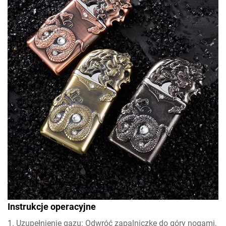
Instrukcje operacyjne
1. Uzupełnienie gazu: Odwróć zapalniczkę do góry nogami,