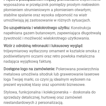
wyposażona w przełącznik pomiędzy prostym niebieskim
płomieniem strumieniowym a płomieniem otwartym;
stabilne spalanie oraz wysoka odporność na wiatr
umożliwiają jej zastosowanie w różnych sytuacjach.
Do uzupełniania i wielokrotnego użytku:
Konstrukcja
napełniana gazem butanowym, zapewniająca długotrwałą
żywotność i możliwość wielokrotnego użytkowania.
Wzór z odrobiną retronauki i luksusowy wygląd:
trójwymiarowy wytłaczony ornament w kształcie smoka z
podświetlanymi oczami oraz retro powłoka metaliczna
nadająca wyjątkową fakturę.
Dostępne logo na zamówienie:
Polerowana powierzchnia
metalowa umożliwia sitodruk lub grawerowanie laserowe
loga Twojej marki, co czyni ją idealnym wyborem na
prezent wysokiej klasy oraz upominki biznesowe.
Stylowa, funkcjonalna i kolekcjonerska – doskonała do
sprzedaży detalicznej, hurtowej oraz zamówień
niestandardowych z personalizacją.