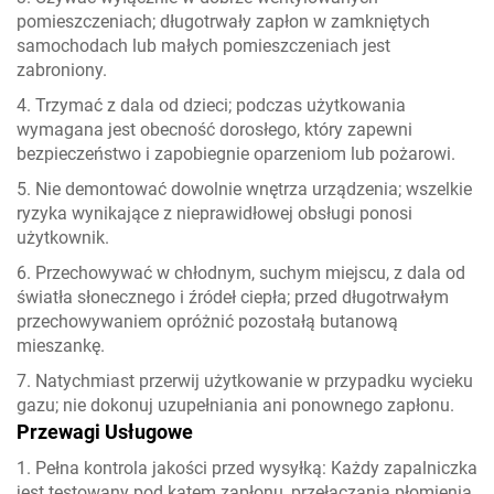
pomieszczeniach; długotrwały zapłon w zamkniętych
samochodach lub małych pomieszczeniach jest
zabroniony.
4. Trzymać z dala od dzieci; podczas użytkowania
wymagana jest obecność dorosłego, który zapewni
bezpieczeństwo i zapobiegnie oparzeniom lub pożarowi.
5. Nie demontować dowolnie wnętrza urządzenia; wszelkie
ryzyka wynikające z nieprawidłowej obsługi ponosi
użytkownik.
6. Przechowywać w chłodnym, suchym miejscu, z dala od
światła słonecznego i źródeł ciepła; przed długotrwałym
przechowywaniem opróżnić pozostałą butanową
mieszankę.
7. Natychmiast przerwij użytkowanie w przypadku wycieku
gazu; nie dokonuj uzupełniania ani ponownego zapłonu.
Przewagi Usługowe
1. Pełna kontrola jakości przed wysyłką: Każdy zapalniczka
jest testowany pod kątem zapłonu, przełączania płomienia,