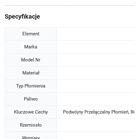
Specyfikacje
Element
Marka
Model Nr
Materiał
Typ Płomienia
Paliwo
Kluczowe Cechy
Podwójny Przełączalny Płomień, Re
Rzemiosło
Wymiary