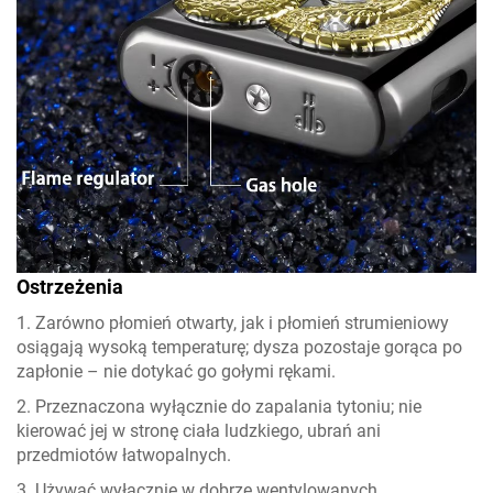
Ostrzeżenia
1. Zarówno płomień otwarty, jak i płomień strumieniowy
osiągają wysoką temperaturę; dysza pozostaje gorąca po
zapłonie – nie dotykać go gołymi rękami.
2. Przeznaczona wyłącznie do zapalania tytoniu; nie
kierować jej w stronę ciała ludzkiego, ubrań ani
przedmiotów łatwopalnych.
3. Używać wyłącznie w dobrze wentylowanych