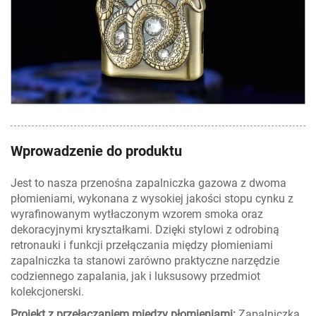
Wprowadzenie do produktu
Jest to nasza przenośna zapalniczka gazowa z dwoma
płomieniami, wykonana z wysokiej jakości stopu cynku z
wyrafinowanym wytłaczonym wzorem smoka oraz
dekoracyjnymi kryształkami. Dzięki stylowi z odrobiną
retronauki i funkcji przełączania między płomieniami
zapalniczka ta stanowi zarówno praktyczne narzędzie
codziennego zapalania, jak i luksusowy przedmiot
kolekcjonerski.
Projekt z przełączaniem między płomieniami:
Zapalniczka