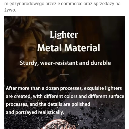
międzynarodowego przez e-commerce oraz sprzedaży na
żywo.