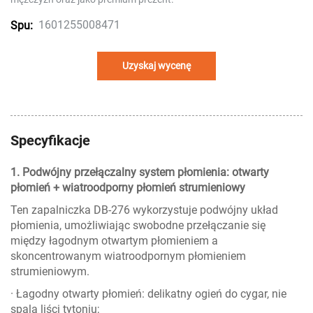
1601255008471
Spu:
Uzyskaj wycenę
Specyfikacje
1. Podwójny przełączalny system płomienia: otwarty
płomień + wiatroodporny płomień strumieniowy
Ten zapalniczka DB-276 wykorzystuje podwójny układ
płomienia, umożliwiając swobodne przełączanie się
między łagodnym otwartym płomieniem a
skoncentrowanym wiatroodpornym płomieniem
strumieniowym.
· Łagodny otwarty płomień: delikatny ogień do cygar, nie
spala liści tytoniu;