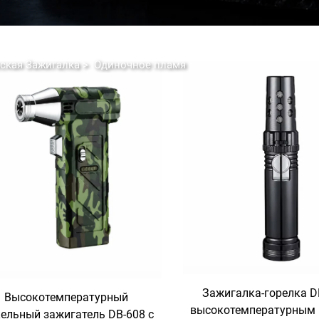
ская Зажигалка
>
Одиночное пламя
Зажигалка-горелка D
Высокотемпературный
высокотемпературным
ельный зажигатель DB-608 с