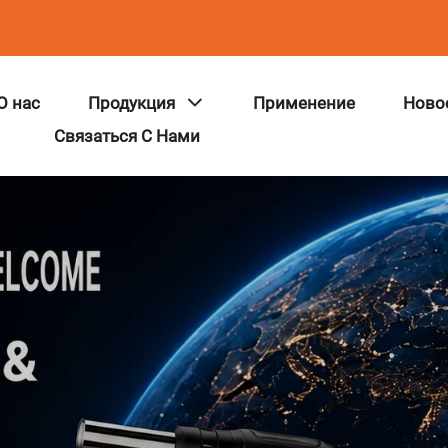
О нас
Продукция
Применение
Ново
Связаться С Нами