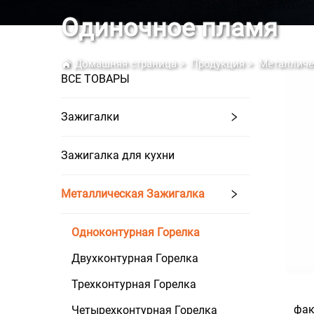
Одиночное пламя
Домашняя страница
>
Продукция
>
Металличе
ВСЕ ТОВАРЫ
Зажигалки
Зажигалка для кухни
Металлическая Зажигалка
Одноконтурная Горелка
Двухконтурная Горелка
Трехконтурная Горелка
фак
Четырехконтурная Горелка