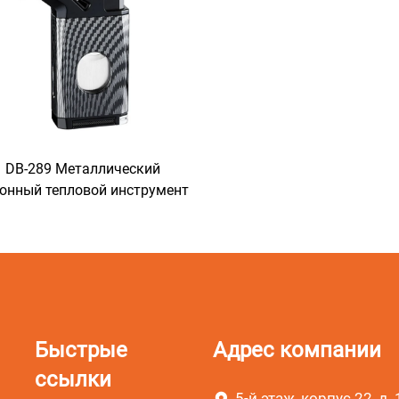
DB-289 Металлический
онный тепловой инструмент
Быстрые
Адрес компании
ссылки
5-й этаж, корпус 22, д. 1