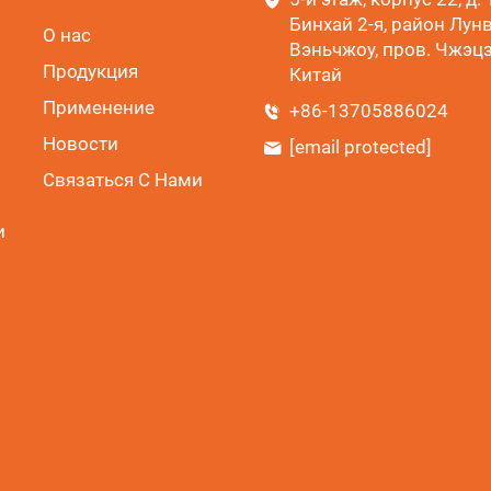
Бинхай 2-я, район Лунва
О нас
Вэньчжоу, пров. Чжэцз
Продукция
Китай
Применение
+86-13705886024
Новости
[email protected]
Связаться С Нами
и