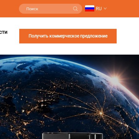
RU
сти
Получить коммерческое предложение