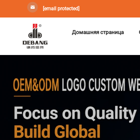
[email protected]
Домашняя страница