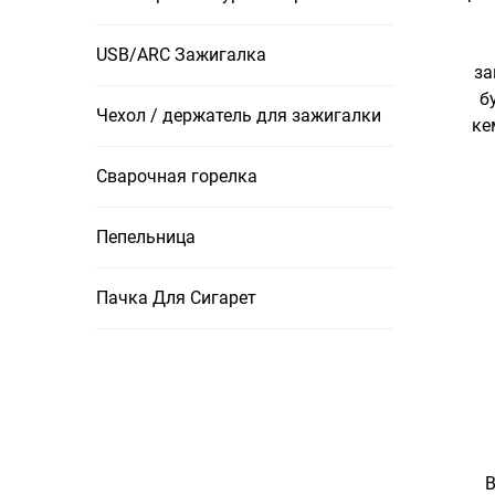
USB/ARC Зажигалка
за
б
Чехол / держатель для зажигалки
ке
Сварочная горелка
Пепельница
Пачка Для Сигарет
В