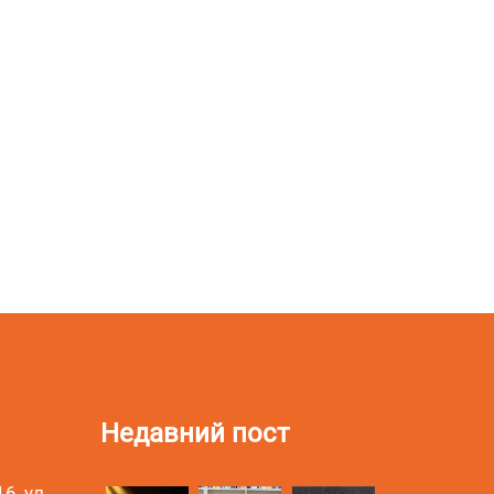
Недавний пост
6, ул.