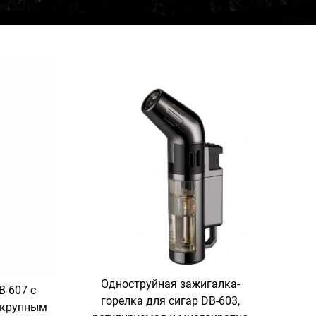
Одноструйная зажигалка-
B-607 с
горелка для сигар DB-603,
 крупным