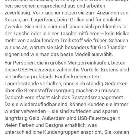
her; sie sehen ansprechend aus und arbeiten
zuverlässig. Verbraucher nutzen sie zum Anzünden von
Kerzen, am Lagerfeuer, beim Grillen und für ähnliche
Zwecke. Sie sind sicher und lassen sich problemlos in
der Tasche oder in einer Tasche mitführen – kein Risiko
mehr von auslaufendem Treibstoff wie früher. Schauen
wir uns an, warum sie sich besonders für Großhändler
eignen und wie man das beste Modell auswählt.
Für Personen, die in großen Mengen einkaufen, bieten
diese USB-Feuerzeuge zahlreiche Vorteile. Erstens sind
sie äußerst praktisch: Käufer können stets
Lagerbestände vorhalten, ohne sich ständig Gedanken
über die Brennstoffversorgung machen zu müssen.
Dadurch vereinfacht sich das Bestandsmanagement.
Da sie wiederaufladbar sind, können Kunden sie immer
wieder verwenden – sie sind zufrieden und sparen
langfristig Geld. Außerdem sind USB-Feuerzeuge in
vielen Farben und Designs erhältlich, was
unterschiedliche Kundengruppen anspricht. Sie können