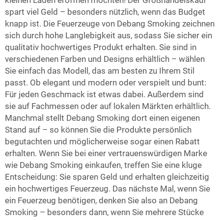
kleinen Laden eröffnen möchten! Der Großhandelskauf
spart viel Geld – besonders nützlich, wenn das Budget
knapp ist. Die Feuerzeuge von Debang Smoking zeichnen
sich durch hohe Langlebigkeit aus, sodass Sie sicher ein
qualitativ hochwertiges Produkt erhalten. Sie sind in
verschiedenen Farben und Designs erhältlich – wählen
Sie einfach das Modell, das am besten zu Ihrem Stil
passt. Ob elegant und modern oder verspielt und bunt:
Für jeden Geschmack ist etwas dabei. Außerdem sind
sie auf Fachmessen oder auf lokalen Märkten erhältlich.
Manchmal stellt Debang Smoking dort einen eigenen
Stand auf – so können Sie die Produkte persönlich
begutachten und möglicherweise sogar einen Rabatt
erhalten. Wenn Sie bei einer vertrauenswürdigen Marke
wie Debang Smoking einkaufen, treffen Sie eine kluge
Entscheidung: Sie sparen Geld und erhalten gleichzeitig
ein hochwertiges Feuerzeug. Das nächste Mal, wenn Sie
ein Feuerzeug benötigen, denken Sie also an Debang
Smoking – besonders dann, wenn Sie mehrere Stücke