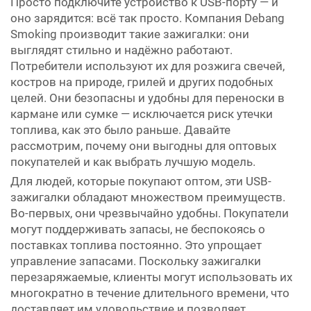
Просто подключите устройство к USB-порту — и
оно зарядится: всё так просто. Компания Debang
Smoking производит такие зажигалки: они
выглядят стильно и надёжно работают.
Потребители используют их для розжига свечей,
костров на природе, грилей и других подобных
целей. Они безопасны и удобны для переноски в
кармане или сумке — исключается риск утечки
топлива, как это было раньше. Давайте
рассмотрим, почему они выгодны для оптовых
покупателей и как выбрать лучшую модель.
Для людей, которые покупают оптом, эти USB-
зажигалки обладают множеством преимуществ.
Во-первых, они чрезвычайно удобны. Покупатели
могут поддерживать запасы, не беспокоясь о
поставках топлива постоянно. Это упрощает
управление запасами. Поскольку зажигалки
перезаряжаемые, клиенты могут использовать их
многократно в течение длительного времени, что
доставляет им удовольствие и позволяет