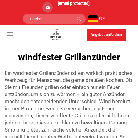
[email protected]
DE
Angebot anfordern
windfester Grillanzünder
Ein windfester Grillanzünder ist ein wirklich praktisches
Werkzeug für Menschen, die gerne draußen kochen. Ob
Sie mit Freunden grillen oder einfach nur ein Feuer
entzünden, um sich zu wärmen – ein guter Anzünder
macht den entscheidenden Unterschied. Wind bereitet
immer Probleme, wenn Sie versuchen, ein Feuer
anzuzünden; dieser windfeste Grillanzünder hilft Ihnen
jedoch dabei, dieses Problem zu bewältigen. Debang
Smoking bietet zahlreiche solcher Anzünder, die
speziell für schlechtes Wetter entwickelt wurden. So