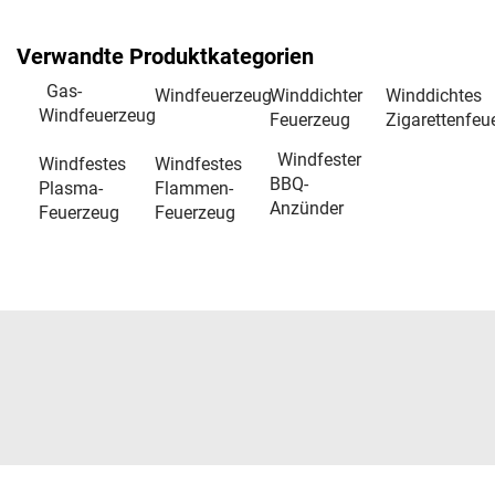
Verwandte Produktkategorien
Gas-
Windfeuerzeug
Winddichter
Winddichtes
Windfeuerzeug
Feuerzeug
Zigarettenfeu
Windfester
Windfestes
Windfestes
BBQ-
Plasma-
Flammen-
Anzünder
Feuerzeug
Feuerzeug