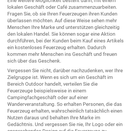
Eine weitere Möglichkeit besteht darin, mit einem
lokalen Geschäft oder Café zusammenzuarbeiten.
Fragen Sie, ob sie Ihren Feuerzeugen ihren Kunden
überlassen möchten. Auf diese Weise sehen mehr
Menschen Ihre Marke und unterstützen gleichzeitig
den lokalen Handel. Sie können sogar eine Aktion
durchführen, bei der Kunden beim Kauf eines Artikels
ein kostenloses Feuerzeug erhalten. Dadurch
kommen mehr Menschen ins Geschäft und freuen
sich über das Geschenk.
Vergessen Sie nicht, darüber nachzudenken, wer Ihre
Zielgruppe ist. Wenn es sich um ein Geschäft im
Bereich Outdoor handelt, verteilen Sie die
Feuerzeuge beispielsweise in einem
Campingfachgeschäft oder auf einer
Wanderveranstaltung. So erhalten Personen, die das
Feuerzeug erhalten, wahrscheinlich tatsächlich einen
Nutzen daraus und behalten Ihre Marke im
Gedächtnis. Und vergessen Sie nie, Ihr Logo oder ein
ansprechendes Design auf die Feuerzeuge zu