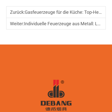
Zurück:
Gasfeuerzeuge für die Küche: Top-Hersteller und Großhandelslieferanten
Weiter:
Individuelle Feuerzeuge aus Metall: Langlebige und stilvolle Optionen für Großbestellungen