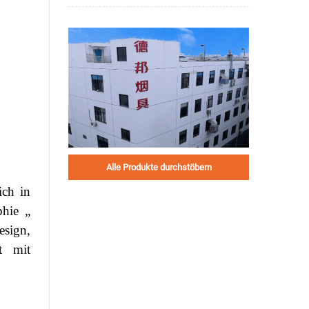
Alle Produkte durchstöbern
ich in
phie „
esign,
t mit