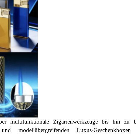
ber multifunktionale Zigarrenwerkzeuge bis hin zu b
en und modellübergreifenden Luxus-Geschenkboxen