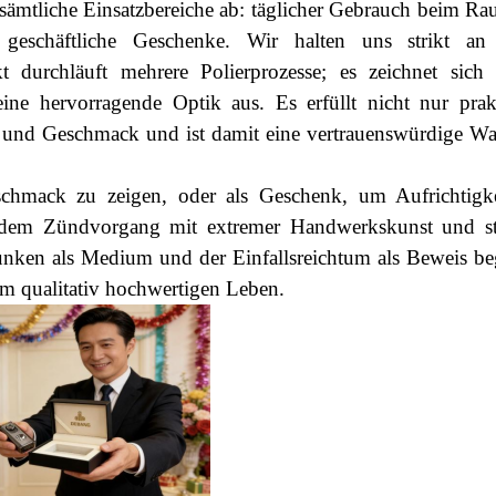
tliche Einsatzbereiche ab: täglicher Gebrauch beim Ra
e geschäftliche Geschenke. Wir halten uns strikt an
kt durchläuft mehrere Polierprozesse; es zeichnet sich
ne hervorragende Optik aus. Es erfüllt nicht nur prak
 und Geschmack und ist damit eine vertrauenswürdige Wa
hmack zu zeigen, oder als Geschenk, um Aufrichtigk
jedem Zündvorgang mit extremer Handwerkskunst und st
unken als Medium und der Einfallsreichtum als Beweis beg
m qualitativ hochwertigen Leben.