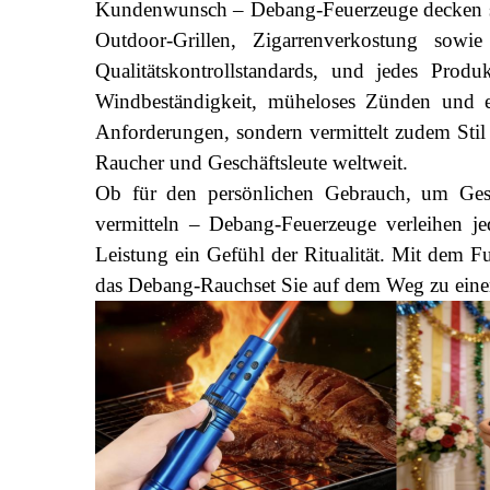
Kundenwunsch – Debang-Feuerzeuge decken säm
Outdoor-Grillen, Zigarrenverkostung sowi
Qualitätskontrollstandards, und jedes Produ
Windbeständigkeit, müheloses Zünden und ei
Anforderungen, sondern vermittelt zudem Stil
Raucher und Geschäftsleute weltweit.
Ob für den persönlichen Gebrauch, um Gesc
vermitteln – Debang-Feuerzeuge verleihen 
Leistung ein Gefühl der Ritualität. Mit dem F
das Debang-Rauchset Sie auf dem Weg zu eine