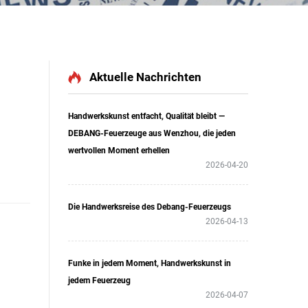
Aktuelle Nachrichten
Handwerkskunst entfacht, Qualität bleibt —
DEBANG-Feuerzeuge aus Wenzhou, die jeden
wertvollen Moment erhellen
2026-04-20
Die Handwerksreise des Debang-Feuerzeugs
2026-04-13
Funke in jedem Moment, Handwerkskunst in
jedem Feuerzeug
2026-04-07