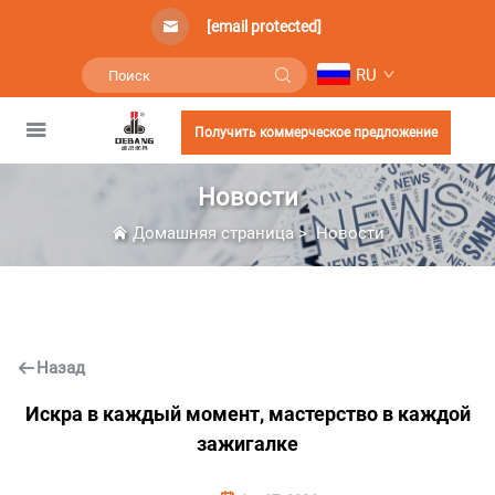
[email protected]
RU
Получить коммерческое предложение
Новости
Домашняя страница
>
Новости
Назад
Искра в каждый момент, мастерство в каждой
зажигалке