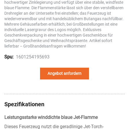
hochwertiger Zinklegierung und verfügt über eine stabile, windfeste
blaue Flamme. Die Flammenstärke lässt sich über den verstellbaren
Drehregler an der Unterseite frei einstellen; das Feuerzeug ist
wiederverwendbar und mit handelsüblichem Butangas nachfüllbar.
Mehrere Gehäusefarben erhältlich; bei Großbestellungen ist eine
individuelle Lasergravur des Logos möglich. Exklusives
Geschenkverpackung in einer hochwertigen Geschenkbox für
Geschäftsgeschenke und Weihnachtspräsente. Artikel sofort
lieferbar – Großhandelsanfragen willkommen!
1601254195693
Spu:
Angebot anfordern
Spezifikationen
Leistungsstarke winddichte blaue Jet-Flamme
Dieses Feuerzeug nutzt die geradlinige Jet-Torch-