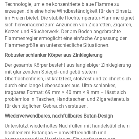
Technologie, um eine konzentrierte blaue Flamme zu
erzeugen, die eine hohe Windbeständigkeit für den Einsatz
im Freien bietet. Die stabile Hochtemperatur-Flamme eignet
sich hervorragend zum Anzünden von Zigaretten, Zigarren,
Kerzen und Räucherwerk. Der am Boden angebrachte
Flammenregler ermöglicht eine einfache Anpassung der
Flammengröße an unterschiedliche Situationen.
Robuster schlanker Körper aus Zinklegierung
Der gesamte Körper besteht aus langlebiger Zinklegierung
mit glänzendem Spiegel- und gebürstetem
Oberflächenfinish, ist kratzfest, stoßfest und zeichnet sich
durch eine lange Lebensdauer aus. Ultra-schlankes,
tragbares Format: 69 mm × 40 mm × 9 mm – lässt sich
problemlos in Taschen, Handtaschen und Zigarettenetuis
für den täglichen Gebrauch verstauen.
Wiederverwendbares, nachfüllbares Butan-Design
Unterstützt wiederholtes Nachfüllen mit handelsüblichem
hochreinem Butangas – umweltfreundlich und