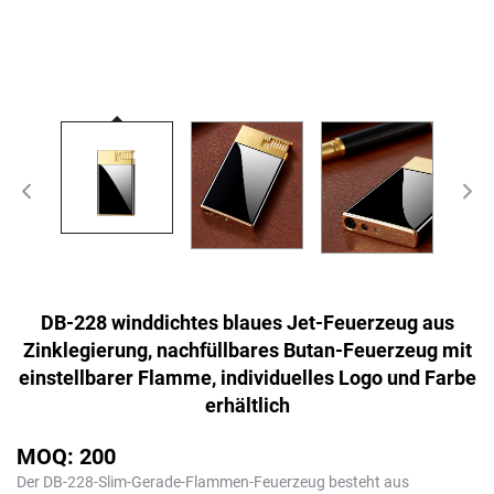
DB-228 winddichtes blaues Jet-Feuerzeug aus
Zinklegierung, nachfüllbares Butan-Feuerzeug mit
einstellbarer Flamme, individuelles Logo und Farbe
erhältlich
MOQ: 200
Der DB-228-Slim-Gerade-Flammen-Feuerzeug besteht aus