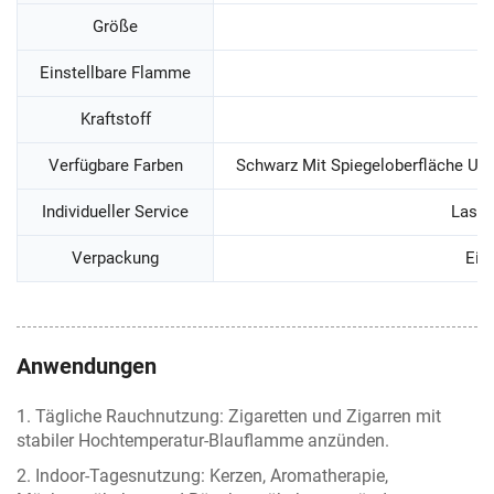
Größe
Einstellbare Flamme
Kraftstoff
Verfügbare Farben
Schwarz Mit Spiegeloberfläche Und 
Individueller Service
Laser
Verpackung
Eig
Anwendungen
1. Tägliche Rauchnutzung: Zigaretten und Zigarren mit
stabiler Hochtemperatur-Blauflamme anzünden.
2. Indoor-Tagesnutzung: Kerzen, Aromatherapie,