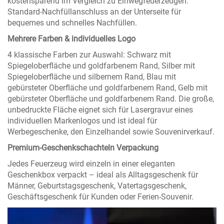
kostensparend im Vergleich zu Einwegfeuerzeugen.
Standard-Nachfüllanschluss an der Unterseite für
bequemes und schnelles Nachfüllen.
Mehrere Farben & individuelles Logo
4 klassische Farben zur Auswahl: Schwarz mit
Spiegeloberfläche und goldfarbenem Rand, Silber mit
Spiegeloberfläche und silbernem Rand, Blau mit
gebürsteter Oberfläche und goldfarbenem Rand, Gelb mit
gebürsteter Oberfläche und goldfarbenem Rand. Die große,
unbedruckte Fläche eignet sich für Lasergravur eines
individuellen Markenlogos und ist ideal für
Werbegeschenke, den Einzelhandel sowie Souvenirverkauf.
Premium-Geschenkschachteln Verpackung
Jedes Feuerzeug wird einzeln in einer eleganten
Geschenkbox verpackt – ideal als Alltagsgeschenk für
Männer, Geburtstagsgeschenk, Vatertagsgeschenk,
Geschäftsgeschenk für Kunden oder Ferien-Souvenir.