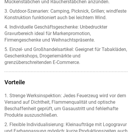
Mückenstäbchen und Räucherstäbchen anzünden.
3. Outdoor-Szenarien: Camping, Picknick, Grillen; windfeste
Konstruktion funktioniert auch bei leichtem Wind.
4. Individuelle Geschäftsgeschenke: Unbedruckter
Gravurbereich ideal für Markenpromotion,
Firmengeschenke und Weihnachtspräsente.
5. Einzel- und Großhandelsartikel: Geeignet für Tabakläden,
Geschenkshops, Drogeriemärkte und
grenzüberschreitenden E-Commerce.
Vorteile
1. Strenge Werksinspektion: Jedes Feuerzeug wird vor dem
Versand auf Dichtheit, Flammenqualität und optische
Beschaffenheit geprüft, um Gasaustritt und fehlerhafte
Produkte auszuschließen.
2. Flexible Individualisierung: Kleinaufträge mit Logogravur
und Farbanpassung möglich; kurze Produktionszeiten auch