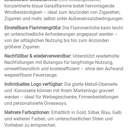
konzentrierte blaue Geradflamme bietet hervorragende
Windbeständigkeit – ideal zum Anzünden von Zigaretten,
Zigarren und mehr, selbst unter Außeneinsatzbedingungen.
Einstellbare Flammengröße:
Die Flammenhöhe kann leicht
an unterschiedliche Anforderungen angepasst werden –
von der alltäglichen Nutzung bis hin zum Anzünden
größerer Zigarren.
Nachfüllbar & wiederverwendbar:
Unterstützt wiederholte
Nachfüllungen mit Butangas für langfristige Nutzung,
umweltfreundlich und kosteneffizient – ohne den Aufwand
wegwerfbarer Feuerzeuge.
Individuelles Logo verfügbar:
Die glatte Metall-Oberseite
und -Karosserie können mit Ihrem Markenlogo graviert
werden – ideal für Werbegeschenke, Firmenbestellungen
und personalisierte Giveaways.
Mehrere Farboptionen:
Erhältlich in Gold, Silber, Blau, Gelb
und weiteren Farben, um unterschiedlichen Stilen und
Vorlieben zu entsprechen.