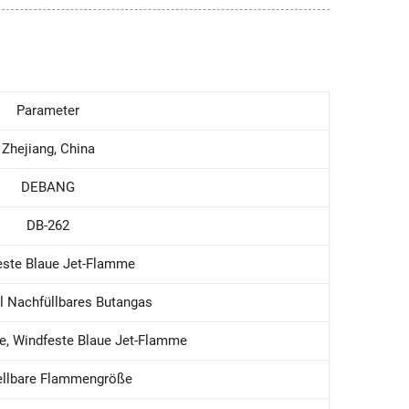
Parameter
Zhejiang, China
DEBANG
DB-262
este Blaue Jet-Flamme
ll Nachfüllbares Butangas
e, Windfeste Blaue Jet-Flamme
ellbare Flammengröße