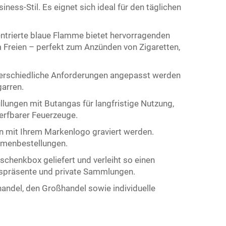
ess-Stil. Es eignet sich ideal für den täglichen
entrierte blaue Flamme bietet hervorragenden
 Freien – perfekt zum Anzünden von Zigaretten,
terschiedliche Anforderungen angepasst werden
garren.
llungen mit Butangas für langfristige Nutzung,
erfbarer Feuerzeuge.
nn mit Ihrem Markenlogo graviert werden.
irmenbestellungen.
schenkbox geliefert und verleiht so einen
spräsente und private Sammlungen.
lhandel, den Großhandel sowie individuelle