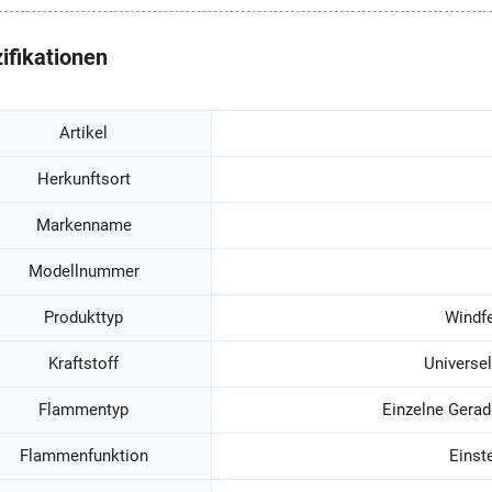
ifikationen
Artikel
Herkunftsort
Markenname
Modellnummer
Produkttyp
Windf
Kraftstoff
Universe
Flammentyp
Einzelne Gerad
Flammenfunktion
Einst