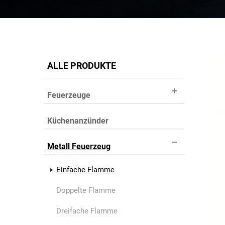
ALLE PRODUKTE
Feuerzeuge
Küchenanzünder
Metall Feuerzeug
Einfache Flamme
Doppelte Flamme
Dreifache Flamme