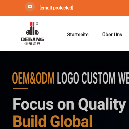
[email protected]
Startseite
Über Uns