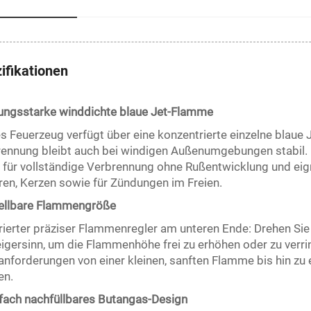
ifikationen
ungsstarke winddichte blaue Jet-Flamme
s Feuerzeug verfügt über eine konzentrierte einzelne blaue
ennung bleibt auch bei windigen Außenumgebungen stabil.
 für vollständige Verbrennung ohne Rußentwicklung und eign
ren, Kerzen sowie für Zündungen im Freien.
tellbare Flammengröße
rierter präziser Flammenregler am unteren Ende: Drehen Sie
igersinn, um die Flammenhöhe frei zu erhöhen oder zu verri
nforderungen von einer kleinen, sanften Flamme bis hin zu e
en.
ach nachfüllbares Butangas-Design