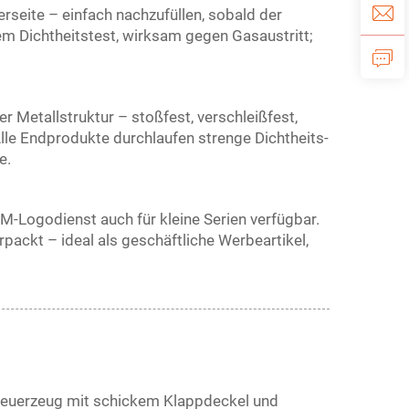
rseite – einfach nachzufüllen, sobald der
em Dichtheitstest, wirksam gegen Gasaustritt;
r Metallstruktur – stoßfest, verschleißfest,
Alle Endprodukte durchlaufen strenge Dichtheits-
e.
M-Logodienst auch für kleine Serien verfügbar.
packt – ideal als geschäftliche Werbeartikel,
n-Feuerzeug mit schickem Klappdeckel und