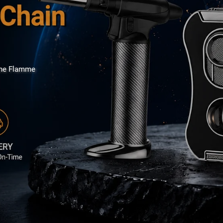
lne Flamme