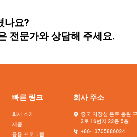
셨나요?
은 전문가와 상담해 주세요.
빠른 링크
회사 주소
회사 소개
중국 저장성 온주 룽완 
2로 16번지 22동 5층
제품
+86-13705886024
응용 프로그램