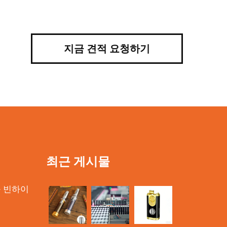
지금 견적 요청하기
최근 게시물
구 빈하이