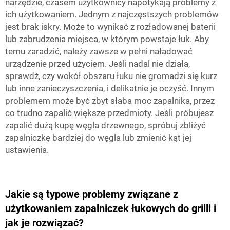
narzędzie, czasem użytkownicy napotykają problemy z
ich użytkowaniem. Jednym z najczęstszych problemów
jest brak iskry. Może to wynikać z rozładowanej baterii
lub zabrudzenia miejsca, w którym powstaje łuk. Aby
temu zaradzić, należy zawsze w pełni naładować
urządzenie przed użyciem. Jeśli nadal nie działa,
sprawdź, czy wokół obszaru łuku nie gromadzi się kurz
lub inne zanieczyszczenia, i delikatnie je oczyść. Innym
problemem może być zbyt słaba moc zapalnika, przez
co trudno zapalić większe przedmioty. Jeśli próbujesz
zapalić dużą kupę węgla drzewnego, spróbuj zbliżyć
zapalniczkę bardziej do węgla lub zmienić kąt jej
ustawienia.
Jakie są typowe problemy związane z
użytkowaniem zapalniczek łukowych do grilli i
jak je rozwiązać?