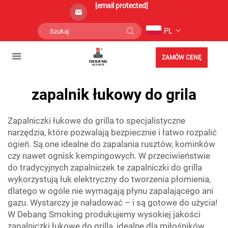
[email protected]
PL
ZAMÓW CENĘ
zapalnik łukowy do grila
Zapalniczki łukowe do grilla to specjalistyczne
narzędzia, które pozwalają bezpiecznie i łatwo rozpalić
ogień. Są one idealne do zapalania rusztów, kominków
czy nawet ognisk kempingowych. W przeciwieństwie
do tradycyjnych zapalniczek te zapalniczki do grilla
wykorzystują łuk elektryczny do tworzenia płomienia,
dlatego w ogóle nie wymagają płynu zapalającego ani
gazu. Wystarczy je naładować – i są gotowe do użycia!
W Debang Smoking produkujemy wysokiej jakości
zapalniczki łukowe do grilla, idealne dla miłośników