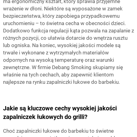
ma ergonomiczny kształt, który sprawia przyjemne
wrażenie w dłoni. Niektóre są wyposażone w zamek
bezpieczeństwa, który zapobiega przypadkowemu
uruchomieniu – to świetna cecha w obecności dzieci.
Dodatkowo funkcja regulacji kąta pozwala na zapalanie z
różnych pozycji, co ułatwia dotarcie do wnętrza rusztu
lub ogniska. Na koniec, wysokiej jakości modele są
trwałe i wykonane z wytrzymałych materiałów
odpornych na wysoką temperaturę oraz warunki
zewnętrzne. W firmie Debang Smoking skupiamy się
właśnie na tych cechach, aby zapewnić klientom
najlepsze na rynku zapalniczki łukowe do barbekiu.
Jakie są kluczowe cechy wysokiej jakości
zapalniczek łukowych do grilli?
Choć zapalniczki łukowe do barbekiu to świetne