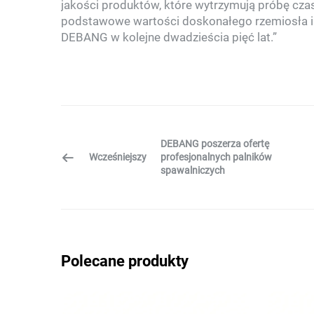
jakości produktów, które wytrzymują próbę czas
podstawowe wartości doskonałego rzemiosła i 
DEBANG w kolejne dwadzieścia pięć lat.”
DEBANG poszerza ofertę
Wcześniejszy
profesjonalnych palników
spawalniczych
Polecane produkty