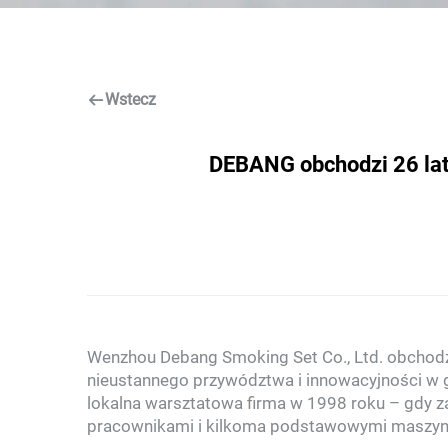
Wstecz
DEBANG obchodzi 26 lat
Wenzhou Debang Smoking Set Co., Ltd. obchodz
nieustannego przywództwa i innowacyjności w 
lokalna warsztatowa firma w 1998 roku – gdy z
pracownikami i kilkoma podstawowymi maszynam