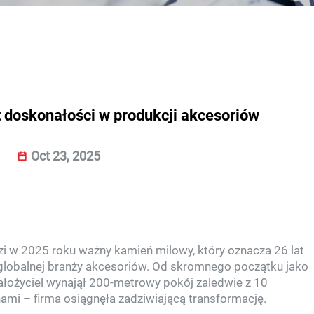
 doskonałości w produkcji akcesoriów
Oct 23, 2025
i w 2025 roku ważny kamień milowy, który oznacza 26 lat
globalnej branży akcesoriów. Od skromnego początku jako
ałożyciel wynajął 200-metrowy pokój zaledwie z 10
i – firma osiągnęła zadziwiającą transformację.