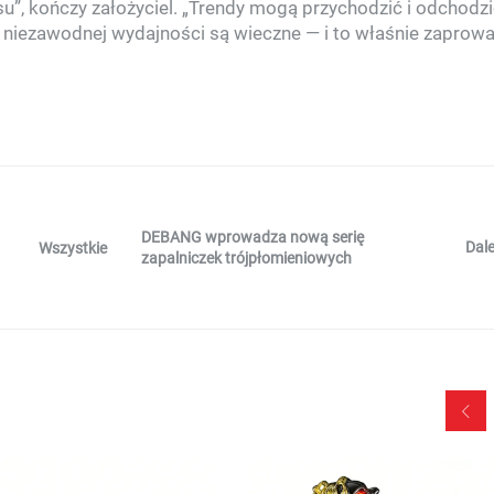
u”, kończy założyciel. „Trendy mogą przychodzić i odchodzić
niezawodnej wydajności są wieczne — i to właśnie zaprowa
DEBANG wprowadza nową serię
Dale
Wszystkie
zapalniczek trójpłomieniowych