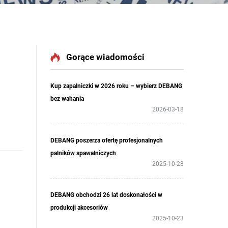
Gorące wiadomości
Kup zapalniczki w 2026 roku – wybierz DEBANG
bez wahania
2026-03-18
DEBANG poszerza ofertę profesjonalnych
palników spawalniczych
2025-10-28
DEBANG obchodzi 26 lat doskonałości w
produkcji akcesoriów
2025-10-23