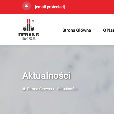
[email protected]
Strona Główna
O Na
Aktualności
Strona Główna
>
Aktualności