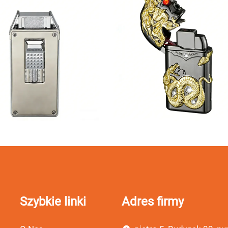
Szybkie linki
Adres firmy