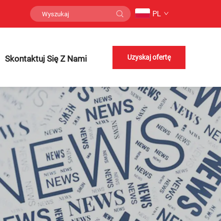
PL
Uzyskaj ofertę
Skontaktuj Się Z Nami