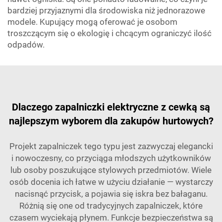
bardziej przyjaznymi dla środowiska niż jednorazowe
modele. Kupujący mogą oferować je osobom
troszczącym się o ekologię i chcącym ograniczyć ilość
odpadów.
Dlaczego zapalniczki elektryczne z cewką są
najlepszym wyborem dla zakupów hurtowych?
Projekt zapalniczek tego typu jest zazwyczaj elegancki
i nowoczesny, co przyciąga młodszych użytkowników
lub osoby poszukujące stylowych przedmiotów. Wiele
osób docenia ich łatwe w użyciu działanie — wystarczy
nacisnąć przycisk, a pojawia się iskra bez bałaganu.
Różnią się one od tradycyjnych zapalniczek, które
czasem wyciekają płynem. Funkcje bezpieczeństwa są