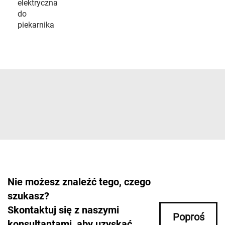
elektryczna
do
piekarnika
Nie możesz znaleźć tego, czego
szukasz?
Skontaktuj się z naszymi
Poproś
konsultantami, aby uzyskać