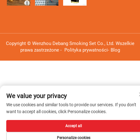
Copyright © Wenzhou Debang Smoking Set Co., Ltd. Wszelkie
prawa zastrzeżone -
Polityka prywatności
-
Blog
We value your privacy
We use cookies and similar tools to provide our services. If you don't
want to accept all cookies, click Personalize cookies.
Accept all
Personalize cookies