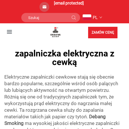
[email protected]
PL
ZAMÓW CENĘ
zapalniczka elektryczna z
cewką
Elektryczne zapalniczki cewkowe stają się obecnie
bardzo popularne, szczególnie wśród osób palących
lub lubiących aktywność na otwartym powietrzu.
Różnią się one od tradycyjnych zapalniczek tym, że
wykorzystują prąd elektryczny do nagrzania małej
cewki. Ta rozgrzana cewka służy do zapalania
materiałów takich jak papier czy tytoń.
Debang
Smoking
ma wysokiej jakości elektryczne zapalniczki