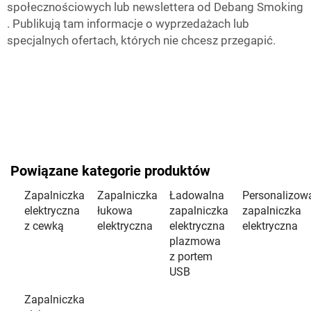
społecznościowych lub newslettera od
Debang Smoking
. Publikują tam informacje o wyprzedażach lub
specjalnych ofertach, których nie chcesz przegapić.
Powiązane kategorie produktów
Zapalniczka
Zapalniczka
Ładowalna
Personalizow
elektryczna
łukowa
zapalniczka
zapalniczka
z cewką
elektryczna
elektryczna
elektryczna
plazmowa
z portem
USB
Zapalniczka