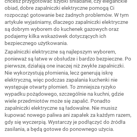
chcesz przygotować szybki śniadanie, czy eleganckie
obiad, dobre zapalniczki elektryczne pomogą Ci
rozpocząć gotowanie bez żadnych problemów. W tym
artykule wyjaśniamy, dlaczego zapalniczki elektryczne
są dobrym wyborem do kuchenek gazowych oraz
podajemy kilka wskazówek dotyczących ich
bezpiecznego użytkowania.
Zapalniczki elektryczne są najlepszym wyborem,
ponieważ są łatwe w obsłudze i bardzo bezpieczne. Po
pierwsze, działają one inaczej niż zwykłe zapalniczki.
Nie wykorzystują płomienia, lecz generują iskrę
elektryczną, więc podczas zapalania kuchenki nie
występuje otwarty płomień. To zmniejsza ryzyko
wypadku pożądowego, szczególnie na kuchni, gdzie
wiele przedmiotów może się zapalić. Ponadto
zapalniczki elektryczne są ładowalne. Nie musisz
kupować nowego paliwa ani zapałek za każdym razem,
gdy się wyczerpią. Wystarczy je podłączyć do źródła
zasilania, a będą gotowe do ponownego użycia.