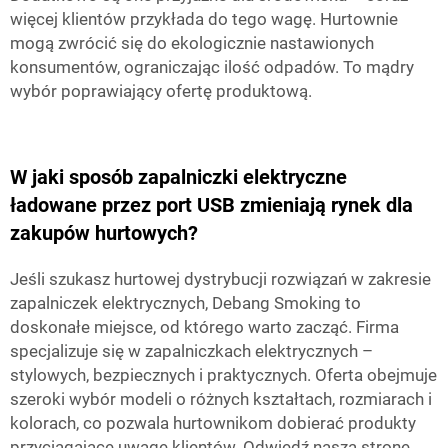
więcej klientów przykłada do tego wagę. Hurtownie
mogą zwrócić się do ekologicznie nastawionych
konsumentów, ograniczając ilość odpadów. To mądry
wybór poprawiający ofertę produktową.
W jaki sposób zapalniczki elektryczne
ładowane przez port USB zmieniają rynek dla
zakupów hurtowych?
Jeśli szukasz hurtowej dystrybucji rozwiązań w zakresie
zapalniczek elektrycznych, Debang Smoking to
doskonałe miejsce, od którego warto zacząć. Firma
specjalizuje się w zapalniczkach elektrycznych –
stylowych, bezpiecznych i praktycznych. Oferta obejmuje
szeroki wybór modeli o różnych kształtach, rozmiarach i
kolorach, co pozwala hurtownikom dobierać produkty
przyciągające uwagę klientów. Odwiedź naszą stronę