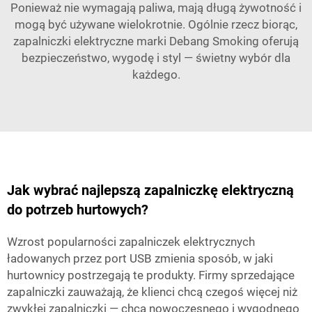
Ponieważ nie wymagają paliwa, mają długą żywotność i
mogą być używane wielokrotnie. Ogólnie rzecz biorąc,
zapalniczki elektryczne marki Debang Smoking oferują
bezpieczeństwo, wygodę i styl — świetny wybór dla
każdego.
Jak wybrać najlepszą zapalniczkę elektryczną
do potrzeb hurtowych?
Wzrost popularności zapalniczek elektrycznych
ładowanych przez port USB zmienia sposób, w jaki
hurtownicy postrzegają te produkty. Firmy sprzedające
zapalniczki zauważają, że klienci chcą czegoś więcej niż
zwykłej zapalniczki — chcą nowoczesnego i wygodnego