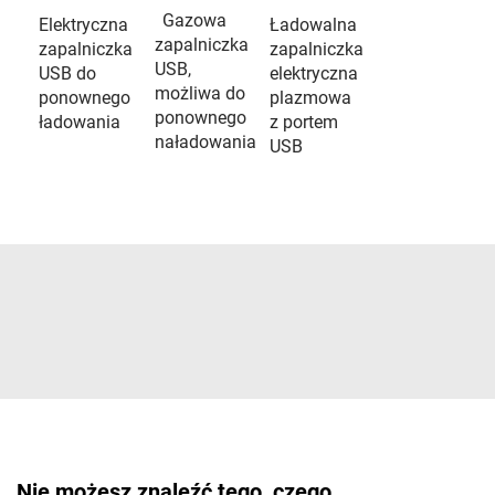
Gazowa
Elektryczna
Ładowalna
zapalniczka
zapalniczka
zapalniczka
USB,
USB do
elektryczna
możliwa do
ponownego
plazmowa
ponownego
ładowania
z portem
naładowania
USB
Nie możesz znaleźć tego, czego