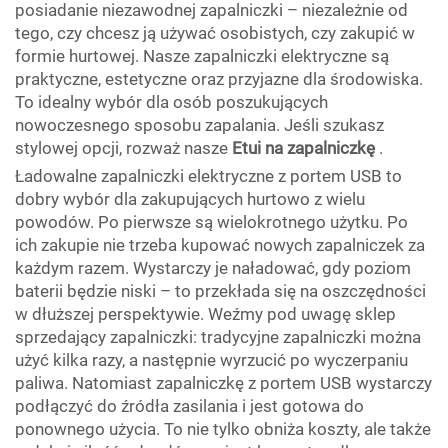
posiadanie niezawodnej zapalniczki – niezależnie od
tego, czy chcesz ją używać osobistych, czy zakupić w
formie hurtowej. Nasze zapalniczki elektryczne są
praktyczne, estetyczne oraz przyjazne dla środowiska.
To idealny wybór dla osób poszukujących
nowoczesnego sposobu zapalania. Jeśli szukasz
stylowej opcji, rozważ nasze
Etui na zapalniczkę
.
Ładowalne zapalniczki elektryczne z portem USB to
dobry wybór dla zakupujących hurtowo z wielu
powodów. Po pierwsze są wielokrotnego użytku. Po
ich zakupie nie trzeba kupować nowych zapalniczek za
każdym razem. Wystarczy je naładować, gdy poziom
baterii będzie niski – to przekłada się na oszczędności
w dłuższej perspektywie. Weźmy pod uwagę sklep
sprzedający zapalniczki: tradycyjne zapalniczki można
użyć kilka razy, a następnie wyrzucić po wyczerpaniu
paliwa. Natomiast zapalniczkę z portem USB wystarczy
podłączyć do źródła zasilania i jest gotowa do
ponownego użycia. To nie tylko obniża koszty, ale także