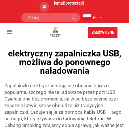
[email protected]
PL
ZAMÓW CENĘ
elektryczny zapalniczka USB,
możliwa do ponownego
naładowania
Zapalniczki elektryczne stają się obecnie bardzo
popularne, szczególnie te ładowane przez port USB.
Działają one bez płomienia, są więc bezpieczniejsze i
znacznie łatwiejsze w obsłudze niż tradycyjne
zapalniczki. Ładuje się je za pomocą kabla USB – tego
samego, który używasz do ładowania telefonu. W
Debang Smoking zdajemy sobie sprawę, jak ważne jest