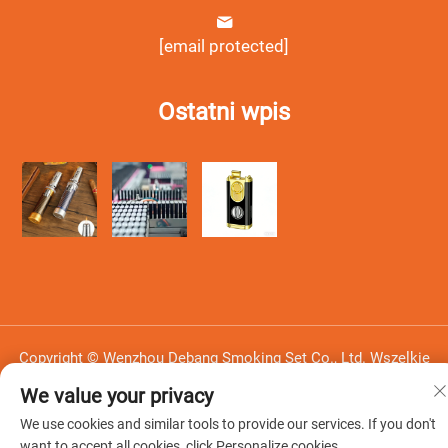
[email protected]
Ostatni wpis
Copyright © Wenzhou Debang Smoking Set Co., Ltd. Wszelkie
prawa zastrzeżone -
Polityka prywatności
-
Blog
We value your privacy
We use cookies and similar tools to provide our services. If you don't
want to accept all cookies, click Personalize cookies.