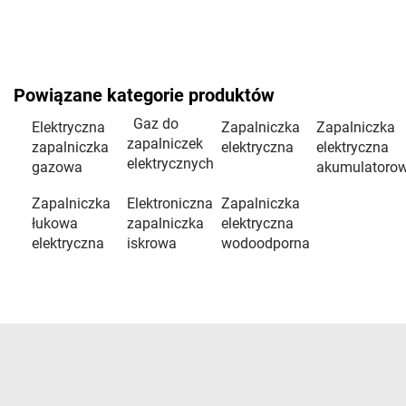
Powiązane kategorie produktów
Gaz do
Elektryczna
Zapalniczka
Zapalniczka
zapalniczek
zapalniczka
elektryczna
elektryczna
elektrycznych
gazowa
akumulatoro
Zapalniczka
Elektroniczna
Zapalniczka
łukowa
zapalniczka
elektryczna
elektryczna
iskrowa
wodoodporna