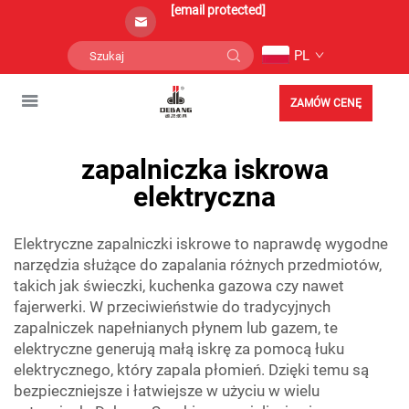
[email protected]
PL
ZAMÓW CENĘ
zapalniczka iskrowa
elektryczna
Elektryczne zapalniczki iskrowe to naprawdę wygodne
narzędzia służące do zapalania różnych przedmiotów,
takich jak świeczki, kuchenka gazowa czy nawet
fajerwerki. W przeciwieństwie do tradycyjnych
zapalniczek napełnianych płynem lub gazem, te
elektryczne generują małą iskrę za pomocą łuku
elektrycznego, który zapala płomień. Dzięki temu są
bezpieczniejsze i łatwiejsze w użyciu w wielu