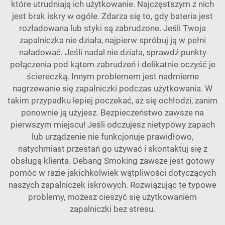
które utrudniają ich użytkowanie. Najczęstszym z nich
jest brak iskry w ogóle. Zdarza się to, gdy bateria jest
rozładowana lub styki są zabrudzone. Jeśli Twoja
zapalniczka nie działa, najpierw spróbuj ją w pełni
naładować. Jeśli nadal nie działa, sprawdź punkty
połączenia pod kątem zabrudzeń i delikatnie oczyść je
ściereczką. Innym problemem jest nadmierne
nagrzewanie się zapalniczki podczas użytkowania. W
takim przypadku lepiej poczekać, aż się ochłodzi, zanim
ponownie ją użyjesz. Bezpieczeństwo zawsze na
pierwszym miejscu! Jeśli odczujesz nietypowy zapach
lub urządzenie nie funkcjonuje prawidłowo,
natychmiast przestań go używać i skontaktuj się z
obsługą klienta. Debang Smoking zawsze jest gotowy
pomóc w razie jakichkolwiek wątpliwości dotyczących
naszych zapalniczek iskrowych. Rozwiązując te typowe
problemy, możesz cieszyć się użytkowaniem
zapalniczki bez stresu.