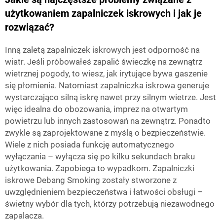
użytkowaniem zapalniczek iskrowych i jak je
rozwiązać?
Inną zaletą zapalniczek iskrowych jest odporność na
wiatr. Jeśli próbowałeś zapalić świeczkę na zewnątrz
wietrznej pogody, to wiesz, jak irytujące bywa gaszenie
się płomienia. Natomiast zapalniczka iskrowa generuje
wystarczająco silną iskrę nawet przy silnym wietrze. Jest
więc idealna do obozowania, imprez na otwartym
powietrzu lub innych zastosowań na zewnątrz. Ponadto
zwykle są zaprojektowane z myślą o bezpieczeństwie.
Wiele z nich posiada funkcję automatycznego
wyłączania – wyłącza się po kilku sekundach braku
użytkowania. Zapobiega to wypadkom. Zapalniczki
iskrowe Debang Smoking zostały stworzone z
uwzględnieniem bezpieczeństwa i łatwości obsługi –
świetny wybór dla tych, którzy potrzebują niezawodnego
zapalacza.