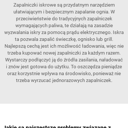
Zapalniczki iskrowe są przydatnym narzędziem
ułatwiającym i bezpiecznym zapalanie ognia. W
przeciwieństwie do tradycyjnych zapalniczek
wymagających paliwa, te działają na zasadzie
wyzwalania iskry za pomocą prądu elektrycznego. Iskra
ta pozwala zapalić świeczkę, ognisko lub grill.
Najlepszą cechą jest ich możliwość ładowania, więc nie
trzeba kupować nowej zapalniczki za każdym razem.
Wystarczy podłączyć ją do źródła zasilania, naładować
i znów jest gotowa do użytku. To oszczędza pieniądze
oraz korzystnie wpływa na środowisko, ponieważ nie
trzeba wyrzucać jednorazowych zapalniczek.
Jakie są najczęstsze problemy związane z