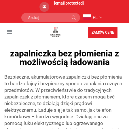
[email protected]
PL
ZAMÓW CENĘ
zapalniczka bez płomienia z
możliwością ładowania
Bezpieczne, akumulatorowe zapalniczki bez płomienia
to bardzo fajny i bezpieczny sposób zapalania różnych
przedmiotów. W przeciwieństwie do tradycyjnych
zapalniczek z płomieniem, które czasem mogą być
niebezpieczne, te działają dzięki prądowi
elektrycznemu. Ładuje się je tak samo, jak telefon
komórkowy – bardzo wygodnie. Działają one za
pomocą łuku elektrycznego lub ogrzewanego