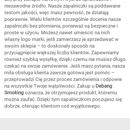
niezawodne źródło. Nasze zapalniczki są poddawane
testom jakości, więc masz pewność, że działają
poprawnie. Wielu klientów szczególnie docenia nasze
zapalniczki bez płomienia, ponieważ są bezpieczne i
proste w użyciu. Możesz nawet umieścić na nich
własny logo marki, jeśli zamierzasz je sprzedawać w
swoim sklepie – to doskonały sposób na
przyciągnięcie większej liczby klientów. Zapewniamy
również szybką wysyłkę, dzięki czemu nie musisz długo
czekać na swoje zamówienie. Jeśli masz pytania, nasza
miła obsługa klienta zawsze gotowa jest pomóc –
przeprowadzi Cię przez proces zamówienia i odpowie
na wszystkie Twoje wątpliwości. Zakup u
Debang
Smoking
oznacza, że otrzymujesz produkt, któremu
można zaufać. Dzięki tym zapalniczkom poczujesz się
dobrze, oferując klientom coś wyjątkowego.