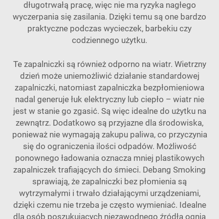
długotrwałą pracę, więc nie ma ryzyka nagłego
wyczerpania się zasilania. Dzięki temu są one bardzo
praktyczne podczas wycieczek, barbekiu czy
codziennego użytku.
Te zapalniczki są również odporno na wiatr. Wietrzny
dzień może uniemożliwić działanie standardowej
zapalniczki, natomiast zapalniczka bezpłomieniowa
nadal generuje łuk elektryczny lub ciepło – wiatr nie
jest w stanie go zgasić. Są więc idealne do użytku na
zewnątrz. Dodatkowo są przyjazne dla środowiska,
ponieważ nie wymagają zakupu paliwa, co przyczynia
się do ograniczenia ilości odpadów. Możliwość
ponownego ładowania oznacza mniej plastikowych
zapalniczek trafiających do śmieci.
Debang Smoking
sprawiają, że zapalniczki bez płomienia są
wytrzymałymi i trwało działającymi urządzeniami,
dzięki czemu nie trzeba je często wymieniać. Idealne
dla osób poszukujących niezawodnego źródła ognia