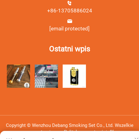
+86-13705886024
[email protected]
Ostatni wpis
Copyright © Wenzhou Debang Smoking Set Co., Ltd. Wszelkie
prawa zastrzeżone -
Polityka prywatności
-
Blog