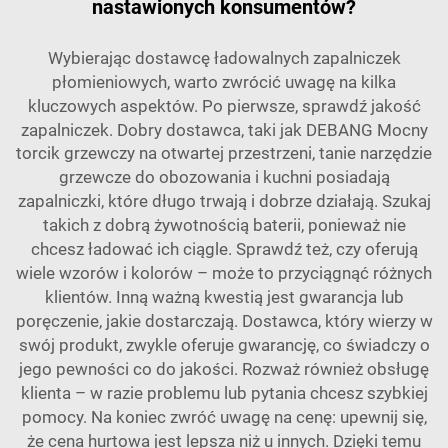
nastawionych konsumentów?
Wybierając dostawcę ładowalnych zapalniczek
płomieniowych, warto zwrócić uwagę na kilka
kluczowych aspektów. Po pierwsze, sprawdź jakość
zapalniczek. Dobry dostawca, taki jak
DEBANG Mocny
torcik grzewczy na otwartej przestrzeni, tanie narzędzie
grzewcze do obozowania i kuchni
posiadają
zapalniczki, które długo trwają i dobrze działają. Szukaj
takich z dobrą żywotnością baterii, ponieważ nie
chcesz ładować ich ciągle. Sprawdź też, czy oferują
wiele wzorów i kolorów – może to przyciągnąć różnych
klientów. Inną ważną kwestią jest gwarancja lub
poręczenie, jakie dostarczają. Dostawca, który wierzy w
swój produkt, zwykle oferuje gwarancję, co świadczy o
jego pewności co do jakości. Rozważ również obsługę
klienta – w razie problemu lub pytania chcesz szybkiej
pomocy. Na koniec zwróć uwagę na cenę: upewnij się,
że cena hurtowa jest lepsza niż u innych. Dzięki temu