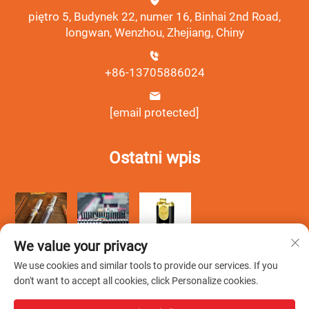
piętro 5, Budynek 22, numer 16, Binhai 2nd Road,
longwan, Wenzhou, Zhejiang, Chiny
+86-13705886024
[email protected]
Ostatni wpis
We value your privacy
We use cookies and similar tools to provide our services. If you
don't want to accept all cookies, click Personalize cookies.