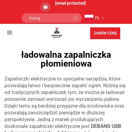
[email protected]
PL
ZAMÓW CENĘ
ładowalna zapalniczka
płomieniowa
Zapalniczki elektryczne to specjalne narzędzia, które
pozwalają łatwo i bezpiecznie zapalić ogień. Różnią się
od tradycyjnych zapalniczek tym, że można je ładować
ponownie zamiast wyrzucać po wyczerpaniu paliwa.
Dzięki temu są bardziej przyjazne dla środowiska oraz
pozwalają zaoszczędzić pieniądze w dłuższej
perspektywie. Jedną z marek produkujących
doskonałe zapalniczki elektryczne jest
DEBANG USB