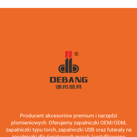
Producent akcesoriów premium i narzędzi
płomieniowych. Oferujemy zapalniczki OEM/ODM,
zapalniczki typu torch, zapalniczki USB oraz futerały na
zapalniczki dla światowych marek (certyfikowana