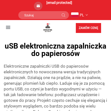
[email protected]
PL
ZAMÓW CENĘ
uSB elektroniczna zapalniczka
do papierosów
Elektroniczne zapalniczki USB do papierosów
elektronicznych to nowoczesna wersja tradycyjnych
zapalniczek. Działają one na prądzie, a nie na paliwie,
generując płomień lub ciepło. Ładuje się je za pomocą
portu USB, co czyni je bardzo wygodnymi w użyciu —
tak jak ładowanie telefonu: podłączasz urządzenie i
gotowe do pracy. Projekt często cechuje się elegancją i
stylowym wyglądem, co bardzo podoba się wielu