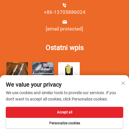
+86-13705886024
[email protected]
Ostatni wpis
We value your privacy
We use cookies and similar tools to provide our services. If you
don't want to accept all cookies, click Personalize cookies.
Accept all
Copyright © Wenzhou Debang Smoking Set Co., Ltd. Wszelkie
Personalize cookies
prawa zastrzeżone -
Polityka prywatności
-
Blog