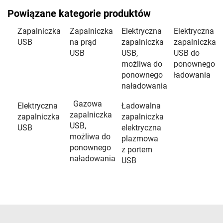
Powiązane kategorie produktów
Zapalniczka
Zapalniczka
Elektryczna
Elektryczna
USB
na prąd
zapalniczka
zapalniczka
USB
USB,
USB do
możliwa do
ponownego
ponownego
ładowania
naładowania
Gazowa
Elektryczna
Ładowalna
zapalniczka
zapalniczka
zapalniczka
USB,
USB
elektryczna
możliwa do
plazmowa
ponownego
z portem
naładowania
USB