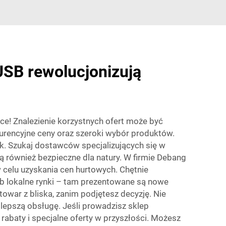
USB rewolucjonizują
sce! Znalezienie korzystnych ofert może być
urencyjne ceny oraz szeroki wybór produktów.
nek. Szukaj dostawców specjalizujących się w
ą również bezpieczne dla natury. W firmie Debang
celu uzyskania cen hurtowych. Chętnie
b lokalne rynki – tam prezentowane są nowe
war z bliska, zanim podjętesz decyzję. Nie
lepszą obsługę. Jeśli prowadzisz sklep
rabaty i specjalne oferty w przyszłości. Możesz