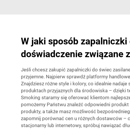
W jaki sposób zapalniczki
doświadczenie związane z
Jeśli chcesz zakupić zapalniczki do świec zasilan
przyjemne. Najpierw sprawdź platformy handlowe
Znajdziesz różne style i kolory, co idealnie nada
produktach przyjaznych dla środowiska – dzięki t
Smoking staramy się oferować klientom najlepsze
pomożemy Państwu znaleźć odpowiedni produkt w a
produkty, a także masz możliwość bezpośredniego
zapomnij porównać cen u różnych dostawców – cza
stacjonarny lub internetowy, spróbuj nawiązać dł