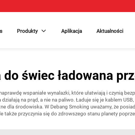
s
Produkty
Aplikacja
Aktualności
a do świec ładowana prz
naprawdę wspaniałe wynalazki, które ułatwiają i czynią be
ziałają na prąd, a nie na paliwo. Ładuje się je kablem USB,
ystne dla środowiska. W Debang Smoking uważamy, że posia
ale także przyczynia się do zdrowszego stanu planety poprz