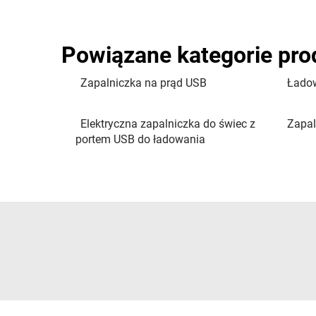
Powiązane kategorie pr
Zapalniczka na prąd USB
Ładow
Elektryczna zapalniczka do świec z
Zapal
portem USB do ładowania