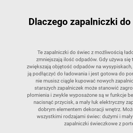
Dlaczego zapalniczki d
Te zapalniczki do świec z możliwością ła
zmniejszają ilość odpadów. Gdy używa się t
zwiększają objętość odpadów na wysypiskach, 
ją podłączyć do ładowania i jest gotowa do po
nie musisz ciągle kupować nowych zapalnicz
starszych zapalniczek może stanowić zagroż
płomienia i zwykle wyposażone są w funkcje b
nacisnąć przycisk, a mały łuk elektryczny za
dobrym elementem dekoracji wnętrz. Możes
wszystkimi rodzajami świec: dużymi i ma
zapalniczki świeczkowe z po