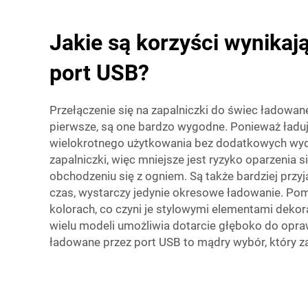
Jakie są korzyści wynikaj
port USB?
Przełączenie się na zapalniczki do świec ładowan
pierwsze, są one bardzo wygodne. Ponieważ ładuje
wielokrotnego użytkowania bez dodatkowych wydat
zapalniczki, więc mniejsze jest ryzyko oparzenia 
obchodzeniu się z ogniem. Są także bardziej przyj
czas, wystarczy jedynie okresowe ładowanie. Pomag
kolorach, co czyni je stylowymi elementami dekor
wielu modeli umożliwia dotarcie głęboko do oprawe
ładowane przez port USB to mądry wybór, który za