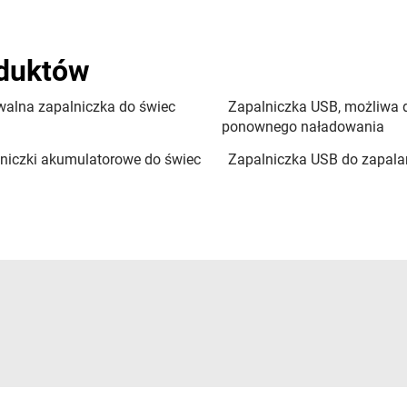
oduktów
alna zapalniczka do świec
Zapalniczka USB, możliwa 
ponownego naładowania
niczki akumulatorowe do świec
Zapalniczka USB do zapala