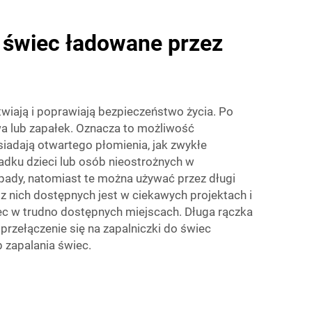
o świec ładowane przez
twiają i poprawiają bezpieczeństwo życia. Po
iwa lub zapałek. Oznacza to możliwość
iadają otwartego płomienia, jak zwykłe
padku dzieci lub osób nieostrożnych w
odpady, natomiast te można używać przez długi
 z nich dostępnych jest w ciekawych projektach i
iec w trudno dostępnych miejscach. Długa rączka
przełączenie się na zapalniczki do świec
 zapalania świec.