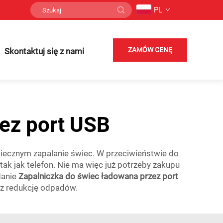
PL
ZAMÓW CENĘ
Skontaktuj się z nami
ez port USB
zpiecznym zapalanie świec. W przeciwieństwie do
 tak jak telefon. Nie ma więc już potrzeby zakupu
danie
Zapalniczka do świec ładowana przez port
ez redukcję odpadów.