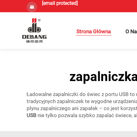
[email protected]
Strona Główna
O Na
zapalniczk
Ładowalne zapalniczki do świec z portu USB to 
tradycyjnych zapalniczek te wygodne urządzenia d
płynu zapalniczego ani zapałek – co jest korz
USB
nie tylko pozwala szybko zapalać świece, 