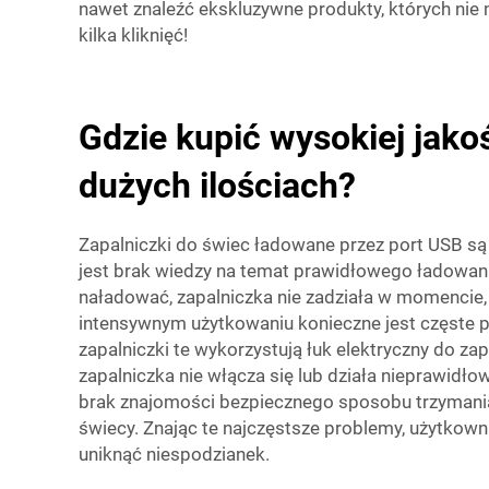
nawet znaleźć ekskluzywne produkty, których nie ma
kilka kliknięć!
Gdzie kupić wysokiej jako
dużych ilościach?
Zapalniczki do świec ładowane przez port USB są
jest brak wiedzy na temat prawidłowego ładowania.
naładować, zapalniczka nie zadziała w momencie,
intensywnym użytkowaniu konieczne jest częste 
zapalniczki te wykorzystują łuk elektryczny do z
zapalniczka nie włącza się lub działa nieprawidł
brak znajomości bezpiecznego sposobu trzymania 
świecy. Znając te najczęstsze problemy, użytkow
uniknąć niespodzianek.