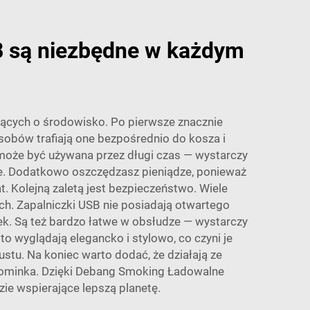
B są niezbędne w każdym
jących o środowisko. Po pierwsze znacznie
asobów trafiają one bezpośrednio do kosza i
może być używana przez długi czas — wystarczy
nie. Dodatkowo oszczędzasz pieniądze, ponieważ
. Kolejną zaletą jest bezpieczeństwo. Wiele
ch. Zapalniczki USB nie posiadają otwartego
k. Są też bardzo łatwe w obsłudze — wystarczy
to wyglądają elegancko i stylowo, co czyni je
tu. Na koniec warto dodać, że działają ze
kominka. Dzięki Debang Smoking
Ładowalne
dzie wspierające lepszą planetę.