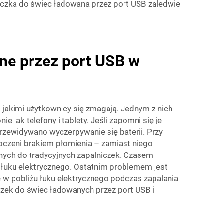
iczka do świec ładowana przez port USB
zaledwie
ane przez port USB w
jakimi użytkownicy się zmagają. Jednym z nich
jak telefony i tablety. Jeśli zapomni się je
rzewidywano wyczerpywanie się baterii. Przy
oczeni brakiem płomienia – zamiast niego
onych do tradycyjnych zapalniczek. Czasem
e łuku elektrycznego. Ostatnim problemem jest
 w pobliżu łuku elektrycznego podczas zapalania
czek do świec ładowanych przez port USB i