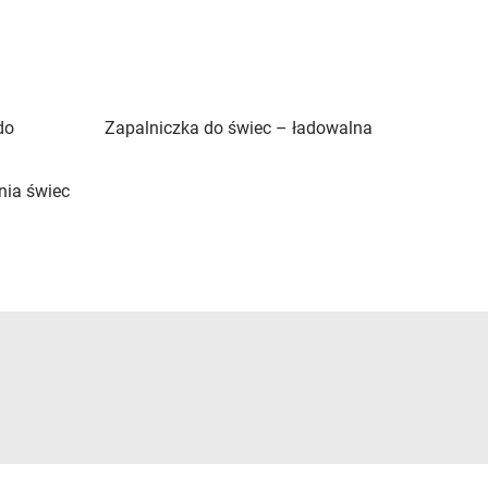
do
Zapalniczka do świec – ładowalna
nia świec