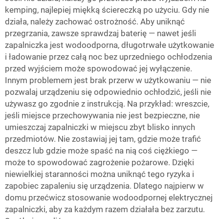
kemping, najlepiej miękką ściereczką po użyciu. Gdy nie
działa, należy zachować ostrożność. Aby uniknąć
przegrzania, zawsze sprawdzaj baterię — nawet jeśli
zapalniczka jest wodoodporna, długotrwałe użytkowanie
i ładowanie przez całą noc bez uprzedniego ochłodzenia
przed wyjściem może spowodować jej wyłączenie.
Innym problemem jest brak przerw w użytkowaniu — nie
pozwalaj urządzeniu się odpowiednio ochłodzić, jeśli nie
używasz go zgodnie z instrukcją. Na przykład: wreszcie,
jeśli miejsce przechowywania nie jest bezpieczne, nie
umieszczaj zapalniczki w miejscu zbyt blisko innych
przedmiotów. Nie zostawiaj jej tam, gdzie może trafić
deszcz lub gdzie może spaść na nią coś ciężkiego —
może to spowodować zagrożenie pożarowe. Dzięki
niewielkiej staranności można uniknąć tego ryzyka i
zapobiec zapaleniu się urządzenia. Dlatego najpierw w
domu przećwicz stosowanie wodoodpornej elektrycznej
zapalniczki, aby za każdym razem działała bez zarzutu.