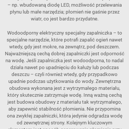
– np. wbudowaną diodę LED, możliwość przelewania
płynu lub małe narzędzia; płomień nie gaśnie przez
wiatr, co jest bardzo przydatne.
Wodoodporny elektryczny specjalny zapalniczka – to
specjalne narzędzie, które potrafi zapalić ogień nawet
wtedy, gdy jest mokre, na zewnątrz, pod deszczem.
Najważniejszą cechą dobrej zapalniczki jest odporność
na wodę. Jeśli zapalniczka jest wodoodporna, to nadal
działa nawet po upadnięciu do kałuży lub podczas
deszczu – czyli również wtedy, gdy przypadkowo
upadnie podczas użytkowania do wody. Zewnętrzna
obudowa wykonana jest z wytrzymałego materiału,
który skutecznie zatrzymuje wodę. Inną ważną cechą
jest budowa obudowy z materiału tak wytrzymałego,
aby zapewnić stabilność płomienia. Nie przypomina
ona zwykłej zapalniczki, która jedynie odgradza wodę
od zewnętrznej strony. Kolejnym kluczowym