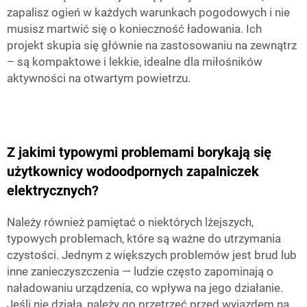
zapalisz ogień w każdych warunkach pogodowych i nie
musisz martwić się o konieczność ładowania. Ich
projekt skupia się głównie na zastosowaniu na zewnątrz
– są kompaktowe i lekkie, idealne dla miłośników
aktywności na otwartym powietrzu.
Z jakimi typowymi problemami borykają się
użytkownicy wodoodpornych zapalniczek
elektrycznych?
Należy również pamiętać o niektórych lżejszych,
typowych problemach, które są ważne do utrzymania
czystości. Jednym z większych problemów jest brud lub
inne zanieczyszczenia — ludzie często zapominają o
naładowaniu urządzenia, co wpływa na jego działanie.
Jeśli nie działa, należy go przetrzeć przed wyjazdem na