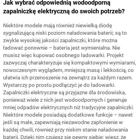
Jak wybrać odpowiednią wodoodporną
zapalniczkę elektryczną do swoich potrzeb?
Niektóre modele mają również niewielką diodę
sygnalizującą niski poziom naładowania baterii; są to
zwykle wysokiej jakości zapalniczki, które można
ładować ponownie – bateria jest wymienialna. Nie
musisz więc kupować osobnego ładowarki. Projekt
zazwyczaj charakteryzuje się kompaktowymi wymiarami,
nowoczesnym wyglądem, mniejszą masą i lekkością, co
ułatwia ich przenoszenie na zewnątrz za każdym razem.
Wystarczy po prostu podłączyć je do ładowarki.
Zapalniczki elektryczne są przyjazne dla środowiska,
ponieważ wiele z nich jest wodoodpornych i generuje
mniej odpadów elektrycznych niż tradycyjne zapalniczki.
Niektóre modele posiadają dodatkowe funkcje – nawet
jeśli są małe, zapewniają niezawodne zapłonienie w
każdej chwili, również przy niskim stanie naładowania
baterii. Dzięki nim czujesz się pewny siebie: wiesz, że