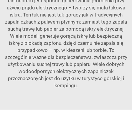
elementem jest sposób generowania płomienia przy
użyciu prądu elektrycznego – tworzy się mała łukowa
iskra. Ten łuk nie jest tak gorący jak w tradycyjnych
zapalniczkach z paliwem płynnym; zamiast tego zapala
suchą trawę lub papier za pomocą iskry elektrycznej.
Wiele modeli generuje gorącą iskrę lub bezpieczną
iskrę z blokadą zapłonu, dzięki czemu nie zapala się
przypadkowo – np. w kieszeni lub torbie. To
szczególnie ważne dla bezpieczeństwa, zwłaszcza przy
użytkowaniu suchej trawy lub papieru. Wiele dobrych
wodoodpornych elektrycznych zapalniczek
przeznaczonych jest do użytku w turystyce górskiej i
kempingu.