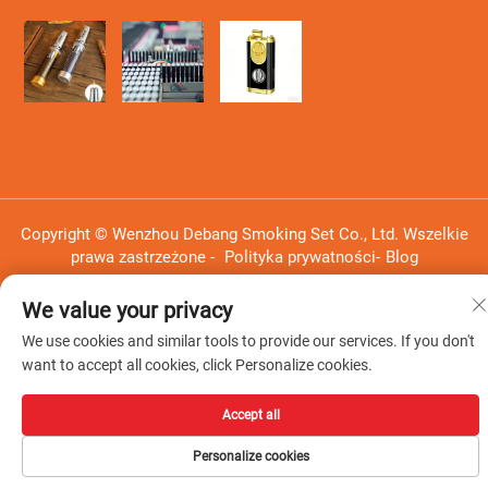
Copyright © Wenzhou Debang Smoking Set Co., Ltd. Wszelkie
prawa zastrzeżone -
Polityka prywatności
-
Blog
We value your privacy
We use cookies and similar tools to provide our services. If you don't
want to accept all cookies, click Personalize cookies.
Accept all
Personalize cookies