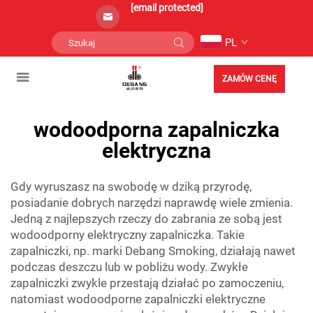
[email protected]
PL
ZAMÓW CENĘ
wodoodporna zapalniczka
elektryczna
Gdy wyruszasz na swobodę w dziką przyrodę,
posiadanie dobrych narzędzi naprawdę wiele zmienia.
Jedną z najlepszych rzeczy do zabrania ze sobą jest
wodoodporny elektryczny zapalniczka. Takie
zapalniczki, np. marki Debang Smoking, działają nawet
podczas deszczu lub w pobliżu wody. Zwykłe
zapalniczki zwykle przestają działać po zamoczeniu,
natomiast wodoodporne zapalniczki elektryczne