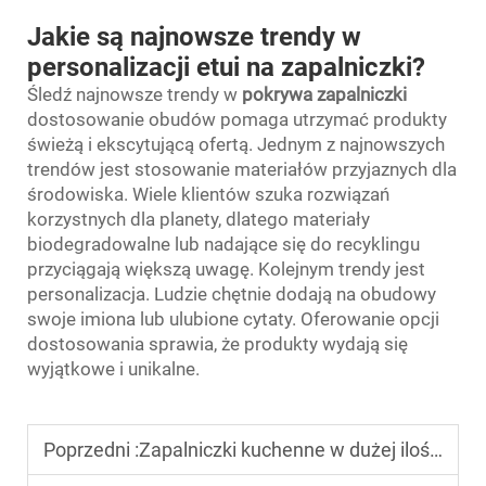
Jakie są najnowsze trendy w
personalizacji etui na zapalniczki?
Śledź najnowsze trendy w
pokrywa zapalniczki
dostosowanie obudów pomaga utrzymać produkty
świeżą i ekscytującą ofertą. Jednym z najnowszych
trendów jest stosowanie materiałów przyjaznych dla
środowiska. Wiele klientów szuka rozwiązań
korzystnych dla planety, dlatego materiały
biodegradowalne lub nadające się do recyklingu
przyciągają większą uwagę. Kolejnym trendy jest
personalizacja. Ludzie chętnie dodają na obudowy
swoje imiona lub ulubione cytaty. Oferowanie opcji
dostosowania sprawia, że produkty wydają się
wyjątkowe i unikalne.
Poprzedni :
Zapalniczki kuchenne w dużej ilości: jak zakupić produkty wysokiej jakości dla swojej firmy