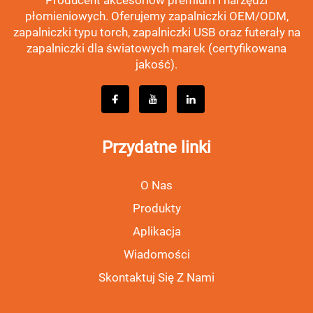
Producent akcesoriów premium i narzędzi
płomieniowych. Oferujemy zapalniczki OEM/ODM,
zapalniczki typu torch, zapalniczki USB oraz futerały na
zapalniczki dla światowych marek (certyfikowana
jakość).
Przydatne linki
O Nas
Produkty
Aplikacja
Wiadomości
Skontaktuj Się Z Nami