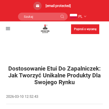
[email protected]
PL
Poproś o wycenę
Dostosowanie Etui Do Zapalniczek:
Jak Tworzyć Unikalne Produkty Dla
Swojego Rynku
2026-03-10 12:52:43