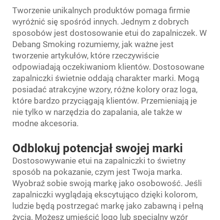
Tworzenie unikalnych produktów pomaga firmie
wyróżnić się spośród innych. Jednym z dobrych
sposobów jest dostosowanie etui do zapalniczek. W
Debang Smoking rozumiemy, jak ważne jest
tworzenie artykułów, które rzeczywiście
odpowiadają oczekiwaniom klientów. Dostosowane
zapalniczki świetnie oddają charakter marki. Mogą
posiadać atrakcyjne wzory, różne kolory oraz loga,
które bardzo przyciągają klientów. Przemieniają je
nie tylko w narzędzia do zapalania, ale także w
modne akcesoria.
Odblokuj potencjał swojej marki
Dostosowywanie etui na zapalniczki to świetny
sposób na pokazanie, czym jest Twoja marka.
Wyobraź sobie swoją markę jako osobowość. Jeśli
zapalniczki wyglądają ekscytująco dzięki kolorom,
ludzie będą postrzegać markę jako zabawną i pełną
życia. Możesz umieścić logo lub specjalny wzór