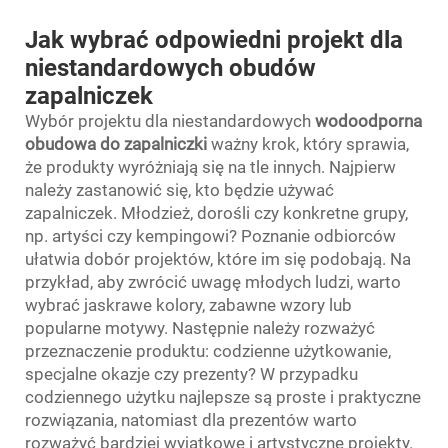
Jak wybrać odpowiedni projekt dla
niestandardowych obudów
zapalniczek
Wybór projektu dla niestandardowych
wodoodporna
obudowa do zapalniczki
ważny krok, który sprawia,
że produkty wyróżniają się na tle innych. Najpierw
należy zastanowić się, kto będzie używać
zapalniczek. Młodzież, dorośli czy konkretne grupy,
np. artyści czy kempingowi? Poznanie odbiorców
ułatwia dobór projektów, które im się podobają. Na
przykład, aby zwrócić uwagę młodych ludzi, warto
wybrać jaskrawe kolory, zabawne wzory lub
popularne motywy. Następnie należy rozważyć
przeznaczenie produktu: codzienne użytkowanie,
specjalne okazje czy prezenty? W przypadku
codziennego użytku najlepsze są proste i praktyczne
rozwiązania, natomiast dla prezentów warto
rozważyć bardziej wyjątkowe i artystyczne projekty.