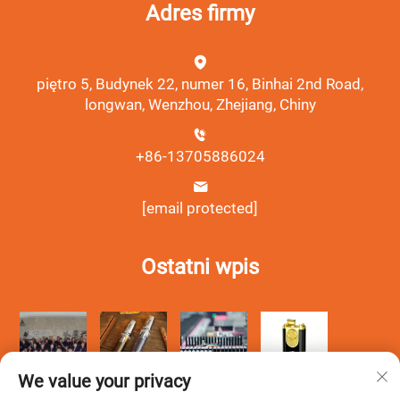
Adres firmy
piętro 5, Budynek 22, numer 16, Binhai 2nd Road,
longwan, Wenzhou, Zhejiang, Chiny
+86-13705886024
[email protected]
Ostatni wpis
We value your privacy