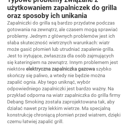
użytkowaniem zapalniczek do grilla
oraz sposoby ich unikania
Zapalniczki do grilla są bardzo przydatne podczas
gotowania na zewnątrz, ale czasem mogą sprawiać
problemy. Jednym z głównych problemów jest ich
słaba skuteczność wietrznych warunkach: wiatr
może gasić płomień lub utrudniać zapalenie grilla.
Jest to irytujące, zwłaszcza dla osób zajmujących
się kateringiem na zewnątrz. Innym problemem jest
niektóre
elektryczna zapalniczka gazowa
szybko
skończy się paliwo, a wtedy nie będzie można
zapalić ognia. Aby tego uniknąć, wybór
odpowiedniego zapalniczki jest bardzo ważny. Na
przykład odporna na wiatr zapalniczka do grilla firmy
Debang Smoking została zaprojektowana tak, aby
działać nawet przy lekkim wietrze. Ma specjalną
konstrukcję chroniącą płomień przed wiatrem, dzięki
czemu łatwiej zapalić grill.