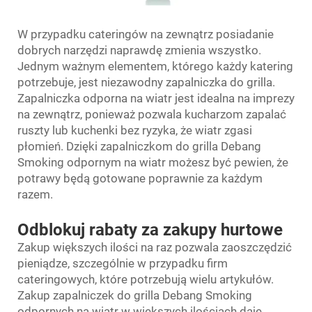
W przypadku cateringów na zewnątrz posiadanie
dobrych narzędzi naprawdę zmienia wszystko.
Jednym ważnym elementem, którego każdy katering
potrzebuje, jest niezawodny zapalniczka do grilla.
Zapalniczka odporna na wiatr jest idealna na imprezy
na zewnątrz, ponieważ pozwala kucharzom zapalać
ruszty lub kuchenki bez ryzyka, że wiatr zgasi
płomień. Dzięki zapalniczkom do grilla Debang
Smoking odpornym na wiatr możesz być pewien, że
potrawy będą gotowane poprawnie za każdym
razem.
Odblokuj rabaty za zakupy hurtowe
Zakup większych ilości na raz pozwala zaoszczędzić
pieniądze, szczególnie w przypadku firm
cateringowych, które potrzebują wielu artykułów.
Zakup zapalniczek do grilla Debang Smoking
odpornych na wiatr w większych ilościach daje