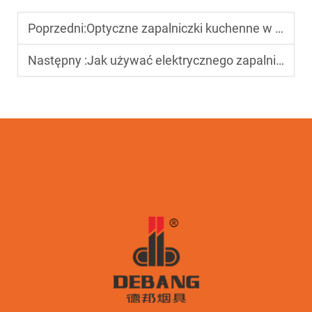
Poprzedni:
Optyczne zapalniczki kuchenne w hurtowni: Porady dotyczące znalezienia wiarygodnych dostawców
Następny :
Jak używać elektrycznego zapalniczka do świec