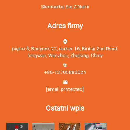
Skontaktuj Się Z Nami
Adres firmy
piętro 5, Budynek 22, numer 16, Binhai 2nd Road,
longwan, Wenzhou, Zhejiang, Chiny
+86-13705886024
[email protected]
Ostatni wpis