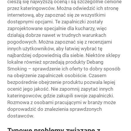
cieszą się najwyższą oceną i są szczególnie cenione
przez kateringowców. Można odwiedzić ich stronę
internetową, aby zapoznać się ze wszystkimi
dostępnymi opcjami. Te zapalniczki zostały
zaprojektowane specjalnie dla kucharzy, więc
działają dobrze nawet w trudnych warunkach
pogodowych. Można zapoznać się z recenzjami
innych użytkowników, aby łatwiej wybrać tę
najbardziej odpowiednią dla siebie. Niektóre sklepy
lokalne również sprzedają produkty Debang
Smoking – sprawdzenie ich oferty to dobry sposób
na obejrzenie zapalniczek osobiście. Czasem
bezpośrednie obejrzenie produktu pozwala lepiej
ocenić jego jakość. Nie zapomnij zapytać innych
kateringowców, gdzie zakupili swoje zapalniczki.
Rozmowa z osobami pracującymi w branży może
doprowadzić do znalezienia sprawdzonych
dostawców.
Typowe problemy związane z