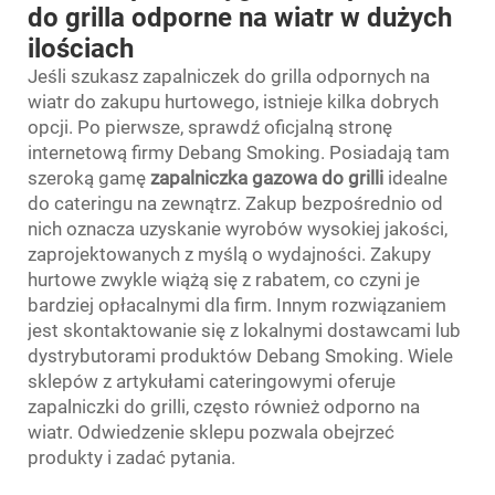
do grilla odporne na wiatr w dużych
ilościach
Jeśli szukasz zapalniczek do grilla odpornych na
wiatr do zakupu hurtowego, istnieje kilka dobrych
opcji. Po pierwsze, sprawdź oficjalną stronę
internetową firmy Debang Smoking. Posiadają tam
szeroką gamę
zapalniczka gazowa do grilli
idealne
do cateringu na zewnątrz. Zakup bezpośrednio od
nich oznacza uzyskanie wyrobów wysokiej jakości,
zaprojektowanych z myślą o wydajności. Zakupy
hurtowe zwykle wiążą się z rabatem, co czyni je
bardziej opłacalnymi dla firm. Innym rozwiązaniem
jest skontaktowanie się z lokalnymi dostawcami lub
dystrybutorami produktów Debang Smoking. Wiele
sklepów z artykułami cateringowymi oferuje
zapalniczki do grilli, często również odporno na
wiatr. Odwiedzenie sklepu pozwala obejrzeć
produkty i zadać pytania.