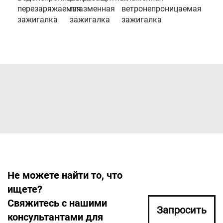
перезаряжаемая
плазменная
ветронепроницаемая
зажигалка
зажигалка
зажигалка
Не можете найти то, что
ищете?
Свяжитесь с нашими
Запросить
консультантами для