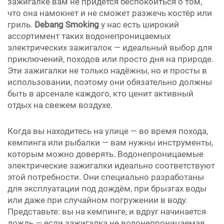
зажигалке вам не придётся беспокоиться о том,
что она намокнет и не сможет разжечь костёр или
гриль.
Debang Smoking
у нас есть широкий
ассортимент таких водонепроницаемых
электрических зажигалок — идеальный выбор для
приключений, походов или просто дня на природе.
Эти зажигалки не только надёжны, но и просты в
использовании, поэтому они обязательно должны
быть в арсенале каждого, кто ценит активный
отдых на свежем воздухе.
Когда вы находитесь на улице — во время похода,
кемпинга или рыбалки — вам нужны инструменты,
которым можно доверять. Водонепроницаемые
электрические зажигалки идеально соответствуют
этой потребности. Они специально разработаны
для эксплуатации под дождём, при брызгах воды
или даже при случайном погружении в воду.
Представьте: вы на кемпинге, и вдруг начинается
дождь — если зажигалка не водонепроницаемая,