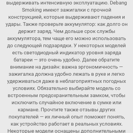
выдерживать интенсивную эксплуатацию.
Debang
Smoking
имеют зажигалки с прочной
конструкцией, которые выдерживают падения и
удары. Также проверьте аккумулятор: как долго он
держит заряд. Чем дольше срок службы
аккумулятора, тем чаще его можно использовать
до следующей подзарядки. У некоторых моделей
есть светодиодный индикатор уровня заряда
батареи — это очень удобно. Далее обратите
внимание на дизайн: важна эргономичность —
зажигалка должна удобно лежать в руке и легко
удерживаться даже в неблагоприятных погодных
условиях. Обязательно выбирайте модель со
встроенным предохранительным замком, чтобы
исключить случайное включение в сумке или
кармане. Прочтите также отзывы других
покупателей — их личный опыт поможет понять,
как устройство работает в реальных условиях.
Некоторые модели оснащены дополнительными