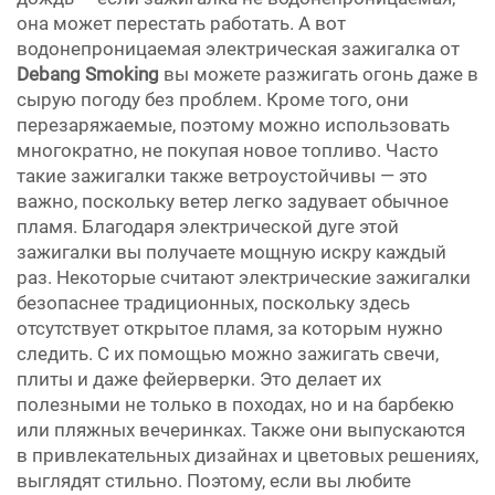
она может перестать работать. А вот
водонепроницаемая электрическая зажигалка от
Debang Smoking
вы можете разжигать огонь даже в
сырую погоду без проблем. Кроме того, они
перезаряжаемые, поэтому можно использовать
многократно, не покупая новое топливо. Часто
такие зажигалки также ветроустойчивы — это
важно, поскольку ветер легко задувает обычное
пламя. Благодаря электрической дуге этой
зажигалки вы получаете мощную искру каждый
раз. Некоторые считают электрические зажигалки
безопаснее традиционных, поскольку здесь
отсутствует открытое пламя, за которым нужно
следить. С их помощью можно зажигать свечи,
плиты и даже фейерверки. Это делает их
полезными не только в походах, но и на барбекю
или пляжных вечеринках. Также они выпускаются
в привлекательных дизайнах и цветовых решениях,
выглядят стильно. Поэтому, если вы любите