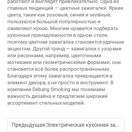
работают и выглядят привлекательно. Одна из
главных тенденций — цветные зажигалки. Яркие
цвета, такие как розовый, синий и зелёный,
пользуются большой популярностью и
оживляют кухню. Многим нравится подбирать
кухонные принадлежности в одном стиле,
поэтому цветная зажигалка становится удачным
акцентом. Другой тренд — зажигалки с узорами
или рисунками, например, цветочными
мотивами или геометрическими формами; они
становятся всё более распространёнными.
Благодаря этому зажигалка превращается в
элемент декора, а не просто в инструмент. В
компании Debang Smoking мы понимаем
важность дизайна и предлагаем широкий
ассортимент стильных моделей.
Предыдущая:
Электрическая кухонная зажигалка экологичного типа: устойчивое решение для ритейлеров