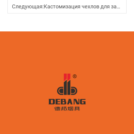
Следующая:
Кастомизация чехлов для зажигалок: как создавать уникальные товары для вашего рынка