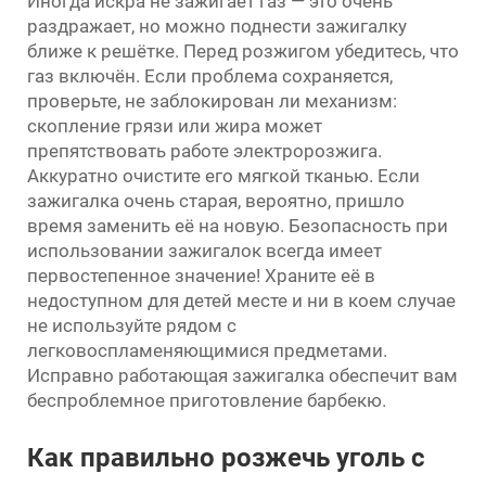
Иногда искра не зажигает газ — это очень
раздражает, но можно поднести зажигалку
ближе к решётке. Перед розжигом убедитесь, что
газ включён. Если проблема сохраняется,
проверьте, не заблокирован ли механизм:
скопление грязи или жира может
препятствовать работе электророзжига.
Аккуратно очистите его мягкой тканью. Если
зажигалка очень старая, вероятно, пришло
время заменить её на новую. Безопасность при
использовании зажигалок всегда имеет
первостепенное значение! Храните её в
недоступном для детей месте и ни в коем случае
не используйте рядом с
легковоспламеняющимися предметами.
Исправно работающая зажигалка обеспечит вам
беспроблемное приготовление барбекю.
Как правильно розжечь уголь с