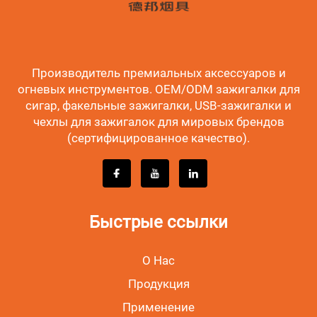
Производитель премиальных аксессуаров и
огневых инструментов. OEM/ODM зажигалки для
сигар, факельные зажигалки, USB-зажигалки и
чехлы для зажигалок для мировых брендов
(сертифицированное качество).
Быстрые ссылки
О Нас
Продукция
Применение