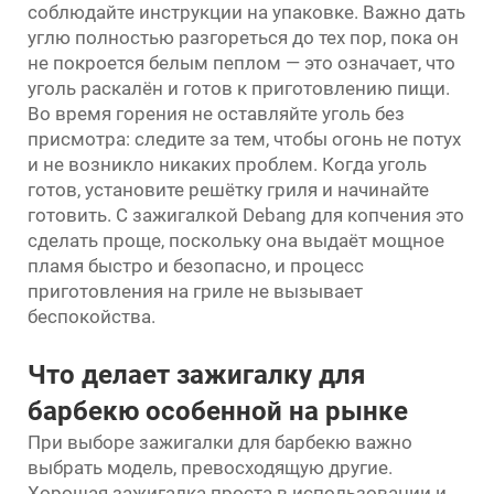
соблюдайте инструкции на упаковке. Важно дать
углю полностью разгореться до тех пор, пока он
не покроется белым пеплом — это означает, что
уголь раскалён и готов к приготовлению пищи.
Во время горения не оставляйте уголь без
присмотра: следите за тем, чтобы огонь не потух
и не возникло никаких проблем. Когда уголь
готов, установите решётку гриля и начинайте
готовить. С зажигалкой Debang для копчения это
сделать проще, поскольку она выдаёт мощное
пламя быстро и безопасно, и процесс
приготовления на гриле не вызывает
беспокойства.
Что делает зажигалку для
барбекю особенной на рынке
При выборе зажигалки для барбекю важно
выбрать модель, превосходящую другие.
Хорошая зажигалка проста в использовании и