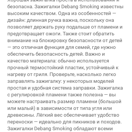
безопасна. Зажигалки Debang Smoking известны
высоким качеством. Одна из особенностей —
дизайн: длинная ручка важна, поскольку она
позволяет держать руку подальше от пламени и
предотвращает ожоги. Также стоит обратить
внимание на блокировку безопасности от детей
— это отличная функция для семей, где нужно
обеспечить безопасность детей. Важно и
качество материала: обычно используется
прочный термостойкий пластик, устойчивый к
нагреву от гриля. Проверьте, насколько легко
заправлять зажигалку: у некоторых моделей
простая и удобная система заправки. Зажигалка
с регулировкой пламени также полезна — вы
можете настраивать размер пламени (большой
или малый) в зависимости от типа угля или
древесины. Лёгкий вес обеспечивает удобство
переноски — идеально для пикников и походов.
Зажигалки Debang Smoking обладают всеми