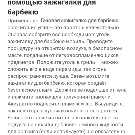
помощью зажигалки для
барбекю
Применение
Газовая зажигалка для барбекю
разжигание угля — это просто и увлекательно.
Сначала соберите всё необходимое: уголь,
зажигалку для барбекю и гриль. Проводите
процедуру на открытом воздухе, в безопасном
месте, подальше от легковоспламеняющихся
предметов. Положите уголь в гриль — можно
сложить его в виде пирамиды, так огонь
распространяется лучше. Затем возьмите
зажигалку для барбекю, которая создаёт
безопасное пламя. Держите её подальше от тела
и нажмите кнопку для получения пламени.
Аккуратно поднесите пламя к углю. Вы увидите,
как некоторые кусочки начинают загораться.
Если некоторые из них не загораются, слегка
подуйте на них или добавьте немного жидкости
для розжига (если используете), но обязательно