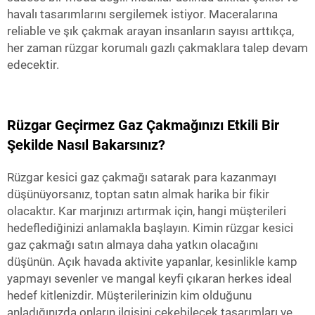
havalı tasarımlarını sergilemek istiyor. Maceralarına
reliable ve şık çakmak arayan insanların sayısı arttıkça,
her zaman rüzgar korumalı gazlı çakmaklara talep devam
edecektir.
Rüzgar Geçirmez Gaz Çakmağınızı Etkili Bir
Şekilde Nasıl Bakarsınız?
Rüzgar kesici gaz çakmağı satarak para kazanmayı
düşünüyorsanız, toptan satın almak harika bir fikir
olacaktır. Kar marjınızı artırmak için, hangi müşterileri
hedeflediğinizi anlamakla başlayın. Kimin rüzgar kesici
gaz çakmağı satın almaya daha yatkın olacağını
düşünün. Açık havada aktivite yapanlar, kesinlikle kamp
yapmayı sevenler ve mangal keyfi çıkaran herkes ideal
hedef kitlenizdir. Müşterilerinizin kim olduğunu
anladığınızda onların ilgisini çekebilecek tasarımları ve