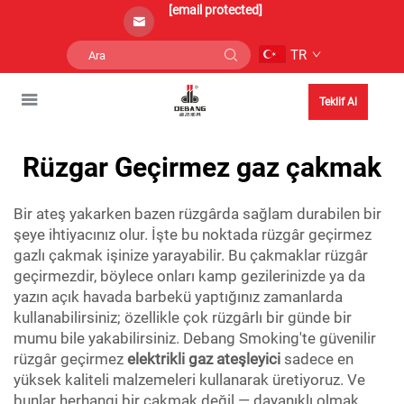
[email protected]
TR
Teklif Al
Rüzgar Geçirmez gaz çakmak
Bir ateş yakarken bazen rüzgârda sağlam durabilen bir
şeye ihtiyacınız olur. İşte bu noktada rüzgâr geçirmez
gazlı çakmak işinize yarayabilir. Bu çakmaklar rüzgâr
geçirmezdir, böylece onları kamp gezilerinizde ya da
yazın açık havada barbekü yaptığınız zamanlarda
kullanabilirsiniz; özellikle çok rüzgârlı bir günde bir
mumu bile yakabilirsiniz. Debang Smoking'te güvenilir
rüzgâr geçirmez
elektrikli gaz ateşleyici
sadece en
yüksek kaliteli malzemeleri kullanarak üretiyoruz. Ve
bunlar herhangi bir çakmak değil — dayanıklı olmak