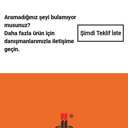
Aramadığınız şeyi bulamıyor
musunuz?
Daha fazla ürün için
Şimdi Teklif İste
danışmanlarımızla iletişime
geçin.