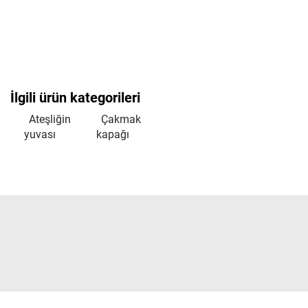
İlgili ürün kategorileri
Ateşliğin
Çakmak
yuvası
kapağı