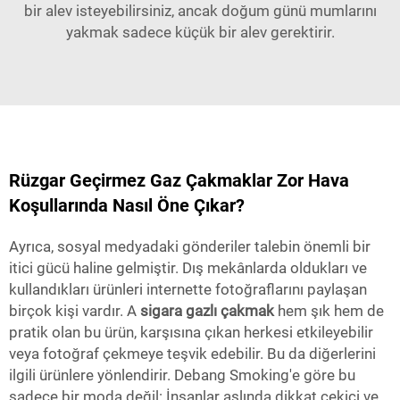
bir alev isteyebilirsiniz, ancak doğum günü mumlarını
yakmak sadece küçük bir alev gerektirir.
Rüzgar Geçirmez Gaz Çakmaklar Zor Hava
Koşullarında Nasıl Öne Çıkar?
Ayrıca, sosyal medyadaki gönderiler talebin önemli bir
itici gücü haline gelmiştir. Dış mekânlarda oldukları ve
kullandıkları ürünleri internette fotoğraflarını paylaşan
birçok kişi vardır. A
sigara gazlı çakmak
hem şık hem de
pratik olan bu ürün, karşısına çıkan herkesi etkileyebilir
veya fotoğraf çekmeye teşvik edebilir. Bu da diğerlerini
ilgili ürünlere yönlendirir. Debang Smoking'e göre bu
sadece bir moda değil: İnsanlar aslında dikkat çekici ve