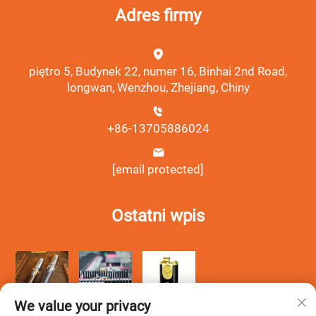
Adres firmy
piętro 5, Budynek 22, numer 16, Binhai 2nd Road,
longwan, Wenzhou, Zhejiang, Chiny
+86-13705886024
[email protected]
Ostatni wpis
We value your privacy