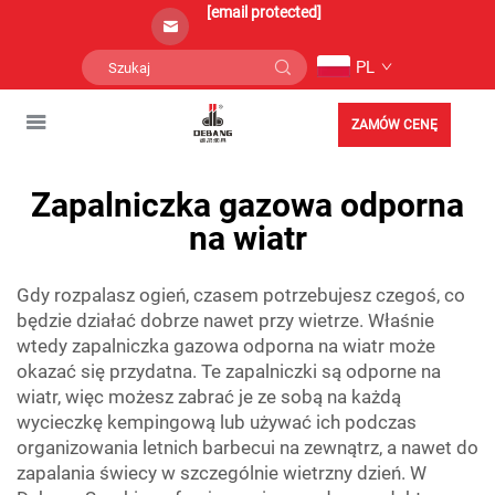
[email protected]
PL
ZAMÓW CENĘ
Zapalniczka gazowa odporna
na wiatr
Gdy rozpalasz ogień, czasem potrzebujesz czegoś, co
będzie działać dobrze nawet przy wietrze. Właśnie
wtedy zapalniczka gazowa odporna na wiatr może
okazać się przydatna. Te zapalniczki są odporne na
wiatr, więc możesz zabrać je ze sobą na każdą
wycieczkę kempingową lub używać ich podczas
organizowania letnich barbecui na zewnątrz, a nawet do
zapalania świecy w szczególnie wietrzny dzień. W