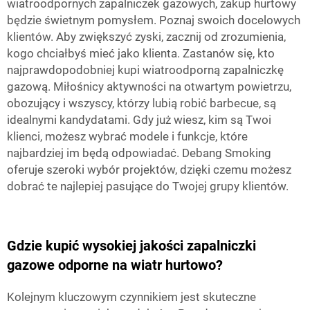
wiatroodpornych zapalniczek gazowych, zakup hurtowy
będzie świetnym pomysłem. Poznaj swoich docelowych
klientów. Aby zwiększyć zyski, zacznij od zrozumienia,
kogo chciałbyś mieć jako klienta. Zastanów się, kto
najprawdopodobniej kupi wiatroodporną zapalniczkę
gazową. Miłośnicy aktywności na otwartym powietrzu,
obozujący i wszyscy, którzy lubią robić barbecue, są
idealnymi kandydatami. Gdy już wiesz, kim są Twoi
klienci, możesz wybrać modele i funkcje, które
najbardziej im będą odpowiadać. Debang Smoking
oferuje szeroki wybór projektów, dzięki czemu możesz
dobrać te najlepiej pasujące do Twojej grupy klientów.
Gdzie kupić wysokiej jakości zapalniczki
gazowe odporne na wiatr hurtowo?
Kolejnym kluczowym czynnikiem jest skuteczne