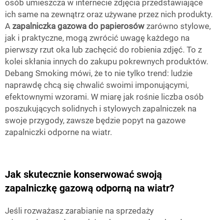
osób umieszcza w internecie zdjęcia przedstawiające
ich same na zewnątrz oraz używane przez nich produkty.
A
zapalniczka gazowa do papierosów
zarówno stylowe,
jak i praktyczne, mogą zwrócić uwagę każdego na
pierwszy rzut oka lub zachęcić do robienia zdjęć. To z
kolei skłania innych do zakupu pokrewnych produktów.
Debang Smoking mówi, że to nie tylko trend: ludzie
naprawdę chcą się chwalić swoimi imponującymi,
efektownymi wzorami. W miarę jak rośnie liczba osób
poszukujących solidnych i stylowych zapalniczek na
swoje przygody, zawsze będzie popyt na gazowe
zapalniczki odporne na wiatr.
Jak skutecznie konserwować swoją
zapalniczkę gazową odporną na wiatr?
Jeśli rozważasz zarabianie na sprzedaży