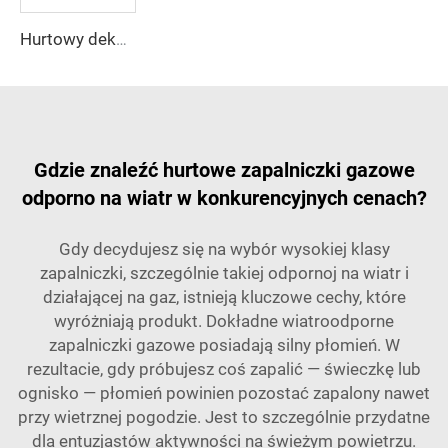
Hurtowy dekoracyjny tacka stołowa DEBANG, premium organizer domowy
Gdzie znaleźć hurtowe zapalniczki gazowe
odporno na wiatr w konkurencyjnych cenach?
Gdy decydujesz się na wybór wysokiej klasy
zapalniczki, szczególnie takiej odpornoj na wiatr i
działającej na gaz, istnieją kluczowe cechy, które
wyróżniają produkt. Dokładne wiatroodporne
zapalniczki gazowe posiadają silny płomień. W
rezultacie, gdy próbujesz coś zapalić — świeczkę lub
ognisko — płomień powinien pozostać zapalony nawet
przy wietrznej pogodzie. Jest to szczególnie przydatne
dla entuzjastów aktywności na świeżym powietrzu.