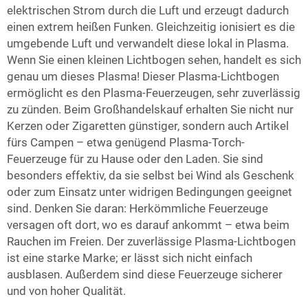
elektrischen Strom durch die Luft und erzeugt dadurch
einen extrem heißen Funken. Gleichzeitig ionisiert es die
umgebende Luft und verwandelt diese lokal in Plasma.
Wenn Sie einen kleinen Lichtbogen sehen, handelt es sich
genau um dieses Plasma! Dieser Plasma-Lichtbogen
ermöglicht es den Plasma-Feuerzeugen, sehr zuverlässig
zu zünden. Beim Großhandelskauf erhalten Sie nicht nur
Kerzen oder Zigaretten günstiger, sondern auch Artikel
fürs Campen – etwa genügend Plasma-Torch-
Feuerzeuge für zu Hause oder den Laden. Sie sind
besonders effektiv, da sie selbst bei Wind als Geschenk
oder zum Einsatz unter widrigen Bedingungen geeignet
sind. Denken Sie daran: Herkömmliche Feuerzeuge
versagen oft dort, wo es darauf ankommt – etwa beim
Rauchen im Freien. Der zuverlässige Plasma-Lichtbogen
ist eine starke Marke; er lässt sich nicht einfach
ausblasen. Außerdem sind diese Feuerzeuge sicherer
und von hoher Qualität.