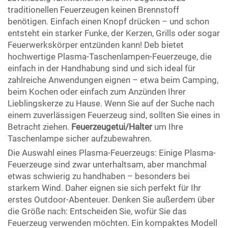
traditionellen Feuerzeugen keinen Brennstoff
benötigen. Einfach einen Knopf drücken – und schon
entsteht ein starker Funke, der Kerzen, Grills oder sogar
Feuerwerkskörper entzünden kann! Deb bietet
hochwertige Plasma-Taschenlampen-Feuerzeuge, die
einfach in der Handhabung sind und sich ideal für
zahlreiche Anwendungen eignen – etwa beim Camping,
beim Kochen oder einfach zum Anzünden Ihrer
Lieblingskerze zu Hause. Wenn Sie auf der Suche nach
einem zuverlässigen Feuerzeug sind, sollten Sie eines in
Betracht ziehen.
Feuerzeugetui/Halter
um Ihre
Taschenlampe sicher aufzubewahren.
Die Auswahl eines Plasma-Feuerzeugs: Einige Plasma-
Feuerzeuge sind zwar unterhaltsam, aber manchmal
etwas schwierig zu handhaben – besonders bei
starkem Wind. Daher eignen sie sich perfekt für Ihr
erstes Outdoor-Abenteuer. Denken Sie außerdem über
die Größe nach: Entscheiden Sie, wofür Sie das
Feuerzeug verwenden möchten. Ein kompaktes Modell