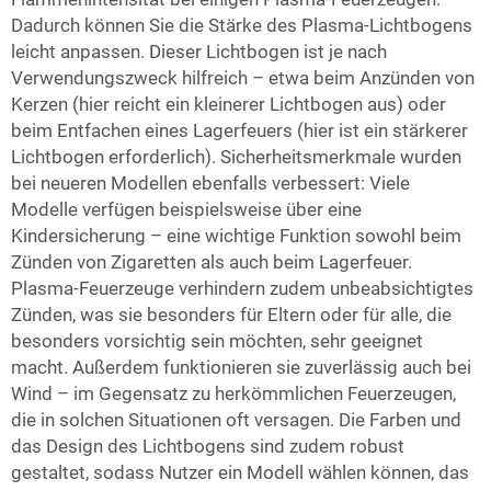
Dadurch können Sie die Stärke des Plasma-Lichtbogens
leicht anpassen. Dieser Lichtbogen ist je nach
Verwendungszweck hilfreich – etwa beim Anzünden von
Kerzen (hier reicht ein kleinerer Lichtbogen aus) oder
beim Entfachen eines Lagerfeuers (hier ist ein stärkerer
Lichtbogen erforderlich). Sicherheitsmerkmale wurden
bei neueren Modellen ebenfalls verbessert: Viele
Modelle verfügen beispielsweise über eine
Kindersicherung – eine wichtige Funktion sowohl beim
Zünden von Zigaretten als auch beim Lagerfeuer.
Plasma-Feuerzeuge verhindern zudem unbeabsichtigtes
Zünden, was sie besonders für Eltern oder für alle, die
besonders vorsichtig sein möchten, sehr geeignet
macht. Außerdem funktionieren sie zuverlässig auch bei
Wind – im Gegensatz zu herkömmlichen Feuerzeugen,
die in solchen Situationen oft versagen. Die Farben und
das Design des Lichtbogens sind zudem robust
gestaltet, sodass Nutzer ein Modell wählen können, das