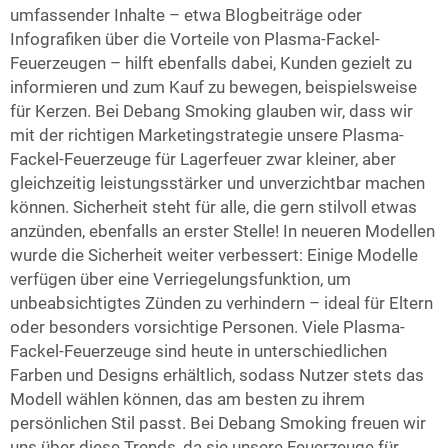
umfassender Inhalte – etwa Blogbeiträge oder
Infografiken über die Vorteile von Plasma-Fackel-
Feuerzeugen – hilft ebenfalls dabei, Kunden gezielt zu
informieren und zum Kauf zu bewegen, beispielsweise
für Kerzen. Bei Debang Smoking glauben wir, dass wir
mit der richtigen Marketingstrategie unsere Plasma-
Fackel-Feuerzeuge für Lagerfeuer zwar kleiner, aber
gleichzeitig leistungsstärker und unverzichtbar machen
können. Sicherheit steht für alle, die gern stilvoll etwas
anzünden, ebenfalls an erster Stelle! In neueren Modellen
wurde die Sicherheit weiter verbessert: Einige Modelle
verfügen über eine Verriegelungsfunktion, um
unbeabsichtigtes Zünden zu verhindern – ideal für Eltern
oder besonders vorsichtige Personen. Viele Plasma-
Fackel-Feuerzeuge sind heute in unterschiedlichen
Farben und Designs erhältlich, sodass Nutzer stets das
Modell wählen können, das am besten zu ihrem
persönlichen Stil passt. Bei Debang Smoking freuen wir
uns über diese Trends, da sie unsere Feuerzeuge für