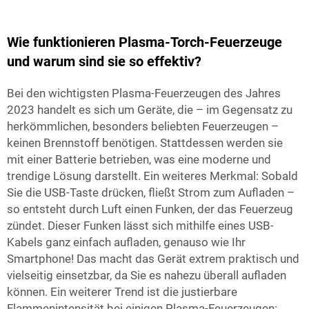
Wie funktionieren Plasma-Torch-Feuerzeuge
und warum sind sie so effektiv?
Bei den wichtigsten Plasma-Feuerzeugen des Jahres
2023 handelt es sich um Geräte, die – im Gegensatz zu
herkömmlichen, besonders beliebten Feuerzeugen –
keinen Brennstoff benötigen. Stattdessen werden sie
mit einer Batterie betrieben, was eine moderne und
trendige Lösung darstellt. Ein weiteres Merkmal: Sobald
Sie die USB-Taste drücken, fließt Strom zum Aufladen –
so entsteht durch Luft einen Funken, der das Feuerzeug
zündet. Dieser Funken lässt sich mithilfe eines USB-
Kabels ganz einfach aufladen, genauso wie Ihr
Smartphone! Das macht das Gerät extrem praktisch und
vielseitig einsetzbar, da Sie es nahezu überall aufladen
können. Ein weiterer Trend ist die justierbare
Flammenintensität bei einigen Plasma-Feuerzeugen: