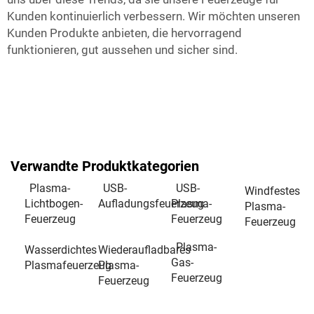
Kunden kontinuierlich verbessern. Wir möchten unseren
Kunden Produkte anbieten, die hervorragend
funktionieren, gut aussehen und sicher sind.
Verwandte Produktkategorien
Plasma-
USB-
USB-
Windfestes
Lichtbogen-
Aufladungsfeuerzeug
Plasma-
Plasma-
Feuerzeug
Feuerzeug
Feuerzeug
Plasma-
Wasserdichtes
Wiederaufladbares
Gas-
Plasmafeuerzeug
Plasma-
Feuerzeug
Feuerzeug