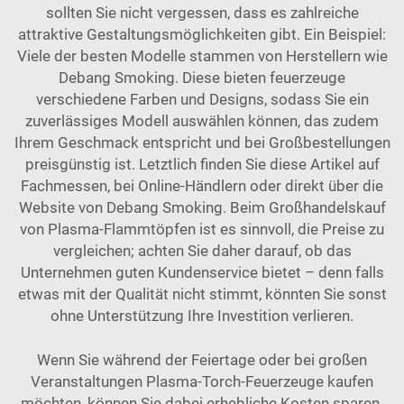
sollten Sie nicht vergessen, dass es zahlreiche
attraktive Gestaltungsmöglichkeiten gibt. Ein Beispiel:
Viele der besten Modelle stammen von Herstellern wie
Debang Smoking. Diese bieten
feuerzeuge
verschiedene Farben und Designs, sodass Sie ein
zuverlässiges Modell auswählen können, das zudem
Ihrem Geschmack entspricht und bei Großbestellungen
preisgünstig ist. Letztlich finden Sie diese Artikel auf
Fachmessen, bei Online-Händlern oder direkt über die
Website von Debang Smoking. Beim Großhandelskauf
von Plasma-Flammtöpfen ist es sinnvoll, die Preise zu
vergleichen; achten Sie daher darauf, ob das
Unternehmen guten Kundenservice bietet – denn falls
etwas mit der Qualität nicht stimmt, könnten Sie sonst
ohne Unterstützung Ihre Investition verlieren.
Wenn Sie während der Feiertage oder bei großen
Veranstaltungen Plasma-Torch-Feuerzeuge kaufen
möchten, können Sie dabei erhebliche Kosten sparen.