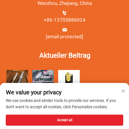
Wenzhou, Zhejiang, China
+86-13705886024
[email protected]
Aktueller Beitrag
We value your privacy
We use cookies and similar tools to provide our services. If you
don't want to accept all cookies, click Personalize cookies.
Accept all
Copyright © Wenzhou Debang Smoking Set Co., Ltd. Alle