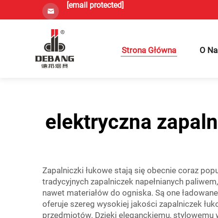
[email protected]
Strona Główna
O Na
elektryczna zapal
Zapalniczki łukowe stają się obecnie coraz pop
tradycyjnych zapalniczek napełnianych paliwem, 
nawet materiałów do ogniska. Są one ładowane
oferuje szereg wysokiej jakości zapalniczek 
przedmiotów. Dzięki eleganckiemu, stylowemu 