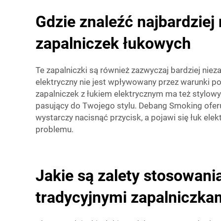
Gdzie znaleźć najbardzie
zapalniczek łukowych
Te zapalniczki są również zazwyczaj bardziej niez
elektryczny nie jest wpływowany przez warunki p
zapalniczek z łukiem elektrycznym ma też stylow
pasujący do Twojego stylu. Debang Smoking oferuj
wystarczy nacisnąć przycisk, a pojawi się łuk ele
problemu.
Jakie są zalety stosowan
tradycyjnymi zapalniczka