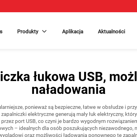
s
Produkty
Aplikacja
Aktualności
niczka łukowa USB, mo
naładowania
ularniejsze, ponieważ są bezpieczne, łatwe w obsłudze i pr
zapalniczki elektryczne generują mały łuk elektryczny, któr
 przez port USB, co czyni je bardzo wygodnym rozwiązani
łukowych – idealnych dla osób poszukujących niezawodnego
wyglądowi oraz możliwości ładowania ponownego te zapalni