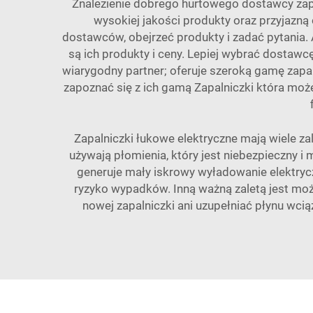
Znalezienie dobrego hurtowego dostawcy zapa
wysokiej jakości produkty oraz przyjazn
dostawców, obejrzeć produkty i zadać pytania. 
są ich produkty i ceny. Lepiej wybrać dostaw
wiarygodny partner; oferuje szeroką gamę zapa
zapoznać się z ich gamą
Zapalniczki
która może
Zapalniczki łukowe elektryczne mają wiele za
używają płomienia, który jest niebezpieczny 
generuje mały iskrowy wyładowanie elektryc
ryzyko wypadków. Inną ważną zaletą jest mo
nowej zapalniczki ani uzupełniać płynu wci