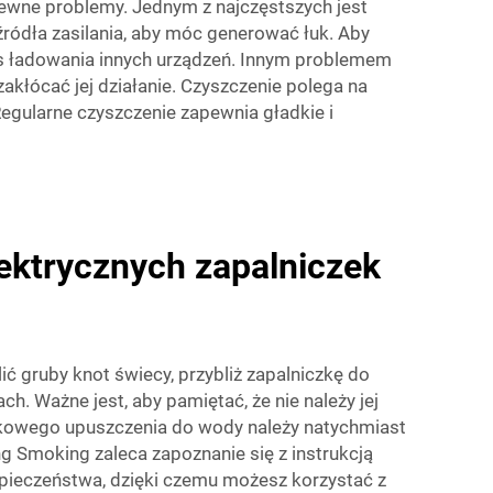
pewne problemy. Jednym z najczęstszych jest
ódła zasilania, aby móc generować łuk. Aby
as ładowania innych urządzeń. Innym problemem
akłócać jej działanie. Czyszczenie polega na
egularne czyszczenie zapewnia gładkie i
lektrycznych zapalniczek
lić gruby knot świecy, przybliż zapalniczkę do
. Ważne jest, aby pamiętać, że nie należy jej
kowego upuszczenia do wody należy natychmiast
 Smoking zaleca zapoznanie się z instrukcją
pieczeństwa, dzięki czemu możesz korzystać z