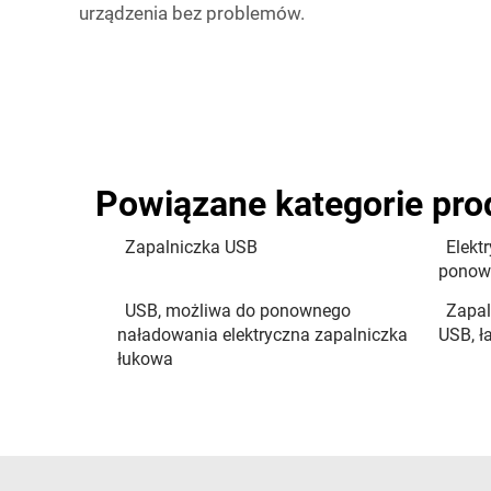
urządzenia bez problemów.
Powiązane kategorie pr
Zapalniczka USB
Elekt
ponow
USB, możliwa do ponownego
Zapal
naładowania elektryczna zapalniczka
USB, ł
łukowa