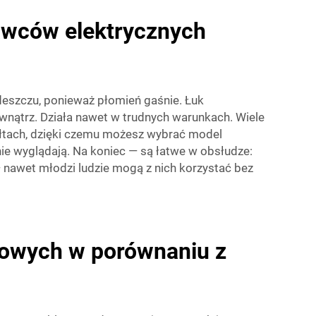
awców elektrycznych
b deszczu, ponieważ płomień gaśnie. Łuk
wnątrz. Działa nawet w trudnych warunkach. Wiele
ałtach, dzięki czemu możesz wybrać model
nie wyglądają. Na koniec — są łatwe w obsłudze:
 — nawet młodzi ludzie mogą z nich korzystać bez
ukowych w porównaniu z