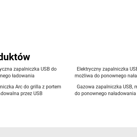
oduktów
ryczna zapalniczka USB do
Elektryczny zapalniczka US
nego ładowania
możliwa do ponownego nał
niczka Arc do grilla z portem
Gazowa zapalniczka USB, 
adowalna przez USB
do ponownego naładowania