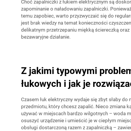
Choć zapalniczki z łukiem elektrycznym są dosko
zapominanie o naładowaniu zapalniczki. Ponieważ
temu zapobiec, warto przyzwyczaić się do regula
jest brak wiedzy na temat konieczności czyszczeni
delikatnym przetrzepaniu miękką ściereczką oraz 
bezawaryjne działanie.
Z jakimi typowymi problem
łukowych i jak je rozwiąz
Czasem łuk elektryczny wydaje się zbyt słaby do ni
przedmiotu, który chcesz zapalić. Nieco zmiana k
używać w miejscach bardzo wilgotnych – woda m
osuszyć urządzenie i umieścić je w ciepłym miej
obsługi dostarczoną razem z zapalniczką – zawie