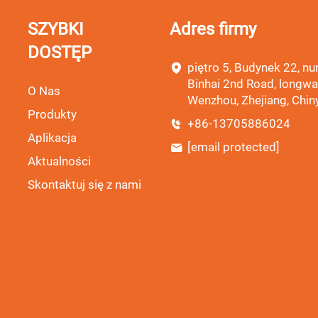
SZYBKI
Adres firmy
DOSTĘP
piętro 5, Budynek 22, nu
Binhai 2nd Road, longwa
O Nas
Wenzhou, Zhejiang, Chin
Produkty
+86-13705886024
Aplikacja
[email protected]
Aktualności
Skontaktuj się z nami