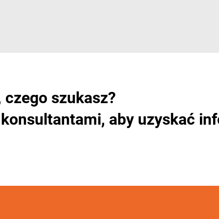
, czego szukasz?
 konsultantami, aby uzyskać in