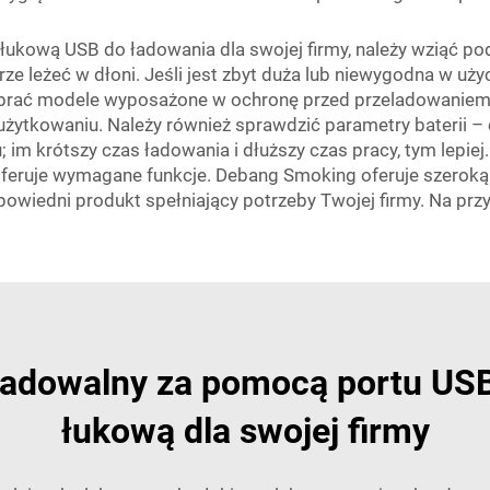
łukową USB do ładowania dla swojej firmy, należy wziąć po
ze leżeć w dłoni. Jeśli jest zbyt duża lub niewygodna w uży
brać modele wyposażone w ochronę przed przeladowaniem 
w użytkowaniu. Należy również sprawdzić parametry baterii 
im krótszy czas ładowania i dłuższy czas pracy, tym lepiej.
e oferuje wymagane funkcje. Debang Smoking oferuje szerok
odpowiedni produkt spełniający potrzeby Twojej firmy. Na 
adowalny za pomocą portu USB
łukową dla swojej firmy