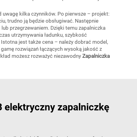
d uwagę kilka czynników. Po pierwsze – projekt:
ciu, trudno ją będzie obsługiwać. Następnie
lub przegrzewaniem. Dzięki temu zapalniczka
– czas utrzymywania ładunku, szybkość
 Istotna jest także cena – należy dobrać model,
ą gamę rozwiązań łączących wysoką jakość z
przykład możesz rozważyć niezawodny
Zapalniczka
 elektryczny zapalniczkę