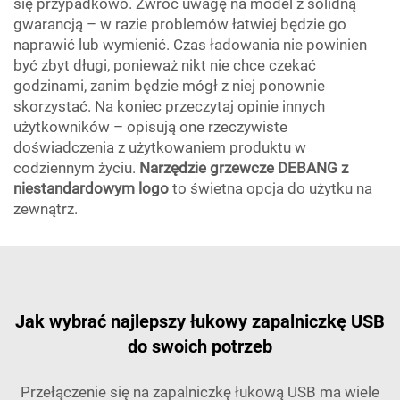
się przypadkowo. Zwróć uwagę na model z solidną
gwarancją – w razie problemów łatwiej będzie go
naprawić lub wymienić. Czas ładowania nie powinien
być zbyt długi, ponieważ nikt nie chce czekać
godzinami, zanim będzie mógł z niej ponownie
skorzystać. Na koniec przeczytaj opinie innych
użytkowników – opisują one rzeczywiste
doświadczenia z użytkowaniem produktu w
codziennym życiu.
Narzędzie grzewcze DEBANG z
niestandardowym logo
to świetna opcja do użytku na
zewnątrz.
Jak wybrać najlepszy łukowy zapalniczkę USB
do swoich potrzeb
Przełączenie się na zapalniczkę łukową USB ma wiele