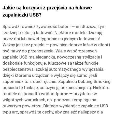
Jakie są korzyści z przejścia na łukowe
zapalniczki USB?
Sprawdź również żywotność baterii — im dłuższa, tym
rzadziej trzeba ją ładować. Niektóre modele działają
przez dni lub nawet tygodnie na jednym ładowaniu!
Ważny jest też projekt — powinien dobrze leżeć w dłoni i
być łatwy do przenoszenia. Wiele współczesnych
zapalnic USB ma elegancką, nowoczesną stylizację i
doskonale funkcjonuje. Kluczowe są także funkcje
bezpieczeństwa: szukaj automatycznego wyłączania,
dzięki któremu urządzenie wyłączy się samo, jeśli
zapomnisz to zrobić ręcznie. Zapalnica Debang Smoking
posiada tę funkcję, co czyni ją bezpieczniejszą. Niektóre
modele są ponadto wodoodporne — przydatne w
wilgotnych warunkach, np. podczas kempingu na
otwartym powietrzu. Dlatego wybierając zapalnicę USB
typu arc, sprawdź te cechy, aby znaleźć najlepszy dla