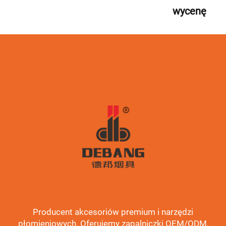
wycenę
Producent akcesoriów premium i narzędzi
płomieniowych. Oferujemy zapalniczki OEM/ODM,