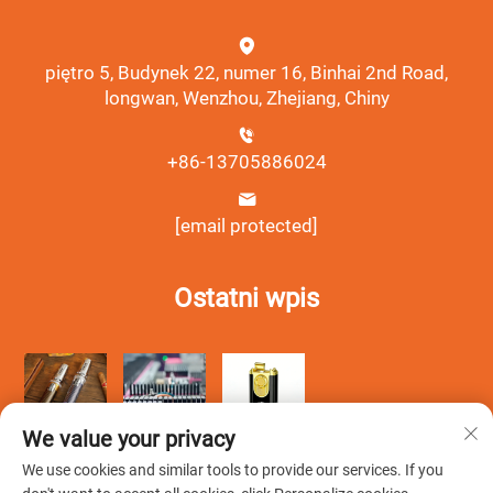
piętro 5, Budynek 22, numer 16, Binhai 2nd Road,
longwan, Wenzhou, Zhejiang, Chiny
+86-13705886024
[email protected]
Ostatni wpis
We value your privacy
We use cookies and similar tools to provide our services. If you