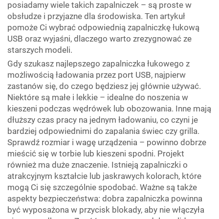
posiadamy wiele takich zapalniczek – są proste w
obsłudze i przyjazne dla środowiska. Ten artykuł
pomoże Ci wybrać odpowiednią zapalniczkę łukową
USB oraz wyjaśni, dlaczego warto zrezygnować ze
starszych modeli.
Gdy szukasz najlepszego zapalniczka łukowego z
możliwością ładowania przez port USB, najpierw
zastanów się, do czego będziesz jej głównie używać.
Niektóre są małe i lekkie – idealne do noszenia w
kieszeni podczas wędrówek lub obozowania. Inne mają
dłuższy czas pracy na jednym ładowaniu, co czyni je
bardziej odpowiednimi do zapalania świec czy grilla.
Sprawdź rozmiar i wagę urządzenia – powinno dobrze
mieścić się w torbie lub kieszeni spodni. Projekt
również ma duże znaczenie. Istnieją zapalniczki o
atrakcyjnym kształcie lub jaskrawych kolorach, które
mogą Ci się szczególnie spodobać. Ważne są także
aspekty bezpieczeństwa: dobra zapalniczka powinna
być wyposażona w przycisk blokady, aby nie włączyła