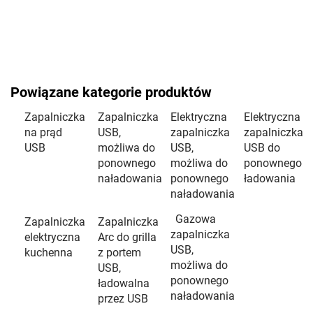
Powiązane kategorie produktów
Zapalniczka
Zapalniczka
Elektryczna
Elektryczna
na prąd
USB,
zapalniczka
zapalniczka
USB
możliwa do
USB,
USB do
ponownego
możliwa do
ponownego
naładowania
ponownego
ładowania
naładowania
Gazowa
Zapalniczka
Zapalniczka
zapalniczka
elektryczna
Arc do grilla
USB,
kuchenna
z portem
możliwa do
USB,
ponownego
ładowalna
naładowania
przez USB