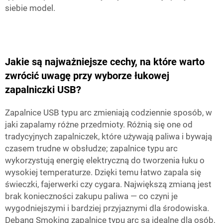
siebie model.
Jakie są najważniejsze cechy, na które warto
zwrócić uwagę przy wyborze łukowej
zapalniczki USB?
Zapalnice USB typu arc zmieniają codziennie sposób, w
jaki zapalamy różne przedmioty. Różnią się one od
tradycyjnych zapalniczek, które używają paliwa i bywają
czasem trudne w obsłudze; zapalnice typu arc
wykorzystują energię elektryczną do tworzenia łuku o
wysokiej temperaturze. Dzięki temu łatwo zapala się
świeczki, fajerwerki czy cygara. Największą zmianą jest
brak konieczności zakupu paliwa — co czyni je
wygodniejszymi i bardziej przyjaznymi dla środowiska.
Debang Smoking
zapalnice typu arc są idealne dla osób,