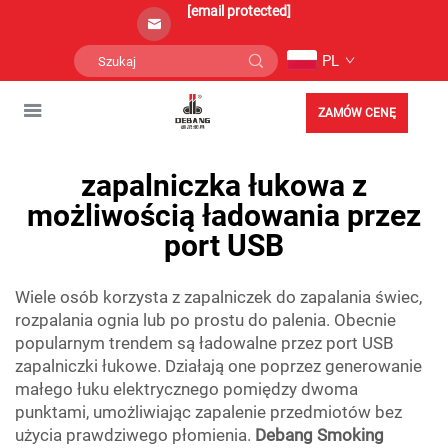
[email protected]
PL
ZAMÓW CENĘ
zapalniczka łukowa z
możliwością ładowania przez
port USB
Wiele osób korzysta z zapalniczek do zapalania świec,
rozpalania ognia lub po prostu do palenia. Obecnie
popularnym trendem są ładowalne przez port USB
zapalniczki łukowe. Działają one poprzez generowanie
małego łuku elektrycznego pomiędzy dwoma
punktami, umożliwiając zapalenie przedmiotów bez
użycia prawdziwego płomienia.
Debang Smoking