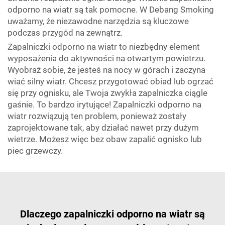
odporno na wiatr są tak pomocne. W Debang Smoking
uważamy, że niezawodne narzędzia są kluczowe
podczas przygód na zewnątrz.
Zapalniczki odporno na wiatr to niezbędny element
wyposażenia do aktywności na otwartym powietrzu.
Wyobraź sobie, że jesteś na nocy w górach i zaczyna
wiać silny wiatr. Chcesz przygotować obiad lub ogrzać
się przy ognisku, ale Twoja zwykła zapalniczka ciągle
gaśnie. To bardzo irytujące! Zapalniczki odporno na
wiatr rozwiązują ten problem, ponieważ zostały
zaprojektowane tak, aby działać nawet przy dużym
wietrze. Możesz więc bez obaw zapalić ognisko lub
piec grzewczy.
Dlaczego zapalniczki odporno na wiatr są