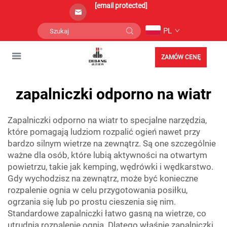
[email protected]
PL
ZAMÓW CENĘ
zapalniczki odporno na wiatr
Zapalniczki odporno na wiatr to specjalne narzędzia,
które pomagają ludziom rozpalić ogień nawet przy
bardzo silnym wietrze na zewnątrz. Są one szczególnie
ważne dla osób, które lubią aktywności na otwartym
powietrzu, takie jak kemping, wędrówki i wędkarstwo.
Gdy wychodzisz na zewnątrz, może być konieczne
rozpalenie ognia w celu przygotowania posiłku,
ogrzania się lub po prostu cieszenia się nim.
Standardowe zapalniczki łatwo gasną na wietrze, co
utrudnia rozpalenie ognia. Dlatego właśnie zapalniczki