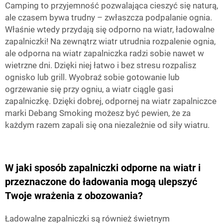
Camping to przyjemność pozwalająca cieszyć się naturą,
ale czasem bywa trudny – zwłaszcza podpalanie ognia.
Właśnie wtedy przydają się odporno na wiatr, ładowalne
zapalniczki! Na zewnątrz wiatr utrudnia rozpalenie ognia,
ale odporna na wiatr zapalniczka radzi sobie nawet w
wietrzne dni. Dzięki niej łatwo i bez stresu rozpalisz
ognisko lub grill. Wyobraź sobie gotowanie lub
ogrzewanie się przy ogniu, a wiatr ciągle gasi
zapalniczkę. Dzięki dobrej, odpornej na wiatr zapalniczce
marki Debang Smoking możesz być pewien, że za
każdym razem zapali się ona niezależnie od siły wiatru.
W jaki sposób zapalniczki odporne na wiatr i
przeznaczone do ładowania mogą ulepszyć
Twoje wrażenia z obozowania?
Ładowalne zapalniczki są również świetnym