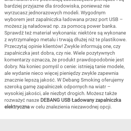
bardziej przyjazne dla środowiska, ponieważ nie
wyrzucasz jednorazowych modeli. Wygodnym
wyborem jest zapalniczka ładowana przez port USB –
możesz ją naładować np. za pomocą power banka.
Sprawdź też materiał wykonania: niektóre są wykonane
z wytrzymałego metalu i trwają dłużej niż te plastikowe.
Przeczytaj opinie klientów! Zwykle informują one, czy
zapalniczka jest dobra, czy nie. Wiele pozytywnych
komentarzy oznacza, że produkt prawdopodobnie jest
dobry. Na koniec pomyśl o cenie: istnieją tanie modele,
ale wydanie nieco więcej pieniędzy zwykle zapewnia
znacznie lepszą jakość. W Debang Smoking oferujemy
szeroką gamę zapalniczek odpornych na wiatr –
wysokiej jakości, ale niezbyt drogich. Możesz także
rozważyć nasze
DEBANG USB Ładowany zapalniczka
elektryczna
w celu znalezienia niezawodnej opcji.