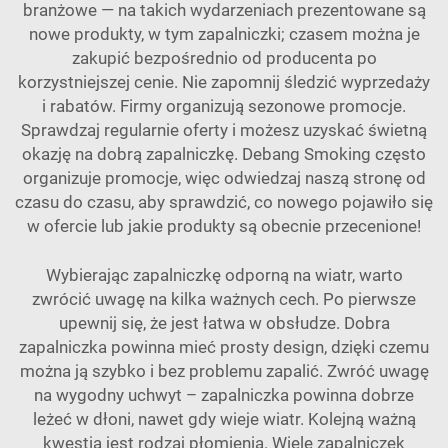
branżowe — na takich wydarzeniach prezentowane są
nowe produkty, w tym zapalniczki; czasem można je
zakupić bezpośrednio od producenta po
korzystniejszej cenie. Nie zapomnij śledzić wyprzedaży
i rabatów. Firmy organizują sezonowe promocje.
Sprawdzaj regularnie oferty i możesz uzyskać świetną
okazję na dobrą zapalniczkę. Debang Smoking często
organizuje promocje, więc odwiedzaj naszą stronę od
czasu do czasu, aby sprawdzić, co nowego pojawiło się
w ofercie lub jakie produkty są obecnie przecenione!
Wybierając zapalniczkę odporną na wiatr, warto
zwrócić uwagę na kilka ważnych cech. Po pierwsze
upewnij się, że jest łatwa w obsłudze. Dobra
zapalniczka powinna mieć prosty design, dzięki czemu
można ją szybko i bez problemu zapalić. Zwróć uwagę
na wygodny uchwyt – zapalniczka powinna dobrze
leżeć w dłoni, nawet gdy wieje wiatr. Kolejną ważną
kwestią jest rodzaj płomienia. Wiele zapalniczek