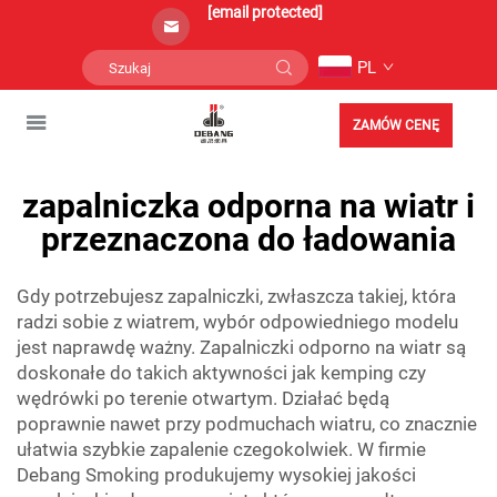
[email protected]
PL
ZAMÓW CENĘ
zapalniczka odporna na wiatr i
przeznaczona do ładowania
Gdy potrzebujesz zapalniczki, zwłaszcza takiej, która
radzi sobie z wiatrem, wybór odpowiedniego modelu
jest naprawdę ważny. Zapalniczki odporno na wiatr są
doskonałe do takich aktywności jak kemping czy
wędrówki po terenie otwartym. Działać będą
poprawnie nawet przy podmuchach wiatru, co znacznie
ułatwia szybkie zapalenie czegokolwiek. W firmie
Debang Smoking produkujemy wysokiej jakości