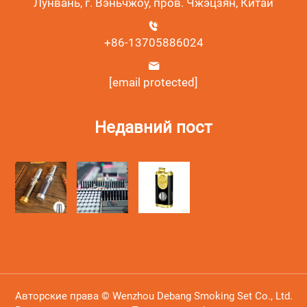
Лунвань, г. Вэньчжоу, пров. Чжэцзян, Китай
+86-13705886024
[email protected]
Недавний пост
Авторские права © Wenzhou Debang Smoking Set Co., Ltd.