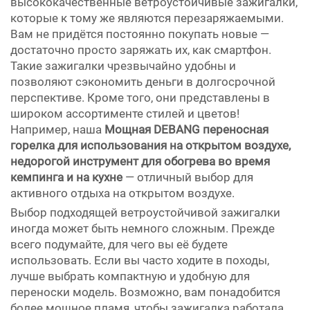
высококачественные ветроустойчивые зажигалки,
которые к тому же являются перезаряжаемыми.
Вам не придётся постоянно покупать новые —
достаточно просто заряжать их, как смартфон.
Такие зажигалки чрезвычайно удобны и
позволяют сэкономить деньги в долгосрочной
перспективе. Кроме того, они представлены в
широком ассортименте стилей и цветов!
Например, наша
Мощная DEBANG переносная
горелка для использования на открытом воздухе,
недорогой инструмент для обогрева во время
кемпинга и на кухне
— отличный выбор для
активного отдыха на открытом воздухе.
Выбор подходящей ветроустойчивой зажигалки
иногда может быть немного сложным. Прежде
всего подумайте, для чего вы её будете
использовать. Если вы часто ходите в походы,
лучше выбрать компактную и удобную для
переноски модель. Возможно, вам понадобится
более мощное пламя, чтобы зажигалка работала