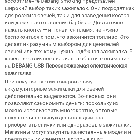
ассортименте Debang Smoking представлен
широкий выбор таких зажигалок. Они подходят как
для розжига свечей, так и для разведения костра
или даже приготовления барбекю. Достаточно
нажать кнопку — и появится пламя; не нужно
беспокоиться о том, что закончится топливо. Это
делает их разумным выбором для ценителей
свечей или тех, кому нужна надёжная зажигалка. В
качестве отличного варианта обратите внимание
на
DEBANG USB Перезаряжаемая электрическая
зажигалка
.
При покупке партии товаров сразу
аккумуляторные зажигалки для свечей
действительно выделяются. Во-первых, они
позволяют сэкономить деньги: поскольку их
можно использовать многократно, оптовые
покупатели не вынуждены каждый раз
приобретать спички или одноразовые зажигалки.
Магазины могут закупить качественные модели и
предлагать их клиентам, которые ищут