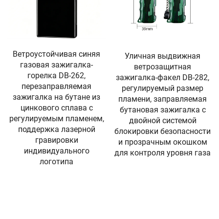
Ветроустойчивая синяя
Уличная выдвижная
газовая зажигалка-
ветрозащитная
горелка DB-262,
зажигалка-факел DB-282,
перезаправляемая
регулируемый размер
зажигалка на бутане из
пламени, заправляемая
цинкового сплава с
бутановая зажигалка с
регулируемым пламенем,
двойной системой
поддержка лазерной
блокировки безопасности
гравировки
и прозрачным окошком
индивидуального
для контроля уровня газа
логотипа