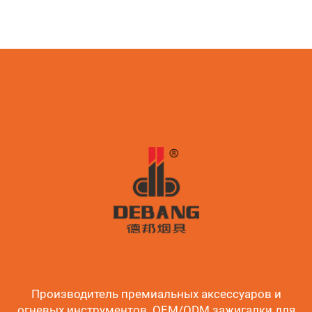
Производитель премиальных аксессуаров и
огневых инструментов. OEM/ODM зажигалки для