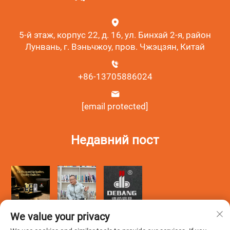
5-й этаж, корпус 22, д. 16, ул. Бинхай 2-я, район
Лунвань, г. Вэньчжоу, пров. Чжэцзян, Китай
+86-13705886024
[email protected]
Недавний пост
We value your privacy