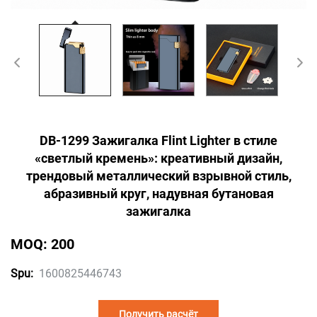
DB-1299 Зажигалка Flint Lighter в стиле
«светлый кремень»: креативный дизайн,
трендовый металлический взрывной стиль,
абразивный круг, надувная бутановая
зажигалка
MOQ: 200
1600825446743
Spu:
Получить расчёт