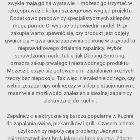
zwykle mają go na wystawie – możesz go trzymać w
ręku, sprawdzić kolor i szczegółowy wygląd projektu.
Dodatkowo pracownicy specjalistycznych sklepów
mogą pomóc Ci wybrać odpowiedni model. Przy
zakupie warto upewnić się, czy produkt jest objęty
gwarancją – gwarancja zapewnia ochronę w przypadku
nieprawidłowego działania zapalnicy. Wybór
sprawdzonej marki, takiej jak Debang Smoking,
oznacza zakup trwałego i niezawodnego produktu.
Możesz cieszyć się gotowaniem i zapalaniem różnych
rzeczy bez niepokoju. Tak więc, niezależnie od tego, czy
wybierzesz zakupy online, czy w sklepie stacjonarnym,
masz wiele możliwości znalezienia idealnej zapalnicy
elektrycznej do kuchni.
Zapalniczki elektryczne są bardzo popularne w kuchni
do zapalania świec, piekarników i grilli. Czasem jednak
użytkownicy napotykają problemy. Jednym z
najczęstszych jest brak iskry lub brak światła. Zdarza