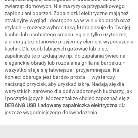
zwierząt domowych. Nie ma ryzyka przypadkowego
zapłonu ani oparzeń. Zapalniczki elektryczne mają też
atrakcyjny wygląd i dostępne są w wielu kolorach oraz
stylach – możesz wybrać taką, która pasuje do Twojej
kuchni lub osobistego smaku. Są nie tylko użyteczne,
ale mogą też stanowić przyjemny element wyposażenia
kuchni. Dla osób lubiących gotować lub piec,
zapalniczki te przydają się np. do zapalania świec na
eleganckie obiady lub rozpalania grilla na barbekiu –
wszystko staje się łatwiejsze i przyjemniejsze. Na
koniec: obsługa jest bardzo prosta – wystarczy
nacisnąć przycisk, aby uzyskać iskrę. Nadają się dla
wszystkich: zarówno dla doświadczonych kucharzy, jak
i początkujących. Możesz także chcieć zapoznać się z
DEBANG USB Ładowany zapalniczka elektryczna
dla
jeszcze wygodniejszego doświadczenia.