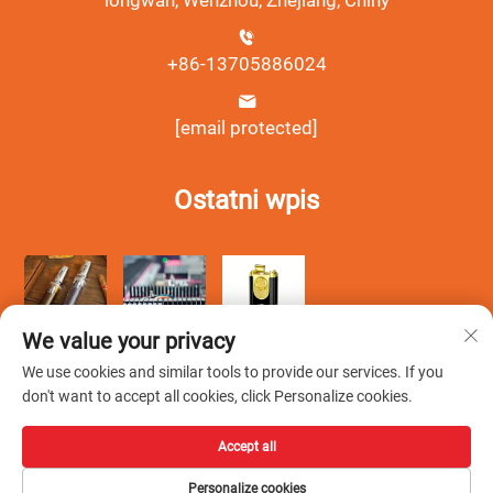
longwan, Wenzhou, Zhejiang, Chiny
+86-13705886024
[email protected]
Ostatni wpis
We value your privacy
We use cookies and similar tools to provide our services. If you
don't want to accept all cookies, click Personalize cookies.
Accept all
Copyright © Wenzhou Debang Smoking Set Co., Ltd. Wszelkie
Personalize cookies