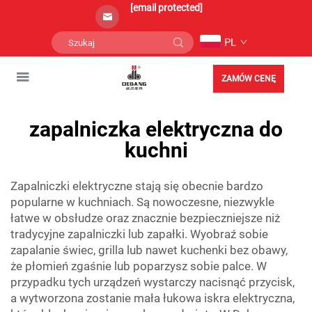
[email protected]
PL
ZAMÓW CENĘ
zapalniczka elektryczna do
kuchni
Zapalniczki elektryczne stają się obecnie bardzo
popularne w kuchniach. Są nowoczesne, niezwykle
łatwe w obsłudze oraz znacznie bezpieczniejsze niż
tradycyjne zapalniczki lub zapałki. Wyobraź sobie
zapalanie świec, grilla lub nawet kuchenki bez obawy,
że płomień zgaśnie lub poparzysz sobie palce. W
przypadku tych urządzeń wystarczy nacisnąć przycisk,
a wytworzona zostanie mała łukowa iskra elektryczna,