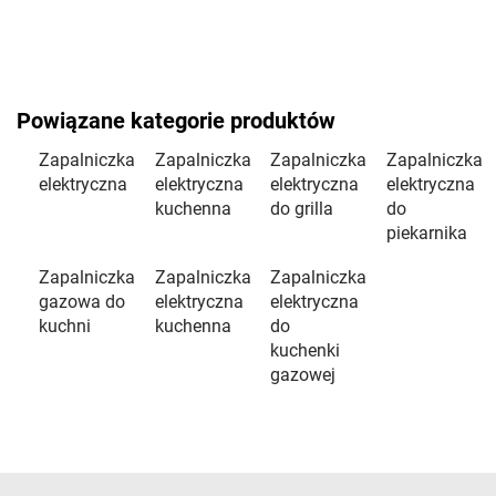
Powiązane kategorie produktów
Zapalniczka
Zapalniczka
Zapalniczka
Zapalniczka
elektryczna
elektryczna
elektryczna
elektryczna
kuchenna
do grilla
do
piekarnika
Zapalniczka
Zapalniczka
Zapalniczka
gazowa do
elektryczna
elektryczna
kuchni
kuchenna
do
kuchenki
gazowej